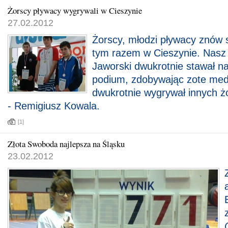
Żorscy pływacy wygrywali w Cieszynie
27.02.2012
Żorscy, młodzi pływacy znów 
tym razem w Cieszynie. Nasz 
Jaworski dwukrotnie stawał n
podium, zdobywając zote med
dwukrotnie wygrywał innych żo
- Remigiusz Kowala.
[1]
Złota Swoboda najlepsza na Śląsku
23.02.2012