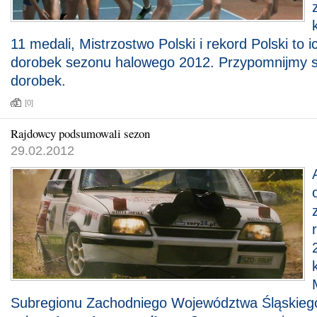
11 medali, Mistrzostwo Polski i rekord Polski to i
dorobek sezonu halowego 2012. Przypomnijmy 
dorobek.
[0]
Rajdowcy podsumowali sezon
29.02.2012
Subregionu Zachodniego Województwa Śląskiego