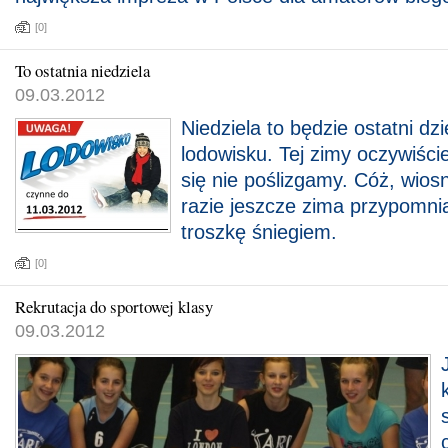
[0]
To ostatnia niedziela
09.03.2012
Niedziela to będzie ostatni dz
lodowisku. Tej zimy oczywiści
się nie poślizgamy. Cóż, wios
razie jeszcze zima przypomnia
troszkę śniegiem.
[0]
Rekrutacja do sportowej klasy
09.03.2012