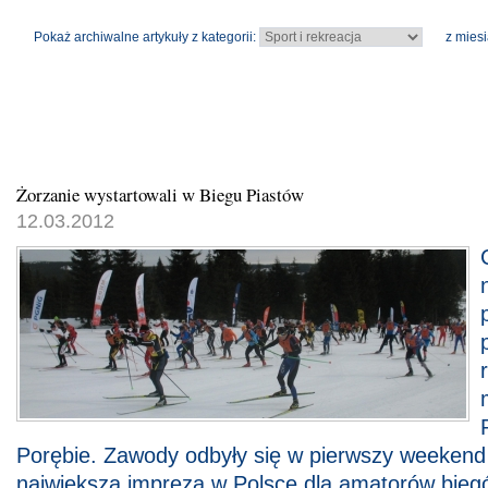
Pokaż archiwalne artykuły z kategorii:
z miesi
Żorzanie wystartowali w Biegu Piastów
12.03.2012
Porębie. Zawody odbyły się w pierwszy weekend
największa impreza w Polsce dla amatorów biegó