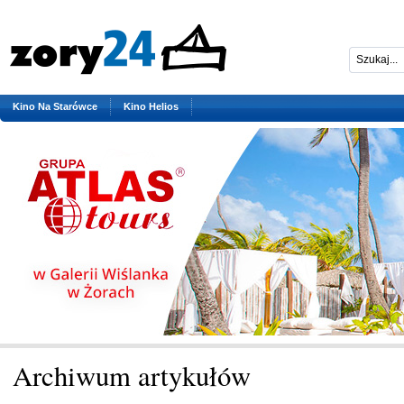
Kino Na Starówce
Kino Helios
Archiwum artykułów