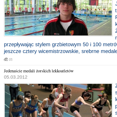
przepływając stylem grzbietowym 50 i 100 metró
jeszcze cztery wicemistrzowskie, srebrne medale
[2]
Jedenaście medali żorskich lekkoatletów
05.03.2012