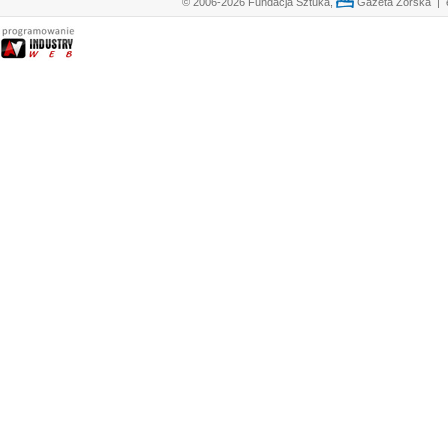
© 2006-2026 Fundacja Sztuka,
Gazeta Żorska | e