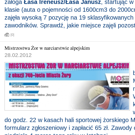
załoga
Łasa Ireneusz/Łasa Janusz
, startując 
klasie (auta o pojemności od 1600cm3 do 2000c
zajęła wysoką 7 pozycję na 19 sklasyfikowanych
zawodników. Sprawdź, jakie miejsce zajęli pozost
[0]
Mistrzostwa Żor w narciarstwie alpejskim
28.02.2012
do godz. 22 w kasach hali sportowej żorskiego 
formularz zgłoszeniowy i zapłacić 65 zł. Zawody 