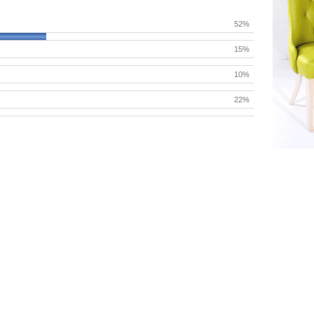
52%
15%
10%
22%