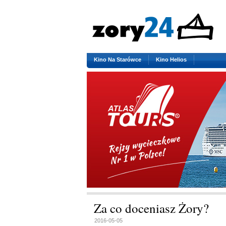
Kino Na Starówce
Kino Helios
Za co doceniasz Żory?
2016-05-05