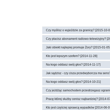
Czy myślisz o wyjeździe za granicę? [2015-10-0
Czy płacisz abonament radiowo-telewizyjny? [2
Jaki obiekt najlepiej promuje Żory? [2015-01-05
Kto jest lepszym szefem? [2014-11-28]
Na kogo oddasz swój głos? [2014-11-17]
Jak sądzisz - czy cisza przedwyborcza ma sens
Na kogo oddasz swój głos? [2014-10-21]
Czy jeżdżąc samochodem przestrzegasz ograni
Pracę której służby cenisz najbardziej? [2014-0
Kto jest częściej sprawcą wypadków [2014-06-0