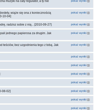
ha muzyki na cały regulator, a ty nie
pokaż wyniki
iestety, wiąże się ona z koniecznością
pokaż wyniki
10-10-04]
rę, radzisz sobie z nią... [2010-09-27]
pokaż wyniki
pali jednego papierosa za drugim. Jak
pokaż wyniki
 teściów, bez uzgodnienia tego z tobą. Jak
pokaż wyniki
pokaż wyniki
pokaż wyniki
]
pokaż wyniki
pokaż wyniki
0-08-02]
pokaż wyniki
pokaż wyniki
pokaż wyniki