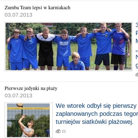
Zumba Team lepsi w karniakach
03.07.2013
Pierwsze jedynki na plaży
03.07.2013
We wtorek odbył się pierwszy 
zaplanowanych podczas tegor
turniejów siatkówki plażowej.
[0]