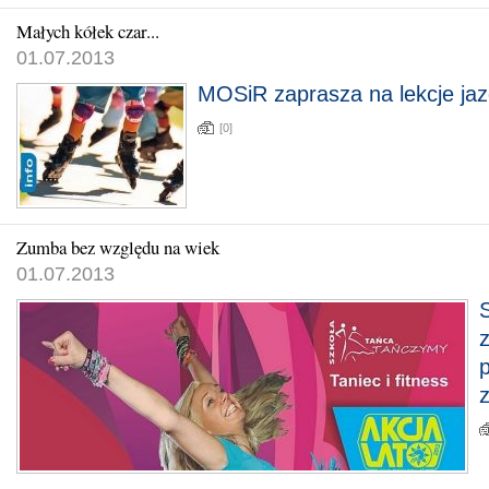
Małych kółek czar...
01.07.2013
MOSiR zaprasza na lekcje jaz
[0]
Zumba bez względu na wiek
01.07.2013
z
z