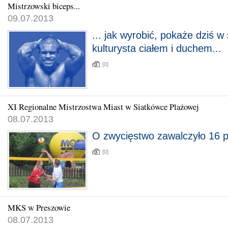
Mistrzowski biceps...
09.07.2013
... jak wyrobić, pokaże dziś w
kulturysta ciałem i duchem...
[0]
XI Regionalne Mistrzostwa Miast w Siatkówce Plażowej
08.07.2013
O zwycięstwo zawalczyło 16 p
[0]
MKS w Preszowie
08.07.2013