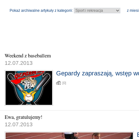
Pokaż archiwalne artykuły z kategorii:
z miesi
Weekend z baseballem
12.07.2013
Gepardy zapraszają, wstęp wo
[0]
Ewa, gratulujemy!
12.07.2013