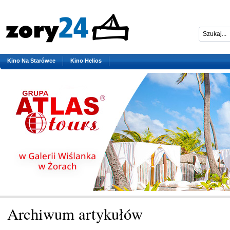
Kino Na Starówce
Kino Helios
Archiwum artykułów