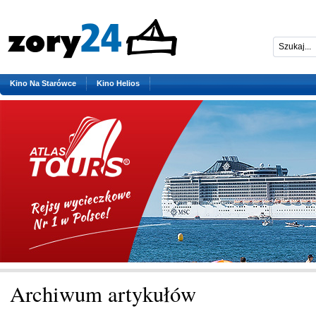
Kino Na Starówce
Kino Helios
Archiwum artykułów