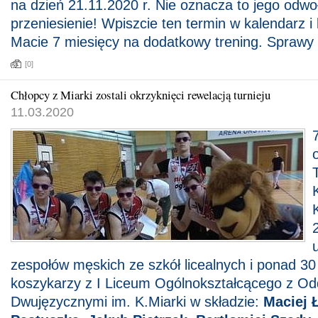
na dzień 21.11.2020 r. Nie oznacza to jego odwoł
przeniesienie! Wpiszcie ten termin w kalendarz i
Macie 7 miesięcy na dodatkowy trening. Sprawy 
[0]
Chłopcy z Miarki zostali okrzyknięci rewelacją turnieju
11.03.2020
T
zespołów męskich ze szkół licealnych i ponad 3
koszykarzy z I Liceum Ogólnokształcącego z Od
Dwujęzycznymi im. K.Miarki w składzie:
Maciej 