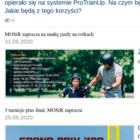
opierało się na systemie ProTrainUp. Na czym bę
Jakie będą z tego korzyści?
[0]
MOSiR zaprasza na naukę jazdy na rolkach
31.05.2020
3 turnieje plus finał. MOSiR zaprasza
25.05.2020