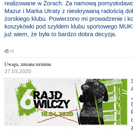
realizowane w Żorach. Za namową pomysłodawcó
Mazur i Marka Utraty z nieskrywaną radością do
żorskiego klubu. Powierzono mi prowadzenie i k
koszykówki pod szyldem klubu sportowego MUK
już wiem, że była to bardzo dobra decyzja.
[0]
Uwaga, zmiana terminu
27.03.2020