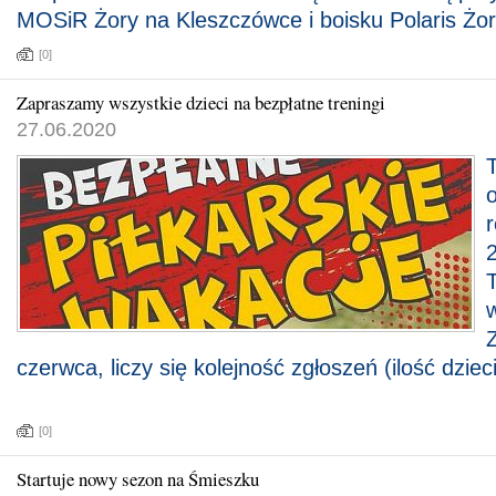
MOSiR Żory na Kleszczówce i boisku Polaris Żor
[0]
Zapraszamy wszystkie dzieci na bezpłatne treningi
27.06.2020
T
czerwca, liczy się kolejność zgłoszeń (ilość dziec
[0]
Startuje nowy sezon na Śmieszku