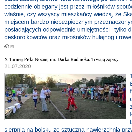
codziennie oblegany jest przez miłośników spot
właśnie, czy wszyscy mieszkańcy wiedzą, że Ska
miejscem bardzo niebezpiecznym przeznaczonym
posiadających odpowiednie umiejętności i tylko d
deskorolkowców oraz miłośników hulajnóg i ro
[0]
X Turniej Piłki Nożnej im. Darka Budnioka. Trwają zapisy
21.07.2020
sierpnia na boisku ze sztuczną nawierzchnią prz