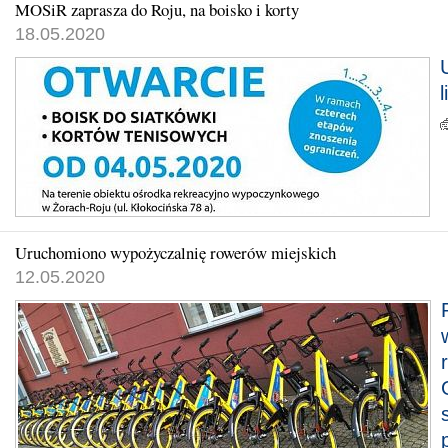
MOSiR zaprasza do Roju, na boisko i korty
18.05.2020
l
Uruchomiono wypożyczalnię rowerów miejskich
12.05.2020