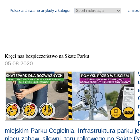
Pokaż archiwalne artykuły z kategorii:
z miesi
Kręci nas bezpieczeństwo na Skate Parku
05.08.2020
miejskim Parku Cegielnia. Infrastruktura parku j
placu zabaw, siłowni, toru rolkowego po Sakte Pa