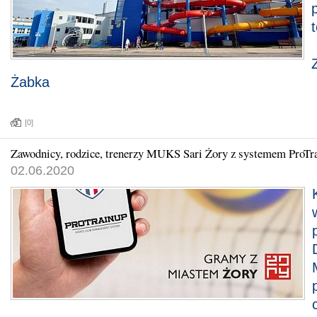
t
Żabka
[0]
Zawodnicy, rodzice, trenerzy MUKS Sari Żory z systemem ProTr
02.06.2020