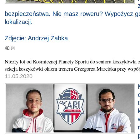
bezpieczeństwa. Nie masz roweru? Wypożycz go
lokalizacji.
Zdjęcie: Andrzej Żabka
[0]
Niezły lot od Kosmicznej Planety Sportu do seniora koszykówk
sekcja koszykówki okiem trenera Grzegorza Marciaka przy współ
11.05.2020