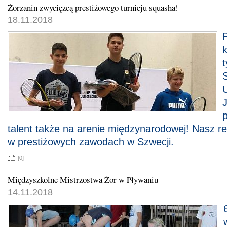
Żorzanin zwycięzcą prestiżowego turnieju squasha!
18.11.2018
k
t
p
talent także na arenie międzynarodowej! Nasz re
w prestiżowych zawodach w Szwecji.
[0]
Międzyszkolne Mistrzostwa Żor w Pływaniu
14.11.2018