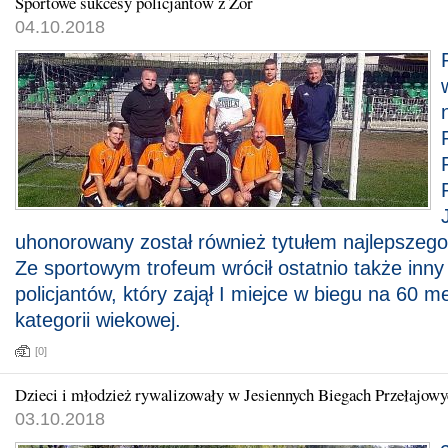
Sportowe sukcesy policjantów z Żor
04.10.2018
uhonorowany został również tytułem najlepszego
Ze sportowym trofeum wrócił ostatnio także inny
policjantów, który zajął I miejce w biegu na 60 m
kategorii wiekowej.
[0]
Dzieci i młodzież rywalizowały w Jesiennych Biegach Przełajow
03.10.2018