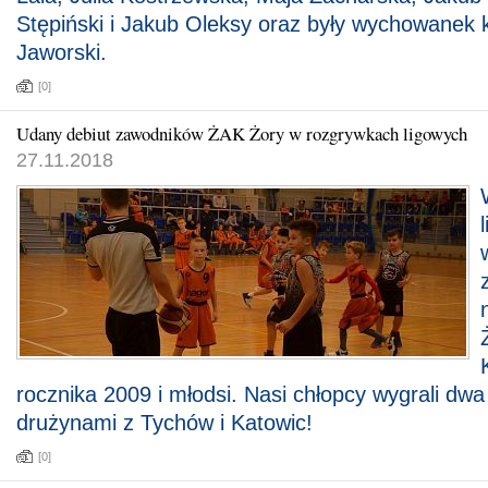
Stępiński i Jakub Oleksy oraz były wychowanek
Jaworski.
[0]
Udany debiut zawodników ŻAK Żory w rozgrywkach ligowych
27.11.2018
rocznika 2009 i młodsi. Nasi chłopcy wygrali dwa
drużynami z Tychów i Katowic!
[0]