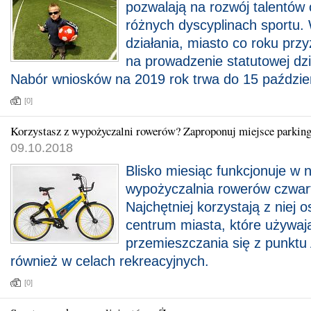
pozwalają na rozwój talentów o
różnych dyscyplinach sportu. 
działania, miasto co roku prz
na prowadzenie statutowej dzi
Nabór wniosków na 2019 rok trwa do 15 paździer
[0]
Korzystasz z wypożyczalni rowerów? Zaproponuj miejsce parkin
09.10.2018
Blisko miesiąc funkcjonuje w
wypożyczalnia rowerów czwart
Najchętniej korzystają z niej
centrum miasta, które używają
przemieszczania się z punktu 
również w celach rekreacyjnych.
[0]