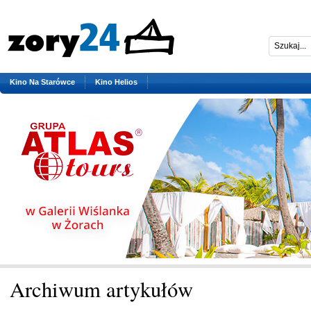
Kino Na Starówce
Kino Helios
Archiwum artykułów