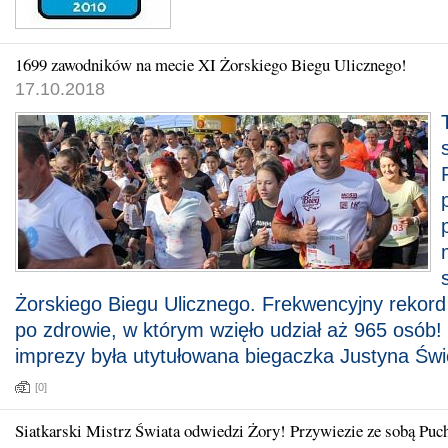
1699 zawodników na mecie XI Żorskiego Biegu Ulicznego!
17.10.2018
Żorskiego Biegu Ulicznego. Frekwencyjny rekord
po zdrowie, w którym wzięło udział aż 965 osób
imprezy była utytułowana biegaczka Justyna Świę
[0]
Siatkarski Mistrz Świata odwiedzi Żory! Przywiezie ze sobą Puc