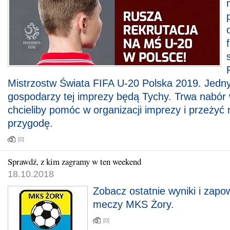
Mistrzostw Świata FIFA U-20 Polska 2019. Jedn
gospodarzy tej imprezy będą Tychy. Trwa nabór w
chcieliby pomóc w organizacji imprezy i przeży
przygodę.
[0]
Sprawdź, z kim zagramy w ten weekend
18.10.2018
Zobacz ostatnie wyniki i zapo
meczy MKS Żory.
[0]