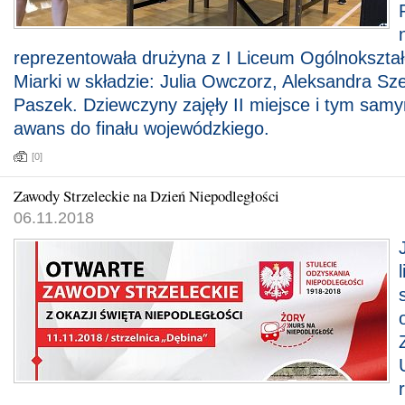
reprezentowała drużyna z I Liceum Ogólnokształ
Miarki w składzie: Julia Owczorz, Aleksandra S
Paszek. Dziewczyny zajęły II miejsce i tym sam
awans do finału wojewódzkiego.
[0]
Zawody Strzeleckie na Dzień Niepodległości
06.11.2018