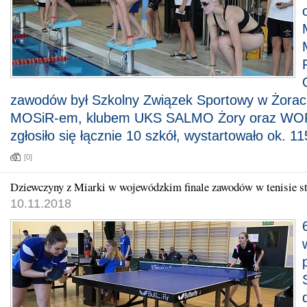
zawodów był Szkolny Związek Sportowy w Żorac
MOSiR-em, klubem UKS SALMO Żory oraz WO
zgłosiło się łącznie 10 szkół, wystartowało ok. 1
[0]
Dziewczyny z Miarki w wojewódzkim finale zawodów w tenisie 
10.11.2018