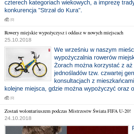
czterech kategoriach wiekowych, a imprezę trad
konkurencja "Strzał do Kura".
[0]
Rowery miejskie wypożyczysz i oddasz w nowych miejscach
25.10.2018
We wrześniu w naszym mieści
wypożyczalnia rowerów miejs
Żorach można korzystać z a
jednośladów tzw. czwartej gen
konsultacjach z mieszkańcami
kolejne miejsca, gdzie można wypożyczyć oraz 
[0]
Zostań wolontariuszem podczas Mistrzostw Świata FIFA U-20!
24.10.2018