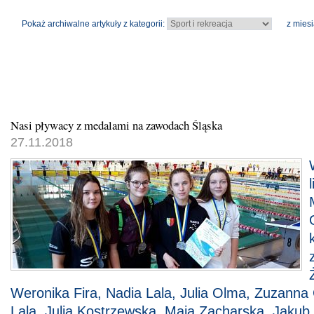
Pokaż archiwalne artykuły z kategorii:
z miesi
Nasi pływacy z medalami na zawodach Śląska
27.11.2018
Weronika Fira, Nadia Lala, Julia Olma, Zuzanna
Lala, Julia Kostrzewska, Maja Zacharska, Jakub 