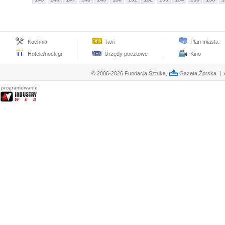
Kuchnia
Taxi
Plan miasta
Hotele/noclegi
Urzędy pocztowe
Kino
© 2006-2026 Fundacja Sztuka,
Gazeta Żorska | e