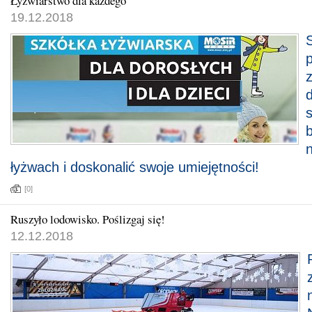
Łyżwiarstwo dla każdego
19.12.2018
z
s
n
łyżwach i doskonalić swoje umiejętności!
[0]
Ruszyło lodowisko. Poślizgaj się!
12.12.2018