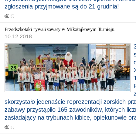
zgłoszenia przyjmowane są do 21 grudnia!
[0]
Przedszkolaki rywalizowały w Mikołajkowym Turnieju
10.12.2018
skorzystało jedenaście reprezentacji żorskich pr
zabawy przystąpiło 165 zawodników, których liczn
zasiadający na trybunach kibice, opiekunowie ora
[0]