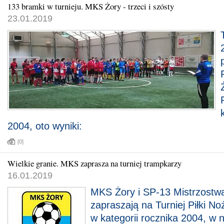
133 bramki w turnieju. MKS Żory - trzeci i szósty
23.01.2019
2004, oto wyniki:
[0]
Wielkie granie. MKS zaprasza na turniej trampkarzy
16.01.2019
MKS Żory i SP-13 Mistrzostw
zapraszają na Turniej Piłki 
w kategorii rocznika 2004, w n