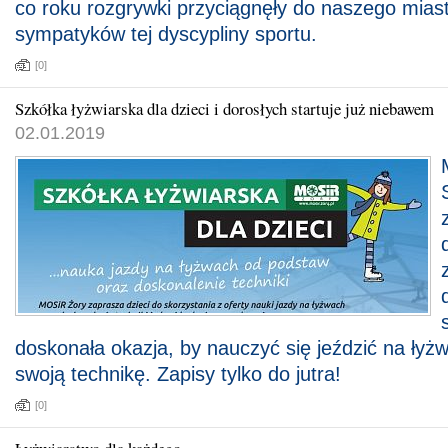
co roku rozgrywki przyciągnęły do naszego mias
sympatyków tej dyscypliny sportu.
[0]
Szkółka łyżwiarska dla dzieci i dorosłych startuje już niebawem
02.01.2019
doskonała okazja, by nauczyć się jeździć na łyż
swoją technikę. Zapisy tylko do jutra!
[0]