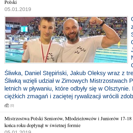
Polski
05.01.2019
Śliwka, Daniel Stępiński, Jakub Oleksy wraz z
Śliwką wzięli udział w Zimowych Mistrzostwach P
letnich w pływaniu, które odbyły się w Olsztynie.
ciężkich zmagań i zaciętej rywalizacji wrócili zdo
[0]
Mistrzostwa Polski Seniorów, Młodzieżowców i Juniorów 17-18 l
końca roku dopłynął w świetnej formie
05.01.2019