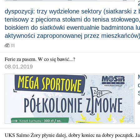
dyspozycji: trzy wydzielone sektory (siatkarski z
tenisowy z pięcioma stołami do tenisa stołoweg
boiskiem do siatkówki ewentualnie badmintona lu
aktywności zaproponowanej przez mieszkańców)
[0]
Ferie za pasem. W co się bawić...?
08.01.2019
UKS Salmo Żory płynie dalej, dobry koniec na dobry początek. 