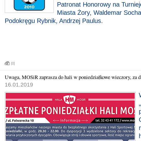
Patronat Honorowy na Turniej
Miasta Żory, Waldemar Socha
Podokręgu Rybnik, Andrzej Paulus.
[0]
Uwaga, MOSiR zaprasza do hali w poniedziałkowe wieczory, za 
16.01.2019