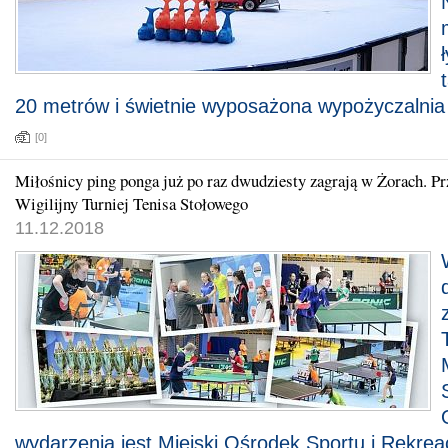
20 metrów i świetnie wyposażona wypożyczalnia 
[0]
Miłośnicy ping ponga już po raz dwudziesty zagrają w Żorach. P
Wigilijny Turniej Tenisa Stołowego
11.12.2018
wydarzenia jest Miejski Ośrodek Sportu i Rekreac