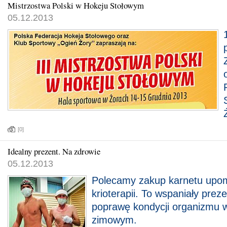
Mistrzostwa Polski w Hokeju Stołowym
05.12.2013
[0]
Idealny prezent. Na zdrowie
05.12.2013
Polecamy zakup karnetu upom
krioterapii. To wspaniały prez
poprawę kondycji organizmu w
zimowym.