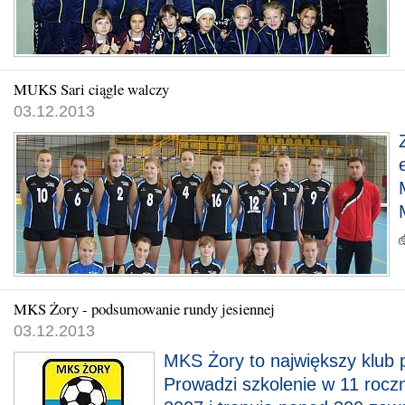
MUKS Sari ciągle walczy
03.12.2013
MKS Żory - podsumowanie rundy jesiennej
03.12.2013
MKS Żory to największy klub p
Prowadzi szkolenie w 11 rocz