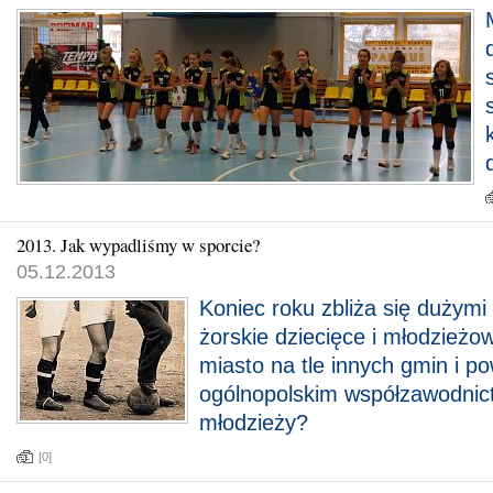
2013. Jak wypadliśmy w sporcie?
05.12.2013
Koniec roku zbliża się dużymi
żorskie dziecięce i młodzieżo
miasto na tle innych gmin i p
ogólnopolskim współzawodnictw
młodzieży?
[0]