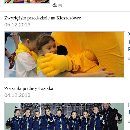
[0]
Zwyciężyło przedszkole na Kleszczówce
05.12.2013
Żorzanki podbiły Łaziska
04.12.2013