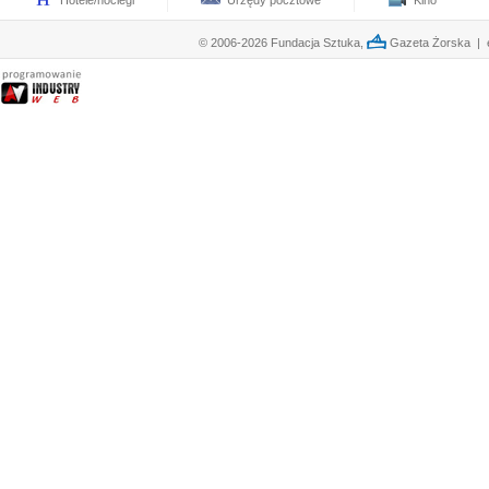
Hotele/noclegi
Urzędy pocztowe
Kino
© 2006-2026 Fundacja Sztuka,
Gazeta Żorska | e