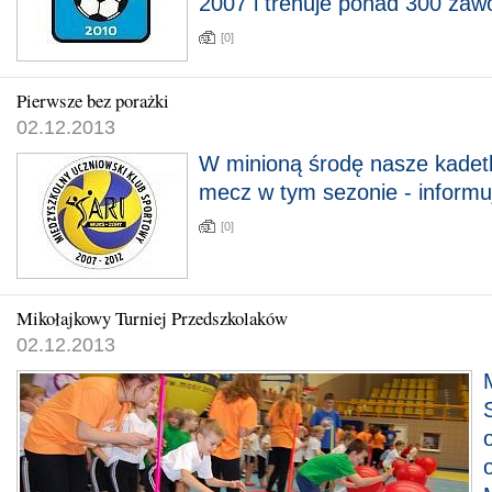
2007 i trenuje ponad 300 zaw
[0]
Pierwsze bez porażki
02.12.2013
W minioną środę nasze kadetk
mecz w tym sezonie - informuj
[0]
Mikołajkowy Turniej Przedszkolaków
02.12.2013