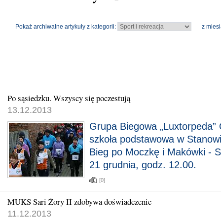
Pokaż archiwalne artykuły z kategorii:
z miesi
Po sąsiedzku. Wszyscy się poczestują
13.12.2013
Grupa Biegowa „Luxtorpeda” 
szkoła podstawowa w Stanowi
Bieg po Moczkę i Makówki - S
21 grudnia, godz. 12.00.
[0]
MUKS Sari Żory II zdobywa doświadczenie
11.12.2013