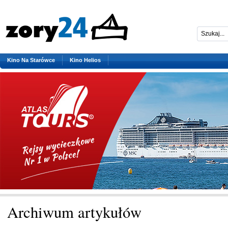
Kino Na Starówce
Kino Helios
Archiwum artykułów