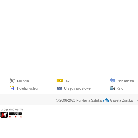
Kuchnia
Taxi
Plan miasta
Hotele/noclegi
Urzędy pocztowe
Kino
© 2006-2026 Fundacja Sztuka,
Gazeta Żorska | e