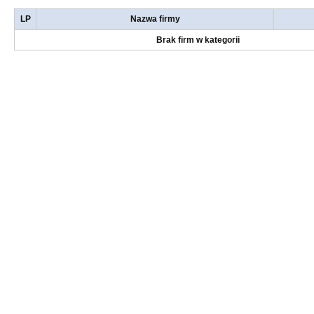
LP
Nazwa firmy
Brak firm w kategorii