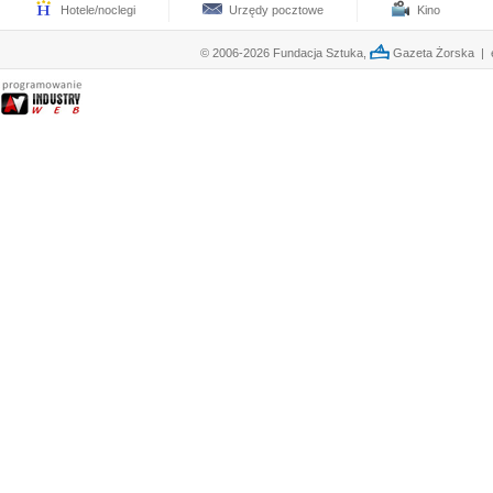
Hotele/noclegi
Urzędy pocztowe
Kino
© 2006-2026 Fundacja Sztuka,
Gazeta Żorska | e