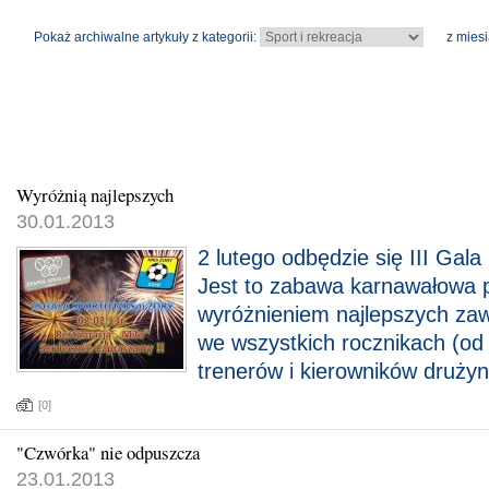
Pokaż archiwalne artykuły z kategorii:
z miesi
Wyróżnią najlepszych
30.01.2013
2 lutego odbędzie się III Gal
Jest to zabawa karnawałowa 
wyróżnieniem najlepszych z
we wszystkich rocznikach (od
trenerów i kierowników drużyn
[0]
"Czwórka" nie odpuszcza
23.01.2013