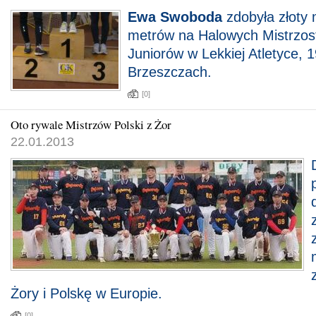
Ewa Swoboda
zdobyła złoty 
metrów na Halowych Mistrzos
Juniorów w Lekkiej Atletyce, 
Brzeszczach.
[0]
Oto rywale Mistrzów Polski z Żor
22.01.2013
Żory i Polskę w Europie.
[0]