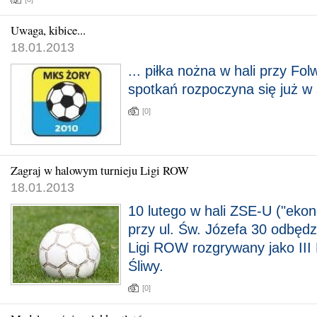
Uwaga, kibice...
18.01.2013
... piłka nożna w hali przy Folw
spotkań rozpoczyna się już w 
[0]
Zagraj w halowym turnieju Ligi ROW
18.01.2013
10 lutego w hali ZSE-U ("eko
przy ul. Św. Józefa 30 odbędz
Ligi ROW rozgrywany jako III
Śliwy.
[0]