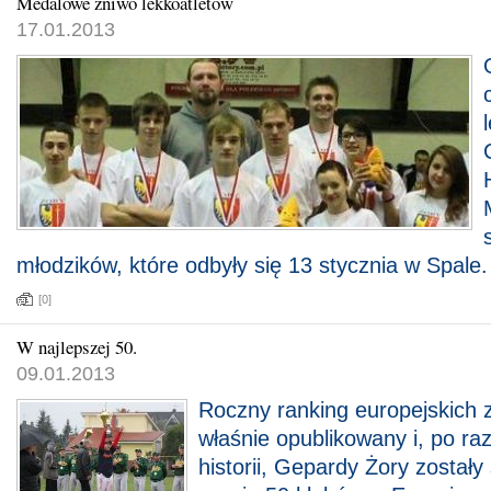
Medalowe żniwo lekkoatletów
17.01.2013
młodzików, które odbyły się 13 stycznia w Spale.
[0]
W najlepszej 50.
09.01.2013
Roczny ranking europejskich 
właśnie opublikowany i, po ra
historii, Gepardy Żory został