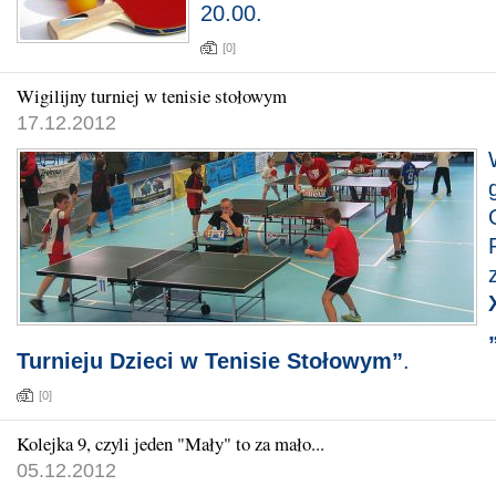
20.00.
[0]
Wigilijny turniej w tenisie stołowym
17.12.2012
Turnieju Dzieci w Tenisie Stołowym”
.
[0]
Kolejka 9, czyli jeden "Mały" to za mało...
05.12.2012