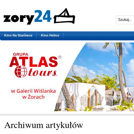
Kino Na Starówce
Kino Helios
Archiwum artykułów