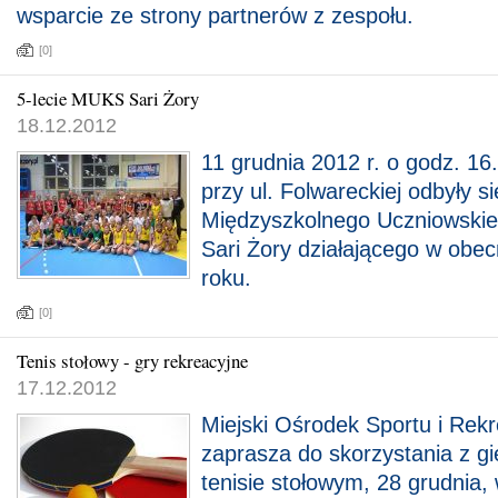
wsparcie ze strony partnerów z zespołu.
[0]
5-lecie MUKS Sari Żory
18.12.2012
11 grudnia 2012 r. o godz. 16
przy ul. Folwareckiej odbyły s
Międzyszkolnego Uczniowski
Sari Żory działającego w obec
roku.
[0]
Tenis stołowy - gry rekreacyjne
17.12.2012
Miejski Ośrodek Sportu i Rekr
zaprasza do skorzystania z gi
tenisie stołowym, 28 grudnia,