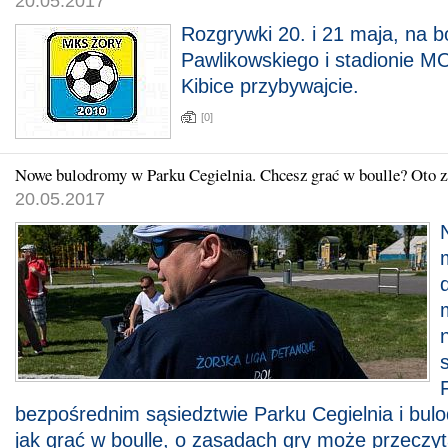
20.05.2017
Rozgrywki 20. i 21 maja, na b
Pawlikowskiego i stadionie M
Kibice przybywajcie.
[0]
Nowe bulodromy w Parku Cegielnia. Chcesz grać w boulle? Oto z
20.05.2017
bezpośrednim sąsiedztwie Parku Cegielnia i bulo
jak grać w boulle, o zasadach gry może przeczyta