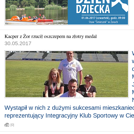
Kacper z Żor rzucił oszczepem na złotry medal
30.05.2017
Wystąpił w nich z dużymi sukcesami mieszkanie
reprezentujący Integracyjny Klub Sportowy w Cie
[0]