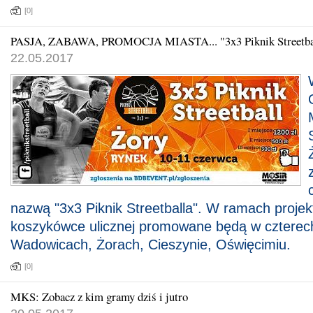
[0]
PASJA, ZABAWA, PROMOCJA MIASTA... "3x3 Piknik Streetbal
22.05.2017
nazwą "3x3 Piknik Streetballa". W ramach projekt
koszykówce ulicznej promowane będą w czterec
Wadowicach, Żorach, Cieszynie, Oświęcimiu.
[0]
MKS: Zobacz z kim gramy dziś i jutro