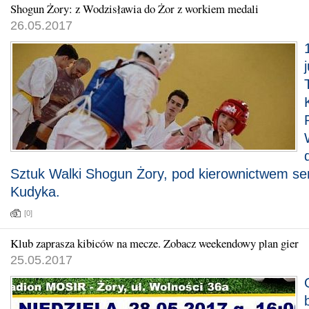
Shogun Żory: z Wodzisławia do Żor z workiem medali
26.05.2017
Sztuk Walki Shogun Żory, pod kierownictwem se
Kudyka.
[0]
Klub zaprasza kibiców na mecze. Zobacz weekendowy plan gier
25.05.2017