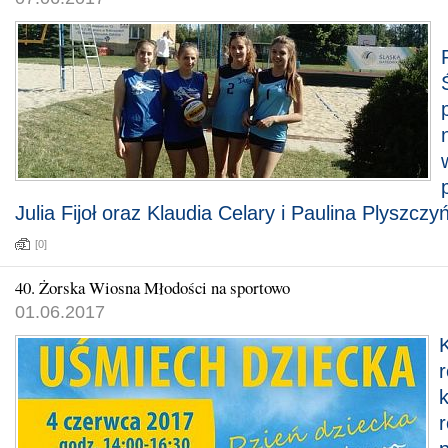
Julia Fijoł oraz Klaudia Celary i Paulina Plyszczy
[0]
40. Żorska Wiosna Młodości na sportowo
01.06.2017