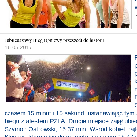
Jubileuszowy Bieg Ogniowy przeszedł do historii
16.05.2017
czasem 15 minut i 15 sekund, ustanawiając ty
biegu z atestem PZLA. Drugie miejsce zajął ubi
Szymon Ostrowski, 15:37 min. Wśród kobiet najl