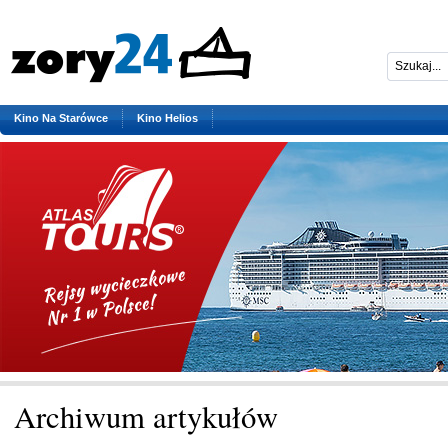
Kino Na Starówce
Kino Helios
Archiwum artykułów