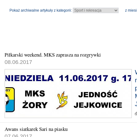
Pokaż archiwalne artykuły z kategorii:
z miesi
Piłkarski weekend. MKS zaprasza na rozgrywki
08.06.2017
Awans siatkarek Sari na piasku
07.06.2017