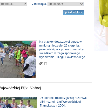
z miesiąca:
Na przekór deszczowej aurze, w
minioną niedzielę, 26 sierpnia,
pawłowicki park po raz czwarty był
świadkiem dużego sportowego
wydarzenia - Biegu Pawłowickiego.
[0]
ojewódzkiej Piłki Nożnej
26 sierpnia rozpoczęły się rozgrywki
piłki nożnej I Ligi Wojewódzkiej
Trampkarzy r. 2004.