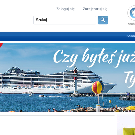
Zaloguj się
|
Zarejestruj się
Arch
Sobot