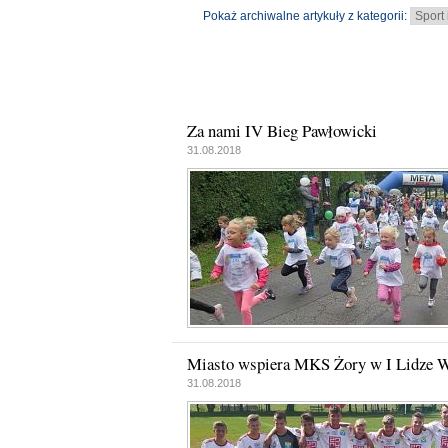
Pokaż archiwalne artykuły z kategorii:
Za nami IV Bieg Pawłowicki
31.08.2018
Miasto wspiera MKS Żory w I Lidze W
31.08.2018