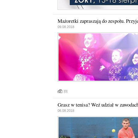
Mażoretki zapraszają do zespołu. Przyjd
09.08.2018
[0]
Grasz w tenisa? Weź udział w zawodac
06.08.2018