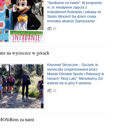
"Spotkanie na trawie". W programie
m. in. kreatywne zajęcia z
instruktorem Robokids i zabawy ze
Studio Wrażeń! Na dzieci czeka
mnóstwo atrakcji! Zapraszamy!
[0]
nie na wycieczce w górach
Kierunek Skrzyczne – Szczyrk, to
wycieczka zorganizowana przez
Miejski Ośrodek Sportu i Rekreacji w
ramach "Akcji Lato". Mieszkańcy Żor
wybrali się w góry 4 sierpnia.
[0]
z MOSiRem za nami