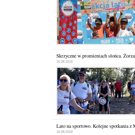
Skrzyczne w promieniach słońca. Żorza
16.08.2018
Lato na sportowo. Kolejne spotkania 
16.08.2018