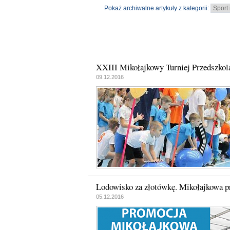
Pokaż archiwalne artykuły z kategorii:
XXIII Mikołajkowy Turniej Przedszkol
09.12.2016
Lodowisko za złotówkę. Mikołajkowa
05.12.2016