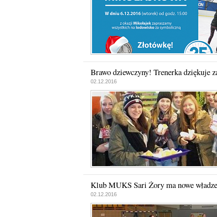
Brawo dziewczyny! Trenerka dziękuje 
02.12.2016
Klub MUKS Sari Żory ma nowe władz
02.12.2016