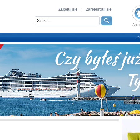
Zaloguj się
|
Zarejestruj się
Arch
Pi