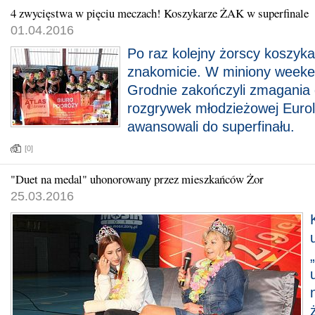
4 zwycięstwa w pięciu meczach! Koszykarze ŻAK w superfinale
01.04.2016
Po raz kolejny żorscy koszykar
znakomicie. W miniony weeke
Grodnie zakończyli zmagania
rozgrywek młodzieżowej Euroli
awansowali do superfinału.
[0]
"Duet na medal" uhonorowany przez mieszkańców Żor
25.03.2016