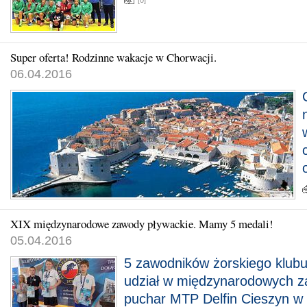
[0]
Super oferta! Rodzinne wakacje w Chorwacji.
06.04.2016
XIX międzynarodowe zawody pływackie. Mamy 5 medali!
05.04.2016
5 zawodników żorskiego klubu
udział w międzynarodowych z
puchar MTP Delfin Cieszyn w 