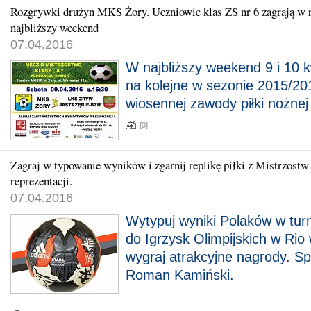
Rozgrywki drużyn MKS Żory. Uczniowie klas ZS nr 6 zagrają w 
najbliższy weekend
07.04.2016
W najbliższy weekend 9 i 10 
na kolejne w sezonie 2015/20
wiosennej zawody piłki nożne
[0]
Zagraj w typowanie wyników i zgarnij replikę piłki z Mistrzost
reprezentacji.
07.04.2016
Wytypuj wyniki Polaków w turn
do Igrzysk Olimpijskich w Rio w
wygraj atrakcyjne nagrody. S
Roman Kamiński.