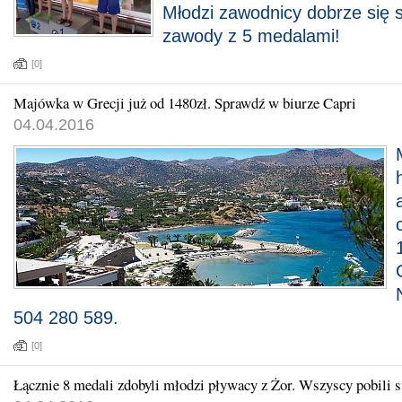
Młodzi zawodnicy dobrze się s
zawody z 5 medalami!
[0]
Majówka w Grecji już od 1480zł. Sprawdź w biurze Capri
04.04.2016
504 280 589.
[0]
Łącznie 8 medali zdobyli młodzi pływacy z Żor. Wszyscy pobili 