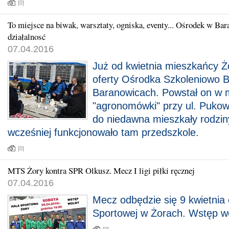
[0]
To miejsce na biwak, warsztaty, ogniska, eventy... Ośrodek w Ba
działalnosć
07.04.2016
Już od kwietnia mieszkańcy Ż
oferty Ośrodka Szkoleniowo 
Baranowicach. Powstał on w m
"agronomówki" przy ul. Pukow
do niedawna mieszkały rodzin
wcześniej funkcjonowało tam przedszkole.
[0]
MTS Żory kontra SPR Olkusz. Mecz I ligi piłki ręcznej
07.04.2016
Mecz odbędzie się 9 kwietnia 
Sportowej w Żorach. Wstęp w