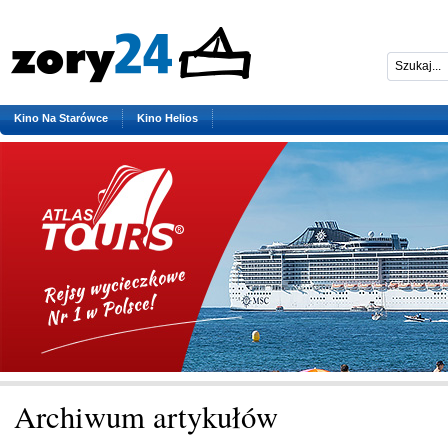
Kino Na Starówce
Kino Helios
Archiwum artykułów