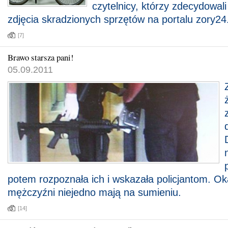
czytelnicy, którzy zdecydowali
zdjęcia skradzionych sprzętów na portalu zory24.
[7]
Brawo starsza pani!
05.09.2011
potem rozpoznała ich i wskazała policjantom. Ok
mężczyźni niejedno mają na sumieniu.
[14]