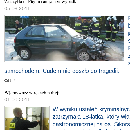
Za szybko... Pięciu rannych w wypadku
05.09.2011
samochodem. Cudem nie doszło do tragedii.
[19]
Włamywacz w rękach policji
01.09.2011
W wyniku ustaleń kryminalnych
zatrzymała 18-latka, który wła
gastronomicznej na os. Sikor