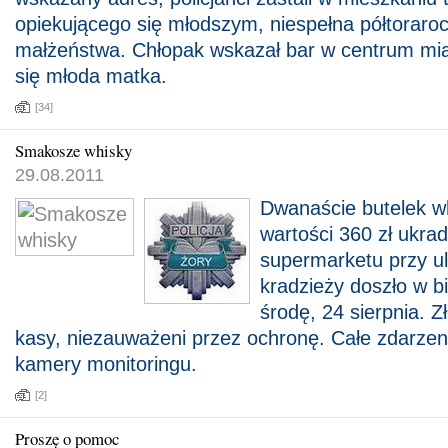
opiekującego się młodszym, niespełna półtorar
małżeństwa. Chłopak wskazał bar w centrum mia
się młoda matka.
[34]
Smakosze whisky
29.08.2011
Dwanaście butelek wh
wartości 360 zł ukra
supermarketu przy ul
kradzieży doszło w bi
środę, 24 sierpnia. Z
kasy, niezauważeni przez ochronę. Całe zdarzen
kamery monitoringu.
[2]
Proszę o pomoc