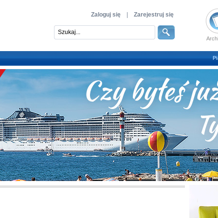
Zaloguj się
|
Zarejestruj się
Arch
Pi