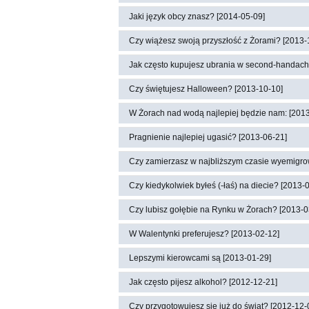
Jaki język obcy znasz? [2014-05-09]
Czy wiążesz swoją przyszłość z Żorami? [2013-
Jak często kupujesz ubrania w second-handach
Czy świętujesz Halloween? [2013-10-10]
W Żorach nad wodą najlepiej będzie nam: [201
Pragnienie najlepiej ugasić? [2013-06-21]
Czy zamierzasz w najbliższym czasie wyemigro
Czy kiedykolwiek byłeś (-łaś) na diecie? [2013-
Czy lubisz gołębie na Rynku w Żorach? [2013-0
W Walentynki preferujesz? [2013-02-12]
Lepszymi kierowcami są [2013-01-29]
Jak często pijesz alkohol? [2012-12-21]
Czy przygotowujesz się już do świąt? [2012-12-