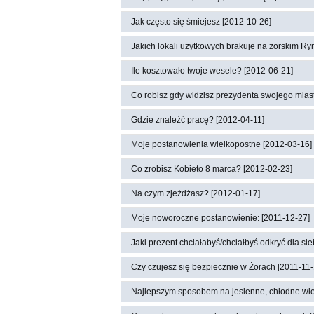
Jak często się śmiejesz [2012-10-26]
Jakich lokali użytkowych brakuje na żorskim Ry
Ile kosztowało twoje wesele? [2012-06-21]
Co robisz gdy widzisz prezydenta swojego miast
Gdzie znaleźć pracę? [2012-04-11]
Moje postanowienia wielkopostne [2012-03-16]
Co zrobisz Kobieto 8 marca? [2012-02-23]
Na czym zjeżdżasz? [2012-01-17]
Moje noworoczne postanowienie: [2011-12-27]
Jaki prezent chciałabyś/chciałbyś odkryć dla si
Czy czujesz się bezpiecznie w Żorach [2011-11-
Najlepszym sposobem na jesienne, chłodne wiecz