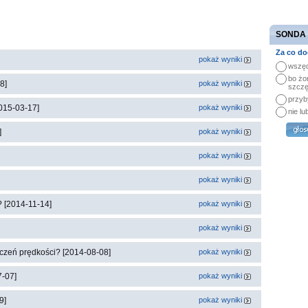
SONDA
Za co do
pokaż wyniki
wszęd
bo żo
8]
pokaż wyniki
szczę
przyb
015-03-17]
pokaż wyniki
nie lu
]
pokaż wyniki
pokaż wyniki
pokaż wyniki
? [2014-11-14]
pokaż wyniki
pokaż wyniki
czeń prędkości? [2014-08-08]
pokaż wyniki
7-07]
pokaż wyniki
9]
pokaż wyniki