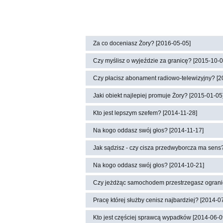
Za co doceniasz Żory? [2016-05-05]
Czy myślisz o wyjeździe za granicę? [2015-10-0
Czy płacisz abonament radiowo-telewizyjny? [2
Jaki obiekt najlepiej promuje Żory? [2015-01-05
Kto jest lepszym szefem? [2014-11-28]
Na kogo oddasz swój głos? [2014-11-17]
Jak sądzisz - czy cisza przedwyborcza ma sens
Na kogo oddasz swój głos? [2014-10-21]
Czy jeżdżąc samochodem przestrzegasz ograni
Pracę której służby cenisz najbardziej? [2014-0
Kto jest częściej sprawcą wypadków [2014-06-0