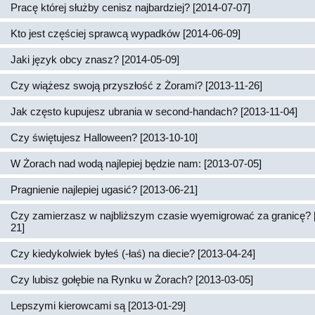
Pracę której służby cenisz najbardziej? [2014-07-07]
Kto jest częściej sprawcą wypadków [2014-06-09]
Jaki język obcy znasz? [2014-05-09]
Czy wiążesz swoją przyszłość z Żorami? [2013-11-26]
Jak często kupujesz ubrania w second-handach? [2013-11-04]
Czy świętujesz Halloween? [2013-10-10]
W Żorach nad wodą najlepiej będzie nam: [2013-07-05]
Pragnienie najlepiej ugasić? [2013-06-21]
Czy zamierzasz w najbliższym czasie wyemigrować za granicę? 
21]
Czy kiedykolwiek byłeś (-łaś) na diecie? [2013-04-24]
Czy lubisz gołębie na Rynku w Żorach? [2013-03-05]
Lepszymi kierowcami są [2013-01-29]