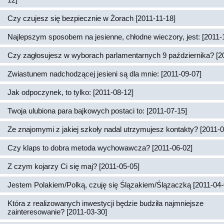
Czy czujesz się bezpiecznie w Żorach [2011-11-18]
Najlepszym sposobem na jesienne, chłodne wieczory, jest: [2011-
Czy zagłosujesz w wyborach parlamentarnych 9 października? [2
Zwiastunem nadchodzącej jesieni są dla mnie: [2011-09-07]
Jak odpoczynek, to tylko: [2011-08-12]
Twoja ulubiona para bajkowych postaci to: [2011-07-15]
Ze znajomymi z jakiej szkoły nadal utrzymujesz kontakty? [2011-0
Czy klaps to dobra metoda wychowawcza? [2011-06-02]
Z czym kojarzy Ci się maj? [2011-05-05]
Jestem Polakiem/Polką, czuję się Ślązakiem/Ślązaczką [2011-04-
Która z realizowanych inwestycji będzie budziła najmniejsze
zainteresowanie? [2011-03-30]