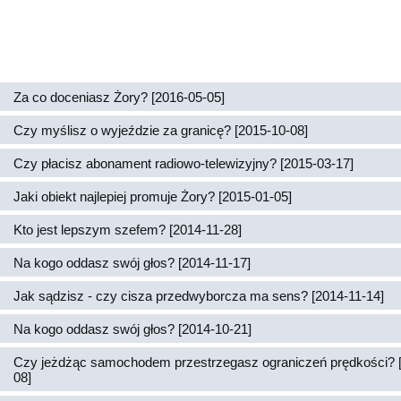
Za co doceniasz Żory? [2016-05-05]
Czy myślisz o wyjeździe za granicę? [2015-10-08]
Czy płacisz abonament radiowo-telewizyjny? [2015-03-17]
Jaki obiekt najlepiej promuje Żory? [2015-01-05]
Kto jest lepszym szefem? [2014-11-28]
Na kogo oddasz swój głos? [2014-11-17]
Jak sądzisz - czy cisza przedwyborcza ma sens? [2014-11-14]
Na kogo oddasz swój głos? [2014-10-21]
Czy jeżdżąc samochodem przestrzegasz ograniczeń prędkości? 
08]