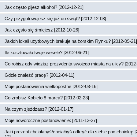
Jak często pijesz alkohol? [2012-12-21]
Czy przygotowujesz się już do świąt? [2012-12-03]
Jak często się śmiejesz [2012-10-26]
Jakich lokali użytkowych brakuje na żorskim Rynku? [2012-09-21]
Ile kosztowało twoje wesele? [2012-06-21]
Co robisz gdy widzisz prezydenta swojego miasta na ulicy? [2012
Gdzie znaleźć pracę? [2012-04-11]
Moje postanowienia wielkopostne [2012-03-16]
Co zrobisz Kobieto 8 marca? [2012-02-23]
Na czym zjeżdżasz? [2012-01-17]
Moje noworoczne postanowienie: [2011-12-27]
Jaki prezent chciałabyś/chciałbyś odkryć dla siebie pod choinką: 
12]