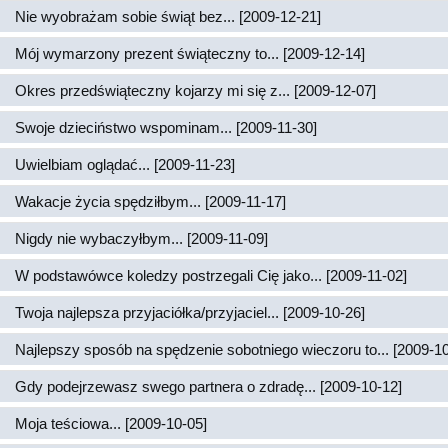
Nie wyobrażam sobie świąt bez... [2009-12-21]
Mój wymarzony prezent świąteczny to... [2009-12-14]
Okres przedświąteczny kojarzy mi się z... [2009-12-07]
Swoje dzieciństwo wspominam... [2009-11-30]
Uwielbiam oglądać... [2009-11-23]
Wakacje życia spędziłbym... [2009-11-17]
Nigdy nie wybaczyłbym... [2009-11-09]
W podstawówce koledzy postrzegali Cię jako... [2009-11-02]
Twoja najlepsza przyjaciółka/przyjaciel... [2009-10-26]
Najlepszy sposób na spędzenie sobotniego wieczoru to... [2009-10
Gdy podejrzewasz swego partnera o zdradę... [2009-10-12]
Moja teściowa... [2009-10-05]