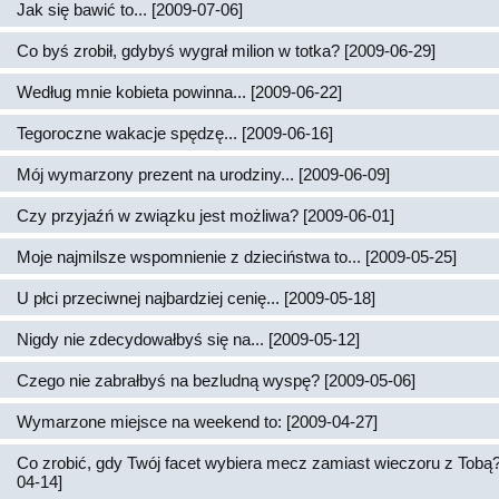
Jak się bawić to... [2009-07-06]
Co byś zrobił, gdybyś wygrał milion w totka? [2009-06-29]
Według mnie kobieta powinna... [2009-06-22]
Tegoroczne wakacje spędzę... [2009-06-16]
Mój wymarzony prezent na urodziny... [2009-06-09]
Czy przyjaźń w związku jest możliwa? [2009-06-01]
Moje najmilsze wspomnienie z dzieciństwa to... [2009-05-25]
U płci przeciwnej najbardziej cenię... [2009-05-18]
Nigdy nie zdecydowałbyś się na... [2009-05-12]
Czego nie zabrałbyś na bezludną wyspę? [2009-05-06]
Wymarzone miejsce na weekend to: [2009-04-27]
Co zrobić, gdy Twój facet wybiera mecz zamiast wieczoru z Tobą?
04-14]