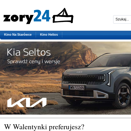
Kino Na Starówce
Kino Helios
W Walentynki preferujesz?