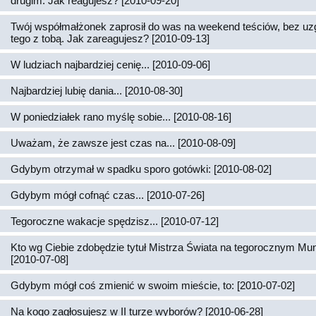
drugim. Jak reagujesz? [2010-09-20]
Twój współmałżonek zaprosił do was na weekend teściów, bez uz
tego z tobą. Jak zareagujesz? [2010-09-13]
W ludziach najbardziej cenię... [2010-09-06]
Najbardziej lubię dania... [2010-08-30]
W poniedziałek rano myślę sobie... [2010-08-16]
Uważam, że zawsze jest czas na... [2010-08-09]
Gdybym otrzymał w spadku sporo gotówki: [2010-08-02]
Gdybym mógł cofnąć czas... [2010-07-26]
Tegoroczne wakacje spędzisz... [2010-07-12]
Kto wg Ciebie zdobędzie tytuł Mistrza Świata na tegorocznym Mun
[2010-07-08]
Gdybym mógł coś zmienić w swoim mieście, to: [2010-07-02]
Na kogo zagłosujesz w II turze wyborów? [2010-06-28]