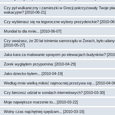
Czy pył wulkaniczny i zamieszki w Grecji pokrzyżowały Twoje pl
wakacyjne? [2010-06-21]
Czy wybierasz się na tegoroczne wybory prezydenckie? [2010-06
Mundial to dla mnie... [2010-06-07]
Czy uważasz, że 20 lat istnienia samorządu w Żorach, było udan
[2010-05-27]
Jaka kara za malowanie sprayem po elewacjach budynków? [2010
Żorek wyglądem przypomina: [2010-04-29]
Jako dziecko byłem... [2010-04-19]
Według mnie wielką miłość najmocniej przeżywa się... [2010-04-0
Czy bierzesz udział w sondach internetowych? [2010-03-30]
Moje największe marzenie to... [2010-03-22]
Wolny czas najchętniej spędzam... [2010-03-15]