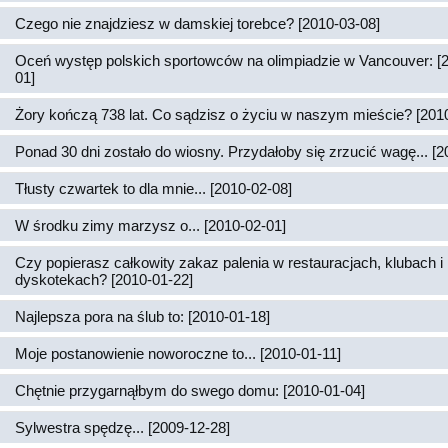
Czego nie znajdziesz w damskiej torebce? [2010-03-08]
Oceń występ polskich sportowców na olimpiadzie w Vancouver: [
01]
Żory kończą 738 lat. Co sądzisz o życiu w naszym mieście? [201
Ponad 30 dni zostało do wiosny. Przydałoby się zrzucić wagę... [2
Tłusty czwartek to dla mnie... [2010-02-08]
W środku zimy marzysz o... [2010-02-01]
Czy popierasz całkowity zakaz palenia w restauracjach, klubach i
dyskotekach? [2010-01-22]
Najlepsza pora na ślub to: [2010-01-18]
Moje postanowienie noworoczne to... [2010-01-11]
Chętnie przygarnąłbym do swego domu: [2010-01-04]
Sylwestra spędzę... [2009-12-28]