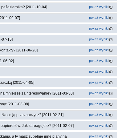
 października? [2011-10-04]
pokaż wyniki
[2011-09-07]
pokaż wyniki
pokaż wyniki
1-07-15]
pokaż wyniki
kontakty? [2011-06-20]
pokaż wyniki
1-06-02]
pokaż wyniki
pokaż wyniki
ązaczką [2011-04-05]
pokaż wyniki
a najmniejsze zainteresowanie? [2011-03-30]
pokaż wyniki
sny: [2011-03-08]
pokaż wyniki
 Na co ją przeznaczysz? [2011-02-21]
pokaż wyniki
u papierosów. Jak zareagujesz? [2011-02-07]
pokaż wyniki
kania, a ty masz zupełnie inne plany na
pokaż wyniki