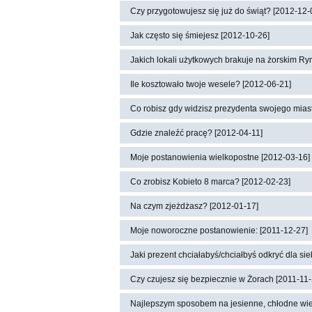
Czy przygotowujesz się już do świąt? [2012-12-
Jak często się śmiejesz [2012-10-26]
Jakich lokali użytkowych brakuje na żorskim Ry
Ile kosztowało twoje wesele? [2012-06-21]
Co robisz gdy widzisz prezydenta swojego miast
Gdzie znaleźć pracę? [2012-04-11]
Moje postanowienia wielkopostne [2012-03-16]
Co zrobisz Kobieto 8 marca? [2012-02-23]
Na czym zjeżdżasz? [2012-01-17]
Moje noworoczne postanowienie: [2011-12-27]
Jaki prezent chciałabyś/chciałbyś odkryć dla si
Czy czujesz się bezpiecznie w Żorach [2011-11-
Najlepszym sposobem na jesienne, chłodne wiecz