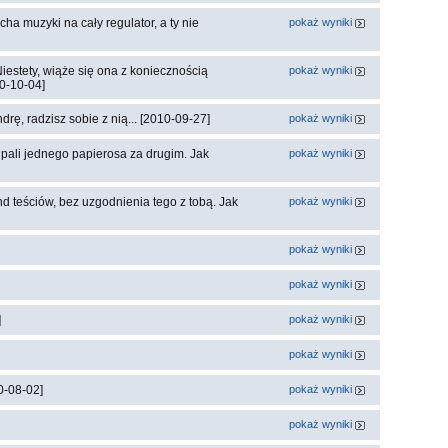
ha muzyki na cały regulator, a ty nie
pokaż wyniki
iestety, wiąże się ona z koniecznością
pokaż wyniki
10-10-04]
rę, radzisz sobie z nią... [2010-09-27]
pokaż wyniki
pali jednego papierosa za drugim. Jak
pokaż wyniki
 teściów, bez uzgodnienia tego z tobą. Jak
pokaż wyniki
pokaż wyniki
pokaż wyniki
]
pokaż wyniki
pokaż wyniki
0-08-02]
pokaż wyniki
pokaż wyniki