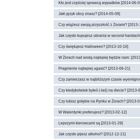
Kto jest częściej sprawcą wypadków [2014-06-0
Jaki język obcy znasz? [2014-05-09]
Czy wiążesz swoją przyszłość z Żorami? [2013-
Jak często kupujesz ubrania w second-handach
Czy świętujesz Halloween? [2013-10-10]
W Żorach nad wodą najlepiej będzie nam: [201
Pragnienie najlepiej ugasić? [2013-06-21]
Czy zamierzasz w najbliższym czasie wyemigro
Czy kiedykolwiek byłeś (-łaś) na diecie? [2013-
Czy lubisz gołębie na Rynku w Żorach? [2013-0
W Walentynki preferujesz? [2013-02-12]
Lepszymi kierowcami są [2013-01-29]
Jak często pijesz alkohol? [2012-12-21]