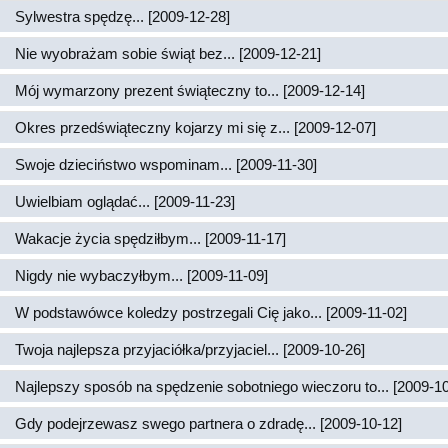
Sylwestra spędzę... [2009-12-28]
Nie wyobrażam sobie świąt bez... [2009-12-21]
Mój wymarzony prezent świąteczny to... [2009-12-14]
Okres przedświąteczny kojarzy mi się z... [2009-12-07]
Swoje dzieciństwo wspominam... [2009-11-30]
Uwielbiam oglądać... [2009-11-23]
Wakacje życia spędziłbym... [2009-11-17]
Nigdy nie wybaczyłbym... [2009-11-09]
W podstawówce koledzy postrzegali Cię jako... [2009-11-02]
Twoja najlepsza przyjaciółka/przyjaciel... [2009-10-26]
Najlepszy sposób na spędzenie sobotniego wieczoru to... [2009-10
Gdy podejrzewasz swego partnera o zdradę... [2009-10-12]