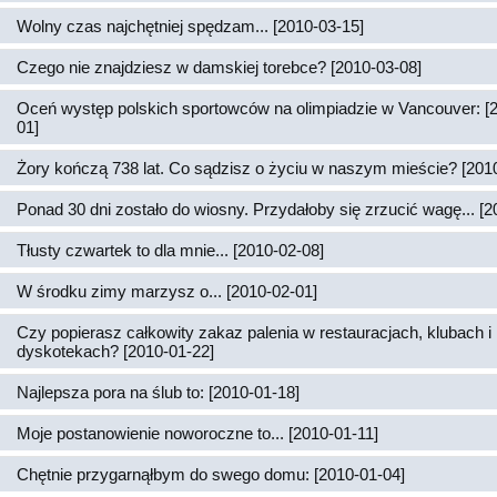
Wolny czas najchętniej spędzam... [2010-03-15]
Czego nie znajdziesz w damskiej torebce? [2010-03-08]
Oceń występ polskich sportowców na olimpiadzie w Vancouver: [
01]
Żory kończą 738 lat. Co sądzisz o życiu w naszym mieście? [201
Ponad 30 dni zostało do wiosny. Przydałoby się zrzucić wagę... [2
Tłusty czwartek to dla mnie... [2010-02-08]
W środku zimy marzysz o... [2010-02-01]
Czy popierasz całkowity zakaz palenia w restauracjach, klubach i
dyskotekach? [2010-01-22]
Najlepsza pora na ślub to: [2010-01-18]
Moje postanowienie noworoczne to... [2010-01-11]
Chętnie przygarnąłbym do swego domu: [2010-01-04]