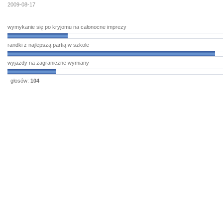
2009-08-17
wymykanie się po kryjomu na całonocne imprezy
randki z najlepszą partią w szkole
wyjazdy na zagraniczne wymiany
głosów:
104