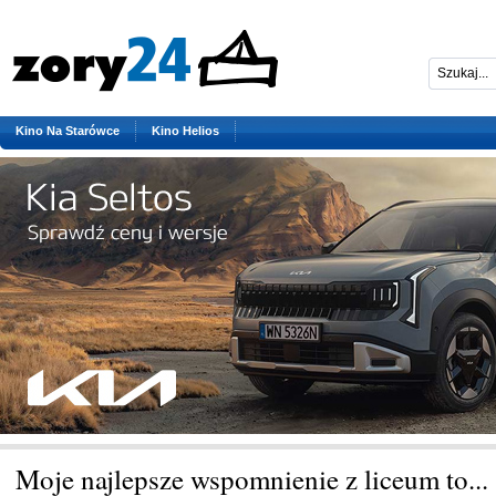
Kino Na Starówce
Kino Helios
Moje najlepsze wspomnienie z liceum to...