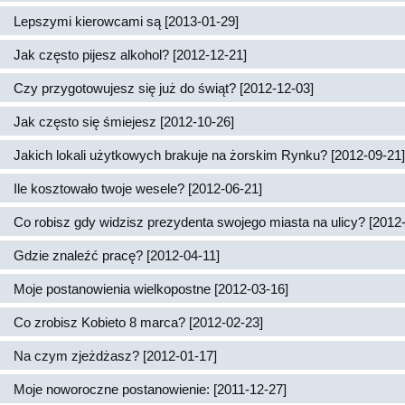
Lepszymi kierowcami są [2013-01-29]
Jak często pijesz alkohol? [2012-12-21]
Czy przygotowujesz się już do świąt? [2012-12-03]
Jak często się śmiejesz [2012-10-26]
Jakich lokali użytkowych brakuje na żorskim Rynku? [2012-09-21]
Ile kosztowało twoje wesele? [2012-06-21]
Co robisz gdy widzisz prezydenta swojego miasta na ulicy? [2012
Gdzie znaleźć pracę? [2012-04-11]
Moje postanowienia wielkopostne [2012-03-16]
Co zrobisz Kobieto 8 marca? [2012-02-23]
Na czym zjeżdżasz? [2012-01-17]
Moje noworoczne postanowienie: [2011-12-27]