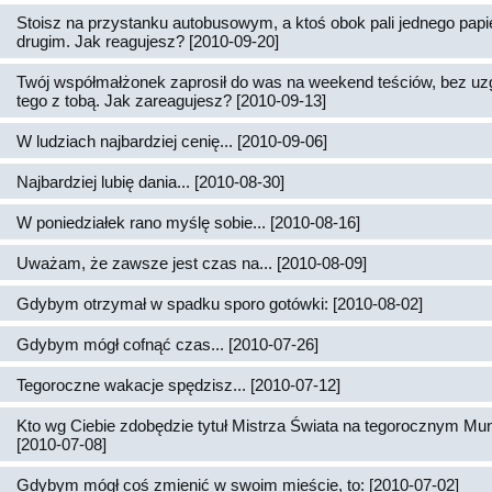
Stoisz na przystanku autobusowym, a ktoś obok pali jednego papi
drugim. Jak reagujesz? [2010-09-20]
Twój współmałżonek zaprosił do was na weekend teściów, bez uz
tego z tobą. Jak zareagujesz? [2010-09-13]
W ludziach najbardziej cenię... [2010-09-06]
Najbardziej lubię dania... [2010-08-30]
W poniedziałek rano myślę sobie... [2010-08-16]
Uważam, że zawsze jest czas na... [2010-08-09]
Gdybym otrzymał w spadku sporo gotówki: [2010-08-02]
Gdybym mógł cofnąć czas... [2010-07-26]
Tegoroczne wakacje spędzisz... [2010-07-12]
Kto wg Ciebie zdobędzie tytuł Mistrza Świata na tegorocznym Mun
[2010-07-08]
Gdybym mógł coś zmienić w swoim mieście, to: [2010-07-02]