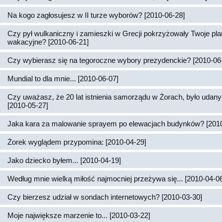
Na kogo zagłosujesz w II turze wyborów? [2010-06-28]
Czy pył wulkaniczny i zamieszki w Grecji pokrzyżowały Twoje pl
wakacyjne? [2010-06-21]
Czy wybierasz się na tegoroczne wybory prezydenckie? [2010-06
Mundial to dla mnie... [2010-06-07]
Czy uważasz, że 20 lat istnienia samorządu w Żorach, było udan
[2010-05-27]
Jaka kara za malowanie sprayem po elewacjach budynków? [2010
Żorek wyglądem przypomina: [2010-04-29]
Jako dziecko byłem... [2010-04-19]
Według mnie wielką miłość najmocniej przeżywa się... [2010-04-0
Czy bierzesz udział w sondach internetowych? [2010-03-30]
Moje największe marzenie to... [2010-03-22]