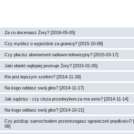
Za co doceniasz Żory? [2016-05-05]
Czy myślisz o wyjeździe za granicę? [2015-10-08]
Czy płacisz abonament radiowo-telewizyjny? [2015-03-17]
Jaki obiekt najlepiej promuje Żory? [2015-01-05]
Kto jest lepszym szefem? [2014-11-28]
Na kogo oddasz swój głos? [2014-11-17]
Jak sądzisz - czy cisza przedwyborcza ma sens? [2014-11-14]
Na kogo oddasz swój głos? [2014-10-21]
Czy jeżdżąc samochodem przestrzegasz ograniczeń prędkości? 
08]