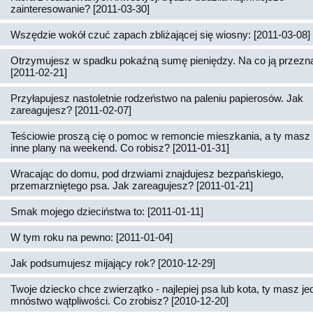
zainteresowanie? [2011-03-30]
Wszędzie wokół czuć zapach zbliżającej się wiosny: [2011-03-08]
Otrzymujesz w spadku pokaźną sumę pieniędzy. Na co ją przez
[2011-02-21]
Przyłapujesz nastoletnie rodzeństwo na paleniu papierosów. Jak
zareagujesz? [2011-02-07]
Teściowie proszą cię o pomoc w remoncie mieszkania, a ty masz 
inne plany na weekend. Co robisz? [2011-01-31]
Wracając do domu, pod drzwiami znajdujesz bezpańskiego,
przemarzniętego psa. Jak zareagujesz? [2011-01-21]
Smak mojego dzieciństwa to: [2011-01-11]
W tym roku na pewno: [2011-01-04]
Jak podsumujesz mijający rok? [2010-12-29]
Twoje dziecko chce zwierzątko - najlepiej psa lub kota, ty masz j
mnóstwo wątpliwości. Co zrobisz? [2010-12-20]