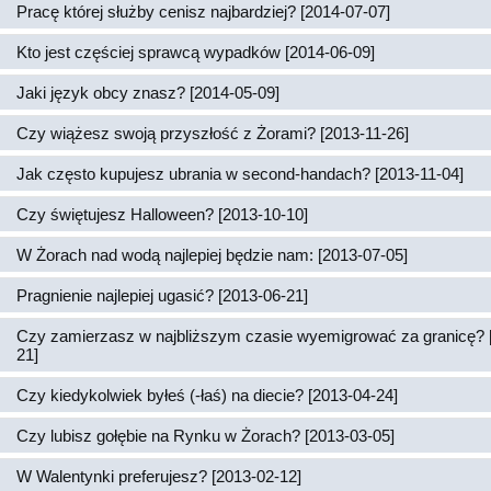
Pracę której służby cenisz najbardziej? [2014-07-07]
Kto jest częściej sprawcą wypadków [2014-06-09]
Jaki język obcy znasz? [2014-05-09]
Czy wiążesz swoją przyszłość z Żorami? [2013-11-26]
Jak często kupujesz ubrania w second-handach? [2013-11-04]
Czy świętujesz Halloween? [2013-10-10]
W Żorach nad wodą najlepiej będzie nam: [2013-07-05]
Pragnienie najlepiej ugasić? [2013-06-21]
Czy zamierzasz w najbliższym czasie wyemigrować za granicę? 
21]
Czy kiedykolwiek byłeś (-łaś) na diecie? [2013-04-24]
Czy lubisz gołębie na Rynku w Żorach? [2013-03-05]
W Walentynki preferujesz? [2013-02-12]