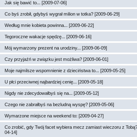
Jak się bawić to... [2009-07-06]
Co byś zrobił, gdybyś wygrał milion w totka? [2009-06-29]
Według mnie kobieta powinna... [2009-06-22]
Tegoroczne wakacje spędzę... [2009-06-16]
Mój wymarzony prezent na urodziny... [2009-06-09]
Czy przyjaźń w związku jest możliwa? [2009-06-01]
Moje najmilsze wspomnienie z dzieciństwa to... [2009-05-25]
U płci przeciwnej najbardziej cenię... [2009-05-18]
Nigdy nie zdecydowałbyś się na... [2009-05-12]
Czego nie zabrałbyś na bezludną wyspę? [2009-05-06]
Wymarzone miejsce na weekend to: [2009-04-27]
Co zrobić, gdy Twój facet wybiera mecz zamiast wieczoru z Tobą?
04-14]