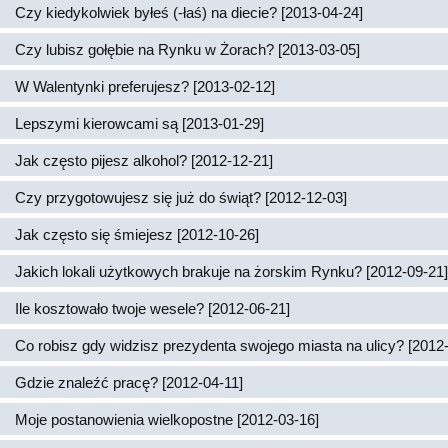
Czy kiedykolwiek byłeś (-łaś) na diecie? [2013-04-24]
Czy lubisz gołębie na Rynku w Żorach? [2013-03-05]
W Walentynki preferujesz? [2013-02-12]
Lepszymi kierowcami są [2013-01-29]
Jak często pijesz alkohol? [2012-12-21]
Czy przygotowujesz się już do świąt? [2012-12-03]
Jak często się śmiejesz [2012-10-26]
Jakich lokali użytkowych brakuje na żorskim Rynku? [2012-09-21]
Ile kosztowało twoje wesele? [2012-06-21]
Co robisz gdy widzisz prezydenta swojego miasta na ulicy? [2012
Gdzie znaleźć pracę? [2012-04-11]
Moje postanowienia wielkopostne [2012-03-16]