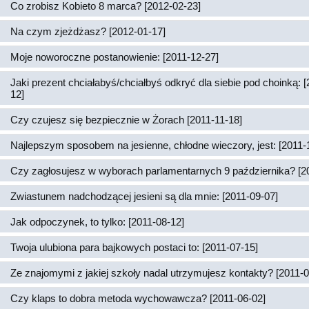
Co zrobisz Kobieto 8 marca? [2012-02-23]
Na czym zjeżdżasz? [2012-01-17]
Moje noworoczne postanowienie: [2011-12-27]
Jaki prezent chciałabyś/chciałbyś odkryć dla siebie pod choinką: 
12]
Czy czujesz się bezpiecznie w Żorach [2011-11-18]
Najlepszym sposobem na jesienne, chłodne wieczory, jest: [2011-
Czy zagłosujesz w wyborach parlamentarnych 9 października? [2
Zwiastunem nadchodzącej jesieni są dla mnie: [2011-09-07]
Jak odpoczynek, to tylko: [2011-08-12]
Twoja ulubiona para bajkowych postaci to: [2011-07-15]
Ze znajomymi z jakiej szkoły nadal utrzymujesz kontakty? [2011-0
Czy klaps to dobra metoda wychowawcza? [2011-06-02]