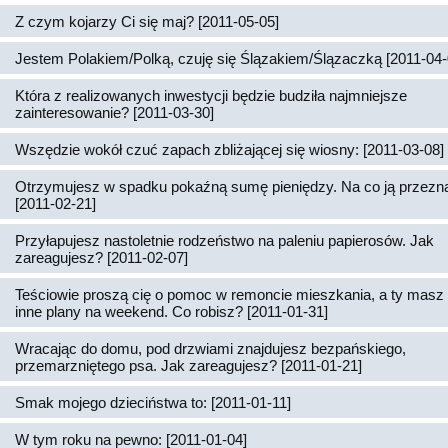
Z czym kojarzy Ci się maj? [2011-05-05]
Jestem Polakiem/Polką, czuję się Ślązakiem/Ślązaczką [2011-04-
Która z realizowanych inwestycji będzie budziła najmniejsze
zainteresowanie? [2011-03-30]
Wszędzie wokół czuć zapach zbliżającej się wiosny: [2011-03-08]
Otrzymujesz w spadku pokaźną sumę pieniędzy. Na co ją przez
[2011-02-21]
Przyłapujesz nastoletnie rodzeństwo na paleniu papierosów. Jak
zareagujesz? [2011-02-07]
Teściowie proszą cię o pomoc w remoncie mieszkania, a ty masz 
inne plany na weekend. Co robisz? [2011-01-31]
Wracając do domu, pod drzwiami znajdujesz bezpańskiego,
przemarzniętego psa. Jak zareagujesz? [2011-01-21]
Smak mojego dzieciństwa to: [2011-01-11]
W tym roku na pewno: [2011-01-04]