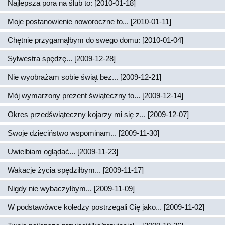
Najlepsza pora na ślub to: [2010-01-18]
Moje postanowienie noworoczne to... [2010-01-11]
Chętnie przygarnąłbym do swego domu: [2010-01-04]
Sylwestra spędzę... [2009-12-28]
Nie wyobrażam sobie świąt bez... [2009-12-21]
Mój wymarzony prezent świąteczny to... [2009-12-14]
Okres przedświąteczny kojarzy mi się z... [2009-12-07]
Swoje dzieciństwo wspominam... [2009-11-30]
Uwielbiam oglądać... [2009-11-23]
Wakacje życia spędziłbym... [2009-11-17]
Nigdy nie wybaczyłbym... [2009-11-09]
W podstawówce koledzy postrzegali Cię jako... [2009-11-02]