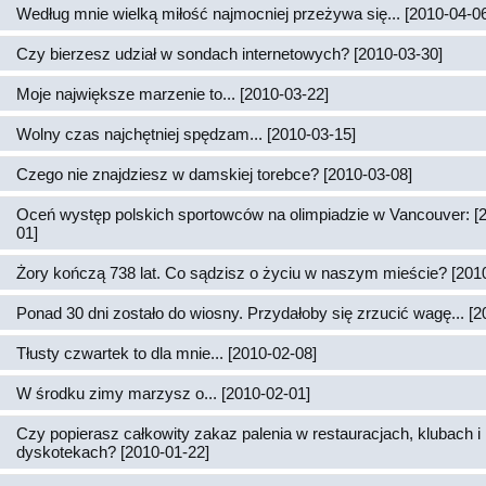
Według mnie wielką miłość najmocniej przeżywa się... [2010-04-0
Czy bierzesz udział w sondach internetowych? [2010-03-30]
Moje największe marzenie to... [2010-03-22]
Wolny czas najchętniej spędzam... [2010-03-15]
Czego nie znajdziesz w damskiej torebce? [2010-03-08]
Oceń występ polskich sportowców na olimpiadzie w Vancouver: [
01]
Żory kończą 738 lat. Co sądzisz o życiu w naszym mieście? [201
Ponad 30 dni zostało do wiosny. Przydałoby się zrzucić wagę... [2
Tłusty czwartek to dla mnie... [2010-02-08]
W środku zimy marzysz o... [2010-02-01]
Czy popierasz całkowity zakaz palenia w restauracjach, klubach i
dyskotekach? [2010-01-22]