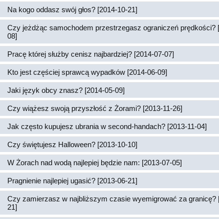
Na kogo oddasz swój głos? [2014-10-21]
Czy jeżdżąc samochodem przestrzegasz ograniczeń prędkości? 
08]
Pracę której służby cenisz najbardziej? [2014-07-07]
Kto jest częściej sprawcą wypadków [2014-06-09]
Jaki język obcy znasz? [2014-05-09]
Czy wiążesz swoją przyszłość z Żorami? [2013-11-26]
Jak często kupujesz ubrania w second-handach? [2013-11-04]
Czy świętujesz Halloween? [2013-10-10]
W Żorach nad wodą najlepiej będzie nam: [2013-07-05]
Pragnienie najlepiej ugasić? [2013-06-21]
Czy zamierzasz w najbliższym czasie wyemigrować za granicę? 
21]