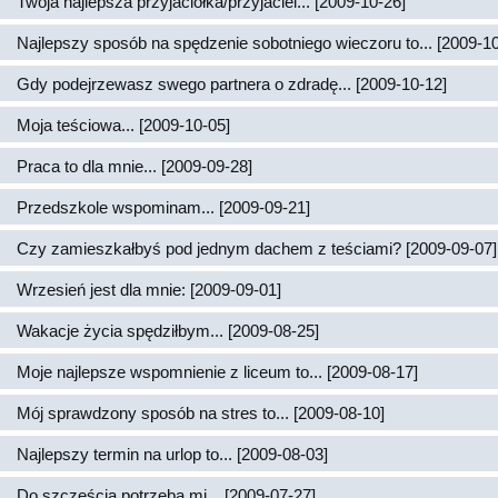
Twoja najlepsza przyjaciółka/przyjaciel... [2009-10-26]
Najlepszy sposób na spędzenie sobotniego wieczoru to... [2009-10
Gdy podejrzewasz swego partnera o zdradę... [2009-10-12]
Moja teściowa... [2009-10-05]
Praca to dla mnie... [2009-09-28]
Przedszkole wspominam... [2009-09-21]
Czy zamieszkałbyś pod jednym dachem z teściami? [2009-09-07]
Wrzesień jest dla mnie: [2009-09-01]
Wakacje życia spędziłbym... [2009-08-25]
Moje najlepsze wspomnienie z liceum to... [2009-08-17]
Mój sprawdzony sposób na stres to... [2009-08-10]
Najlepszy termin na urlop to... [2009-08-03]
Do szczęścia potrzeba mi... [2009-07-27]