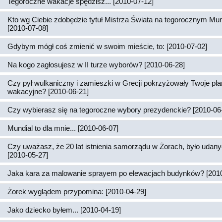
Tegoroczne wakacje spędzisz... [2010-07-12]
Kto wg Ciebie zdobędzie tytuł Mistrza Świata na tegorocznym Mun
[2010-07-08]
Gdybym mógł coś zmienić w swoim mieście, to: [2010-07-02]
Na kogo zagłosujesz w II turze wyborów? [2010-06-28]
Czy pył wulkaniczny i zamieszki w Grecji pokrzyżowały Twoje pl
wakacyjne? [2010-06-21]
Czy wybierasz się na tegoroczne wybory prezydenckie? [2010-06
Mundial to dla mnie... [2010-06-07]
Czy uważasz, że 20 lat istnienia samorządu w Żorach, było udan
[2010-05-27]
Jaka kara za malowanie sprayem po elewacjach budynków? [2010
Żorek wyglądem przypomina: [2010-04-29]
Jako dziecko byłem... [2010-04-19]