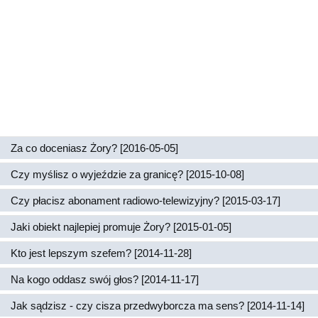
Za co doceniasz Żory? [2016-05-05]
Czy myślisz o wyjeździe za granicę? [2015-10-08]
Czy płacisz abonament radiowo-telewizyjny? [2015-03-17]
Jaki obiekt najlepiej promuje Żory? [2015-01-05]
Kto jest lepszym szefem? [2014-11-28]
Na kogo oddasz swój głos? [2014-11-17]
Jak sądzisz - czy cisza przedwyborcza ma sens? [2014-11-14]