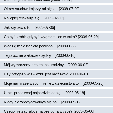
Okres studiów kojarzy mi się z... [2009-07-20]
Najlepiej relaksuję się... [2009-07-13]
Jak się bawić to... [2009-07-06]
Co byś zrobił, gdybyś wygrał milion w totka? [2009-06-29]
Według mnie kobieta powinna... [2009-06-22]
Tegoroczne wakacje spędzę... [2009-06-16]
Mój wymarzony prezent na urodziny... [2009-06-09]
Czy przyjaźń w związku jest możliwa? [2009-06-01]
Moje najmilsze wspomnienie z dzieciństwa to... [2009-05-25]
U płci przeciwnej najbardziej cenię... [2009-05-18]
Nigdy nie zdecydowałbyś się na... [2009-05-12]
Czego nie zabrałbyś na bezludną wyspę? [2009-05-06]