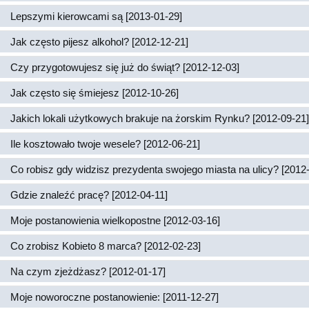
Lepszymi kierowcami są [2013-01-29]
Jak często pijesz alkohol? [2012-12-21]
Czy przygotowujesz się już do świąt? [2012-12-03]
Jak często się śmiejesz [2012-10-26]
Jakich lokali użytkowych brakuje na żorskim Rynku? [2012-09-21]
Ile kosztowało twoje wesele? [2012-06-21]
Co robisz gdy widzisz prezydenta swojego miasta na ulicy? [2012
Gdzie znaleźć pracę? [2012-04-11]
Moje postanowienia wielkopostne [2012-03-16]
Co zrobisz Kobieto 8 marca? [2012-02-23]
Na czym zjeżdżasz? [2012-01-17]
Moje noworoczne postanowienie: [2011-12-27]