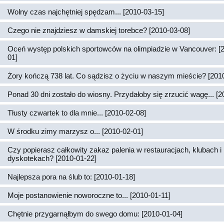
Wolny czas najchętniej spędzam... [2010-03-15]
Czego nie znajdziesz w damskiej torebce? [2010-03-08]
Oceń występ polskich sportowców na olimpiadzie w Vancouver: [
01]
Żory kończą 738 lat. Co sądzisz o życiu w naszym mieście? [201
Ponad 30 dni zostało do wiosny. Przydałoby się zrzucić wagę... [2
Tłusty czwartek to dla mnie... [2010-02-08]
W środku zimy marzysz o... [2010-02-01]
Czy popierasz całkowity zakaz palenia w restauracjach, klubach i
dyskotekach? [2010-01-22]
Najlepsza pora na ślub to: [2010-01-18]
Moje postanowienie noworoczne to... [2010-01-11]
Chętnie przygarnąłbym do swego domu: [2010-01-04]