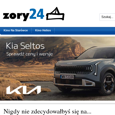
Kino Na Starówce
Kino Helios
Nigdy nie zdecydowałbyś się na...