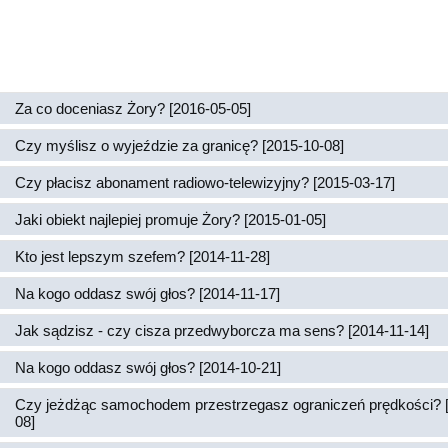
Za co doceniasz Żory? [2016-05-05]
Czy myślisz o wyjeździe za granicę? [2015-10-08]
Czy płacisz abonament radiowo-telewizyjny? [2015-03-17]
Jaki obiekt najlepiej promuje Żory? [2015-01-05]
Kto jest lepszym szefem? [2014-11-28]
Na kogo oddasz swój głos? [2014-11-17]
Jak sądzisz - czy cisza przedwyborcza ma sens? [2014-11-14]
Na kogo oddasz swój głos? [2014-10-21]
Czy jeżdżąc samochodem przestrzegasz ograniczeń prędkości? 
08]