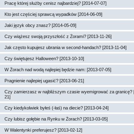
Pracę której służby cenisz najbardziej? [2014-07-07]
Kto jest częściej sprawcą wypadków [2014-06-09]
Jaki język obcy znasz? [2014-05-09]
Czy wiążesz swoją przyszłość z Żorami? [2013-11-26]
Jak często kupujesz ubrania w second-handach? [2013-11-04]
Czy świętujesz Halloween? [2013-10-10]
W Żorach nad wodą najlepiej będzie nam: [2013-07-05]
Pragnienie najlepiej ugasić? [2013-06-21]
Czy zamierzasz w najbliższym czasie wyemigrować za granicę? 
21]
Czy kiedykolwiek byłeś (-łaś) na diecie? [2013-04-24]
Czy lubisz gołębie na Rynku w Żorach? [2013-03-05]
W Walentynki preferujesz? [2013-02-12]