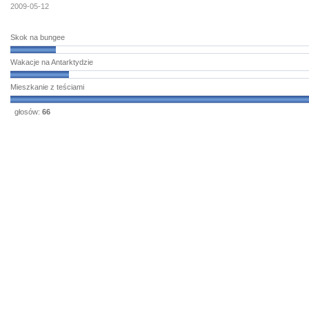
2009-05-12
Skok na bungee
Wakacje na Antarktydzie
Mieszkanie z teściami
głosów:
66