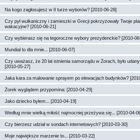
Na kogo zagłosujesz w II turze wyborów? [2010-06-28]
Czy pył wulkaniczny i zamieszki w Grecji pokrzyżowały Twoje pl
wakacyjne? [2010-06-21]
Czy wybierasz się na tegoroczne wybory prezydenckie? [2010-06
Mundial to dla mnie... [2010-06-07]
Czy uważasz, że 20 lat istnienia samorządu w Żorach, było udan
[2010-05-27]
Jaka kara za malowanie sprayem po elewacjach budynków? [2010
Żorek wyglądem przypomina: [2010-04-29]
Jako dziecko byłem... [2010-04-19]
Według mnie wielką miłość najmocniej przeżywa się... [2010-04-0
Czy bierzesz udział w sondach internetowych? [2010-03-30]
Moje największe marzenie to... [2010-03-22]