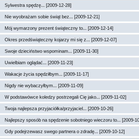
Sylwestra spędzę... [2009-12-28]
Nie wyobrażam sobie świąt bez... [2009-12-21]
Mój wymarzony prezent świąteczny to... [2009-12-14]
Okres przedświąteczny kojarzy mi się z... [2009-12-07]
Swoje dzieciństwo wspominam... [2009-11-30]
Uwielbiam oglądać... [2009-11-23]
Wakacje życia spędziłbym... [2009-11-17]
Nigdy nie wybaczyłbym... [2009-11-09]
W podstawówce koledzy postrzegali Cię jako... [2009-11-02]
Twoja najlepsza przyjaciółka/przyjaciel... [2009-10-26]
Najlepszy sposób na spędzenie sobotniego wieczoru to... [2009-10
Gdy podejrzewasz swego partnera o zdradę... [2009-10-12]