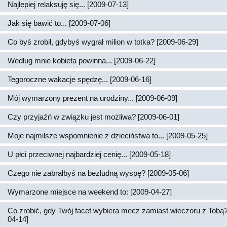
Najlepiej relaksuję się... [2009-07-13]
Jak się bawić to... [2009-07-06]
Co byś zrobił, gdybyś wygrał milion w totka? [2009-06-29]
Według mnie kobieta powinna... [2009-06-22]
Tegoroczne wakacje spędzę... [2009-06-16]
Mój wymarzony prezent na urodziny... [2009-06-09]
Czy przyjaźń w związku jest możliwa? [2009-06-01]
Moje najmilsze wspomnienie z dzieciństwa to... [2009-05-25]
U płci przeciwnej najbardziej cenię... [2009-05-18]
Czego nie zabrałbyś na bezludną wyspę? [2009-05-06]
Wymarzone miejsce na weekend to: [2009-04-27]
Co zrobić, gdy Twój facet wybiera mecz zamiast wieczoru z Tobą?
04-14]