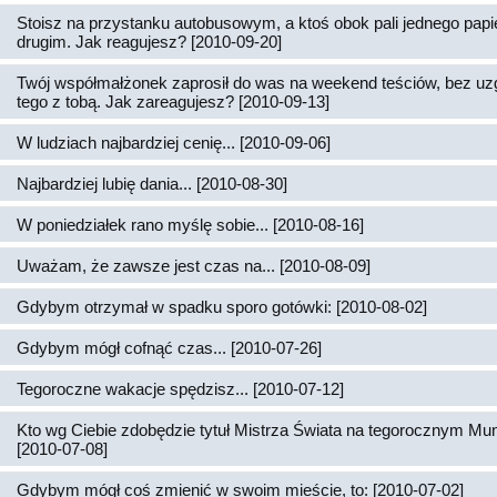
Stoisz na przystanku autobusowym, a ktoś obok pali jednego papi
drugim. Jak reagujesz? [2010-09-20]
Twój współmałżonek zaprosił do was na weekend teściów, bez uz
tego z tobą. Jak zareagujesz? [2010-09-13]
W ludziach najbardziej cenię... [2010-09-06]
Najbardziej lubię dania... [2010-08-30]
W poniedziałek rano myślę sobie... [2010-08-16]
Uważam, że zawsze jest czas na... [2010-08-09]
Gdybym otrzymał w spadku sporo gotówki: [2010-08-02]
Gdybym mógł cofnąć czas... [2010-07-26]
Tegoroczne wakacje spędzisz... [2010-07-12]
Kto wg Ciebie zdobędzie tytuł Mistrza Świata na tegorocznym Mun
[2010-07-08]
Gdybym mógł coś zmienić w swoim mieście, to: [2010-07-02]