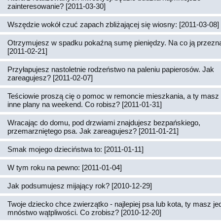
zainteresowanie? [2011-03-30]
Wszędzie wokół czuć zapach zbliżającej się wiosny: [2011-03-08]
Otrzymujesz w spadku pokaźną sumę pieniędzy. Na co ją przez
[2011-02-21]
Przyłapujesz nastoletnie rodzeństwo na paleniu papierosów. Jak
zareagujesz? [2011-02-07]
Teściowie proszą cię o pomoc w remoncie mieszkania, a ty masz 
inne plany na weekend. Co robisz? [2011-01-31]
Wracając do domu, pod drzwiami znajdujesz bezpańskiego,
przemarzniętego psa. Jak zareagujesz? [2011-01-21]
Smak mojego dzieciństwa to: [2011-01-11]
W tym roku na pewno: [2011-01-04]
Jak podsumujesz mijający rok? [2010-12-29]
Twoje dziecko chce zwierzątko - najlepiej psa lub kota, ty masz j
mnóstwo wątpliwości. Co zrobisz? [2010-12-20]