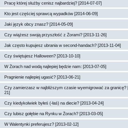
Pracę której służby cenisz najbardziej? [2014-07-07]
Kto jest częściej sprawcą wypadków [2014-06-09]
Jaki język obcy znasz? [2014-05-09]
Czy wiążesz swoją przyszłość z Żorami? [2013-11-26]
Jak często kupujesz ubrania w second-handach? [2013-11-04]
Czy świętujesz Halloween? [2013-10-10]
W Żorach nad wodą najlepiej będzie nam: [2013-07-05]
Pragnienie najlepiej ugasić? [2013-06-21]
Czy zamierzasz w najbliższym czasie wyemigrować za granicę? 
21]
Czy kiedykolwiek byłeś (-łaś) na diecie? [2013-04-24]
Czy lubisz gołębie na Rynku w Żorach? [2013-03-05]
W Walentynki preferujesz? [2013-02-12]