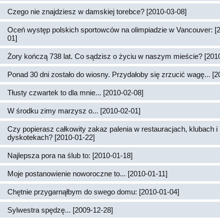
Czego nie znajdziesz w damskiej torebce? [2010-03-08]
Oceń występ polskich sportowców na olimpiadzie w Vancouver: [
01]
Żory kończą 738 lat. Co sądzisz o życiu w naszym mieście? [201
Ponad 30 dni zostało do wiosny. Przydałoby się zrzucić wagę... [2
Tłusty czwartek to dla mnie... [2010-02-08]
W środku zimy marzysz o... [2010-02-01]
Czy popierasz całkowity zakaz palenia w restauracjach, klubach i
dyskotekach? [2010-01-22]
Najlepsza pora na ślub to: [2010-01-18]
Moje postanowienie noworoczne to... [2010-01-11]
Chętnie przygarnąłbym do swego domu: [2010-01-04]
Sylwestra spędzę... [2009-12-28]