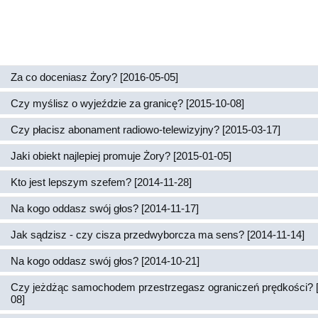
Za co doceniasz Żory? [2016-05-05]
Czy myślisz o wyjeździe za granicę? [2015-10-08]
Czy płacisz abonament radiowo-telewizyjny? [2015-03-17]
Jaki obiekt najlepiej promuje Żory? [2015-01-05]
Kto jest lepszym szefem? [2014-11-28]
Na kogo oddasz swój głos? [2014-11-17]
Jak sądzisz - czy cisza przedwyborcza ma sens? [2014-11-14]
Na kogo oddasz swój głos? [2014-10-21]
Czy jeżdżąc samochodem przestrzegasz ograniczeń prędkości? 
08]