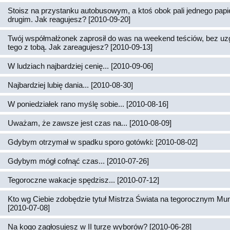
Stoisz na przystanku autobusowym, a ktoś obok pali jednego papi
drugim. Jak reagujesz? [2010-09-20]
Twój współmałżonek zaprosił do was na weekend teściów, bez uz
tego z tobą. Jak zareagujesz? [2010-09-13]
W ludziach najbardziej cenię... [2010-09-06]
Najbardziej lubię dania... [2010-08-30]
W poniedziałek rano myślę sobie... [2010-08-16]
Uważam, że zawsze jest czas na... [2010-08-09]
Gdybym otrzymał w spadku sporo gotówki: [2010-08-02]
Gdybym mógł cofnąć czas... [2010-07-26]
Tegoroczne wakacje spędzisz... [2010-07-12]
Kto wg Ciebie zdobędzie tytuł Mistrza Świata na tegorocznym Mun
[2010-07-08]
Na kogo zagłosujesz w II turze wyborów? [2010-06-28]