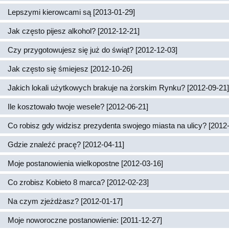
Lepszymi kierowcami są [2013-01-29]
Jak często pijesz alkohol? [2012-12-21]
Czy przygotowujesz się już do świąt? [2012-12-03]
Jak często się śmiejesz [2012-10-26]
Jakich lokali użytkowych brakuje na żorskim Rynku? [2012-09-21]
Ile kosztowało twoje wesele? [2012-06-21]
Co robisz gdy widzisz prezydenta swojego miasta na ulicy? [2012
Gdzie znaleźć pracę? [2012-04-11]
Moje postanowienia wielkopostne [2012-03-16]
Co zrobisz Kobieto 8 marca? [2012-02-23]
Na czym zjeżdżasz? [2012-01-17]
Moje noworoczne postanowienie: [2011-12-27]