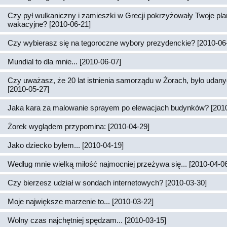
Czy pył wulkaniczny i zamieszki w Grecji pokrzyżowały Twoje pl
wakacyjne? [2010-06-21]
Czy wybierasz się na tegoroczne wybory prezydenckie? [2010-06
Mundial to dla mnie... [2010-06-07]
Czy uważasz, że 20 lat istnienia samorządu w Żorach, było udan
[2010-05-27]
Jaka kara za malowanie sprayem po elewacjach budynków? [2010
Żorek wyglądem przypomina: [2010-04-29]
Jako dziecko byłem... [2010-04-19]
Według mnie wielką miłość najmocniej przeżywa się... [2010-04-0
Czy bierzesz udział w sondach internetowych? [2010-03-30]
Moje największe marzenie to... [2010-03-22]
Wolny czas najchętniej spędzam... [2010-03-15]