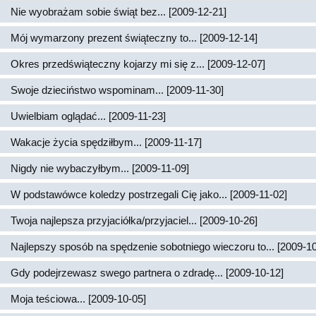
Nie wyobrażam sobie świąt bez... [2009-12-21]
Mój wymarzony prezent świąteczny to... [2009-12-14]
Okres przedświąteczny kojarzy mi się z... [2009-12-07]
Swoje dzieciństwo wspominam... [2009-11-30]
Uwielbiam oglądać... [2009-11-23]
Wakacje życia spędziłbym... [2009-11-17]
Nigdy nie wybaczyłbym... [2009-11-09]
W podstawówce koledzy postrzegali Cię jako... [2009-11-02]
Twoja najlepsza przyjaciółka/przyjaciel... [2009-10-26]
Najlepszy sposób na spędzenie sobotniego wieczoru to... [2009-10
Gdy podejrzewasz swego partnera o zdradę... [2009-10-12]
Moja teściowa... [2009-10-05]