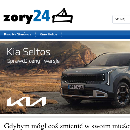
Kino Na Starówce
Kino Helios
Gdybym mógł coś zmienić w swoim mieście