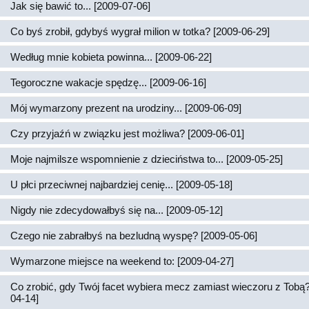
Jak się bawić to... [2009-07-06]
Co byś zrobił, gdybyś wygrał milion w totka? [2009-06-29]
Według mnie kobieta powinna... [2009-06-22]
Tegoroczne wakacje spędzę... [2009-06-16]
Mój wymarzony prezent na urodziny... [2009-06-09]
Czy przyjaźń w związku jest możliwa? [2009-06-01]
Moje najmilsze wspomnienie z dzieciństwa to... [2009-05-25]
U płci przeciwnej najbardziej cenię... [2009-05-18]
Nigdy nie zdecydowałbyś się na... [2009-05-12]
Czego nie zabrałbyś na bezludną wyspę? [2009-05-06]
Wymarzone miejsce na weekend to: [2009-04-27]
Co zrobić, gdy Twój facet wybiera mecz zamiast wieczoru z Tobą?
04-14]