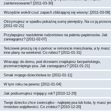
zainteresowanie? [2011-03-30]
Wszędzie wokół czuć zapach zbliżającej się wiosny: [2011-03-08]
Otrzymujesz w spadku pokaźną sumę pieniędzy. Na co ją przez
[2011-02-21]
Przyłapujesz nastoletnie rodzeństwo na paleniu papierosów. Jak
zareagujesz? [2011-02-07]
Teściowie proszą cię o pomoc w remoncie mieszkania, a ty masz 
inne plany na weekend. Co robisz? [2011-01-31]
Wracając do domu, pod drzwiami znajdujesz bezpańskiego,
przemarzniętego psa. Jak zareagujesz? [2011-01-21]
Smak mojego dzieciństwa to: [2011-01-11]
W tym roku na pewno: [2011-01-04]
Jak podsumujesz mijający rok? [2010-12-29]
Twoje dziecko chce zwierzątko - najlepiej psa lub kota, ty masz j
mnóstwo wątpliwości. Co zrobisz? [2010-12-20]