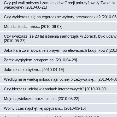
Czy pył wulkaniczny i zamieszki w Grecji pokrzyżowały Twoje pl
wakacyjne? [2010-06-21]
Czy wybierasz się na tegoroczne wybory prezydenckie? [2010-06
Mundial to dla mnie... [2010-06-07]
Czy uważasz, że 20 lat istnienia samorządu w Żorach, było udan
[2010-05-27]
Jaka kara za malowanie sprayem po elewacjach budynków? [2010
Żorek wyglądem przypomina: [2010-04-29]
Jako dziecko byłem... [2010-04-19]
Według mnie wielką miłość najmocniej przeżywa się... [2010-04-0
Czy bierzesz udział w sondach internetowych? [2010-03-30]
Moje największe marzenie to... [2010-03-22]
Wolny czas najchętniej spędzam... [2010-03-15]