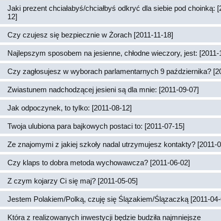
Jaki prezent chciałabyś/chciałbyś odkryć dla siebie pod choinką: 
12]
Czy czujesz się bezpiecznie w Żorach [2011-11-18]
Najlepszym sposobem na jesienne, chłodne wieczory, jest: [2011-
Czy zagłosujesz w wyborach parlamentarnych 9 października? [2
Zwiastunem nadchodzącej jesieni są dla mnie: [2011-09-07]
Jak odpoczynek, to tylko: [2011-08-12]
Twoja ulubiona para bajkowych postaci to: [2011-07-15]
Ze znajomymi z jakiej szkoły nadal utrzymujesz kontakty? [2011-0
Czy klaps to dobra metoda wychowawcza? [2011-06-02]
Z czym kojarzy Ci się maj? [2011-05-05]
Jestem Polakiem/Polką, czuję się Ślązakiem/Ślązaczką [2011-04-
Która z realizowanych inwestycji będzie budziła najmniejsze