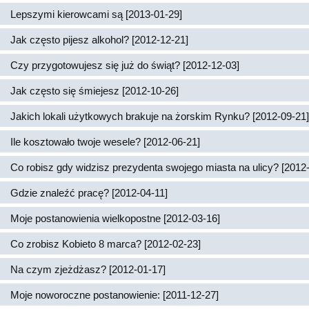
Lepszymi kierowcami są [2013-01-29]
Jak często pijesz alkohol? [2012-12-21]
Czy przygotowujesz się już do świąt? [2012-12-03]
Jak często się śmiejesz [2012-10-26]
Jakich lokali użytkowych brakuje na żorskim Rynku? [2012-09-21]
Ile kosztowało twoje wesele? [2012-06-21]
Co robisz gdy widzisz prezydenta swojego miasta na ulicy? [2012
Gdzie znaleźć pracę? [2012-04-11]
Moje postanowienia wielkopostne [2012-03-16]
Co zrobisz Kobieto 8 marca? [2012-02-23]
Na czym zjeżdżasz? [2012-01-17]
Moje noworoczne postanowienie: [2011-12-27]