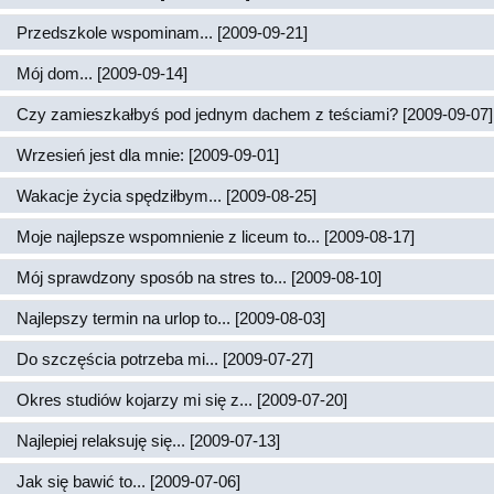
Przedszkole wspominam... [2009-09-21]
Mój dom... [2009-09-14]
Czy zamieszkałbyś pod jednym dachem z teściami? [2009-09-07]
Wrzesień jest dla mnie: [2009-09-01]
Wakacje życia spędziłbym... [2009-08-25]
Moje najlepsze wspomnienie z liceum to... [2009-08-17]
Mój sprawdzony sposób na stres to... [2009-08-10]
Najlepszy termin na urlop to... [2009-08-03]
Do szczęścia potrzeba mi... [2009-07-27]
Okres studiów kojarzy mi się z... [2009-07-20]
Najlepiej relaksuję się... [2009-07-13]
Jak się bawić to... [2009-07-06]