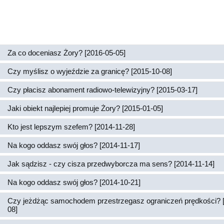
Za co doceniasz Żory? [2016-05-05]
Czy myślisz o wyjeździe za granicę? [2015-10-08]
Czy płacisz abonament radiowo-telewizyjny? [2015-03-17]
Jaki obiekt najlepiej promuje Żory? [2015-01-05]
Kto jest lepszym szefem? [2014-11-28]
Na kogo oddasz swój głos? [2014-11-17]
Jak sądzisz - czy cisza przedwyborcza ma sens? [2014-11-14]
Na kogo oddasz swój głos? [2014-10-21]
Czy jeżdżąc samochodem przestrzegasz ograniczeń prędkości? 
08]