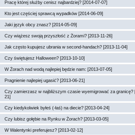
Pracę której służby cenisz najbardziej? [2014-07-07]
Kto jest częściej sprawcą wypadków [2014-06-09]
Jaki język obcy znasz? [2014-05-09]
Czy wiążesz swoją przyszłość z Żorami? [2013-11-26]
Jak często kupujesz ubrania w second-handach? [2013-11-04]
Czy świętujesz Halloween? [2013-10-10]
W Żorach nad wodą najlepiej będzie nam: [2013-07-05]
Pragnienie najlepiej ugasić? [2013-06-21]
Czy zamierzasz w najbliższym czasie wyemigrować za granicę? 
21]
Czy kiedykolwiek byłeś (-łaś) na diecie? [2013-04-24]
Czy lubisz gołębie na Rynku w Żorach? [2013-03-05]
W Walentynki preferujesz? [2013-02-12]