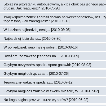
Stoisz na przystanku autobusowym, a ktoś obok pali jednego papi
drugim. Jak reagujesz? [2010-09-20]
Twój współmałżonek zaprosił do was na weekend teściów, bez uz
tego z tobą. Jak zareagujesz? [2010-09-13]
W ludziach najbardziej cenię... [2010-09-06]
Najbardziej lubię dania... [2010-08-30]
W poniedziałek rano myślę sobie... [2010-08-16]
Uważam, że zawsze jest czas na... [2010-08-09]
Gdybym otrzymał w spadku sporo gotówki: [2010-08-02]
Gdybym mógł cofnąć czas... [2010-07-26]
Tegoroczne wakacje spędzisz... [2010-07-12]
Gdybym mógł coś zmienić w swoim mieście, to: [2010-07-02]
Na kogo zagłosujesz w II turze wyborów? [2010-06-28]