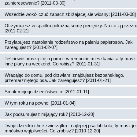
zainteresowanie? [2011-03-30]
Wszędzie wokół czuć zapach zbliżającej się wiosny: [2011-03-08]
Otrzymujesz w spadku pokaźną sumę pieniędzy. Na co ją przez
[2011-02-21]
Przyłapujesz nastoletnie rodzeństwo na paleniu papierosów. Jak
zareagujesz? [2011-02-07]
Teściowie proszą cię o pomoc w remoncie mieszkania, a ty masz 
inne plany na weekend. Co robisz? [2011-01-31]
Wracając do domu, pod drzwiami znajdujesz bezpańskiego,
przemarzniętego psa. Jak zareagujesz? [2011-01-21]
Smak mojego dzieciństwa to: [2011-01-11]
W tym roku na pewno: [2011-01-04]
Jak podsumujesz mijający rok? [2010-12-29]
Twoje dziecko chce zwierzątko - najlepiej psa lub kota, ty masz j
mnóstwo wątpliwości. Co zrobisz? [2010-12-20]