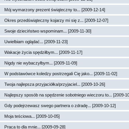
Mój wymarzony prezent świąteczny to... [2009-12-14]
Okres przedświąteczny kojarzy mi się z... [2009-12-07]
Swoje dzieciństwo wspominam... [2009-11-30]
Uwielbiam oglądać... [2009-11-23]
Wakacje życia spędziłbym... [2009-11-17]
Nigdy nie wybaczyłbym... [2009-11-09]
W podstawówce koledzy postrzegali Cię jako... [2009-11-02]
Twoja najlepsza przyjaciółka/przyjaciel... [2009-10-26]
Najlepszy sposób na spędzenie sobotniego wieczoru to... [2009-10
Gdy podejrzewasz swego partnera o zdradę... [2009-10-12]
Moja teściowa... [2009-10-05]
Praca to dla mnie... [2009-09-28]