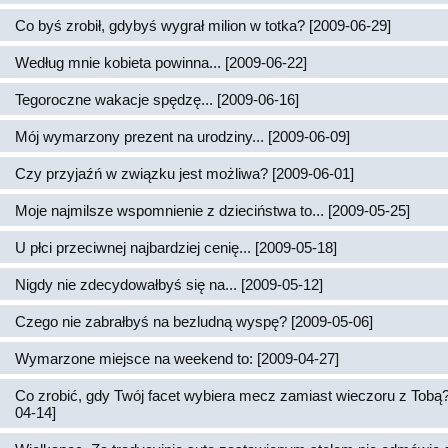
Co byś zrobił, gdybyś wygrał milion w totka? [2009-06-29]
Według mnie kobieta powinna... [2009-06-22]
Tegoroczne wakacje spędzę... [2009-06-16]
Mój wymarzony prezent na urodziny... [2009-06-09]
Czy przyjaźń w związku jest możliwa? [2009-06-01]
Moje najmilsze wspomnienie z dzieciństwa to... [2009-05-25]
U płci przeciwnej najbardziej cenię... [2009-05-18]
Nigdy nie zdecydowałbyś się na... [2009-05-12]
Czego nie zabrałbyś na bezludną wyspę? [2009-05-06]
Wymarzone miejsce na weekend to: [2009-04-27]
Co zrobić, gdy Twój facet wybiera mecz zamiast wieczoru z Tobą?
04-14]