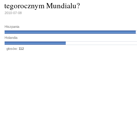
tegorocznym Mundialu?
2010-07-08
Hiszpania
Holandia
głosów:
112