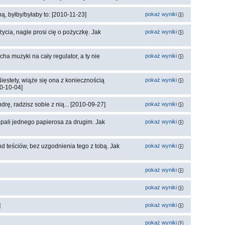
, byłby/byłaby to: [2010-11-23]
pokaż wyniki
życia, nagle prosi cię o pożyczkę. Jak
pokaż wyniki
ha muzyki na cały regulator, a ty nie
pokaż wyniki
iestety, wiąże się ona z koniecznością
pokaż wyniki
10-10-04]
rę, radzisz sobie z nią... [2010-09-27]
pokaż wyniki
pali jednego papierosa za drugim. Jak
pokaż wyniki
 teściów, bez uzgodnienia tego z tobą. Jak
pokaż wyniki
pokaż wyniki
pokaż wyniki
]
pokaż wyniki
pokaż wyniki