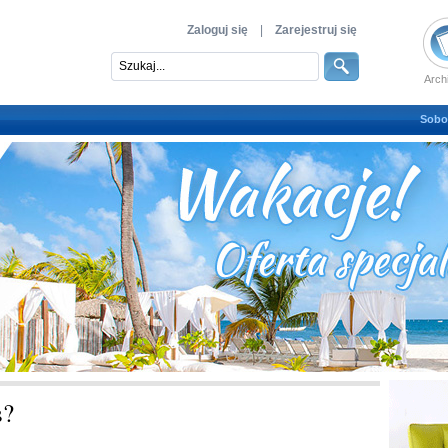
Zaloguj się
|
Zarejestruj się
Arch
Sobot
s?