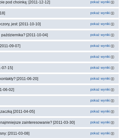
ebie pod choinką: [2011-12-12]
pokaż wyniki
18]
pokaż wyniki
ory, jest: [2011-10-10]
pokaż wyniki
 października? [2011-10-04]
pokaż wyniki
[2011-09-07]
pokaż wyniki
pokaż wyniki
1-07-15]
pokaż wyniki
kontakty? [2011-06-20]
pokaż wyniki
1-06-02]
pokaż wyniki
pokaż wyniki
ązaczką [2011-04-05]
pokaż wyniki
a najmniejsze zainteresowanie? [2011-03-30]
pokaż wyniki
sny: [2011-03-08]
pokaż wyniki