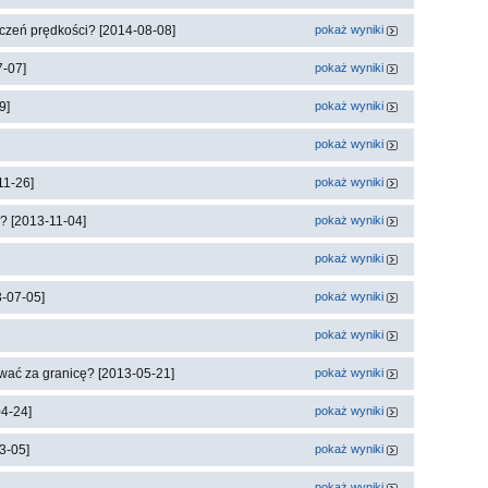
czeń prędkości? [2014-08-08]
pokaż wyniki
7-07]
pokaż wyniki
9]
pokaż wyniki
pokaż wyniki
11-26]
pokaż wyniki
? [2013-11-04]
pokaż wyniki
pokaż wyniki
3-07-05]
pokaż wyniki
pokaż wyniki
wać za granicę? [2013-05-21]
pokaż wyniki
04-24]
pokaż wyniki
3-05]
pokaż wyniki
pokaż wyniki