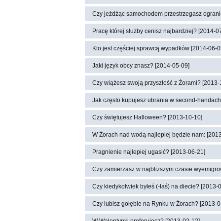
Czy jeżdżąc samochodem przestrzegasz ograni
Pracę której służby cenisz najbardziej? [2014-0
Kto jest częściej sprawcą wypadków [2014-06-0
Jaki język obcy znasz? [2014-05-09]
Czy wiążesz swoją przyszłość z Żorami? [2013-
Jak często kupujesz ubrania w second-handach
Czy świętujesz Halloween? [2013-10-10]
W Żorach nad wodą najlepiej będzie nam: [201
Pragnienie najlepiej ugasić? [2013-06-21]
Czy zamierzasz w najbliższym czasie wyemigro
Czy kiedykolwiek byłeś (-łaś) na diecie? [2013-
Czy lubisz gołębie na Rynku w Żorach? [2013-0