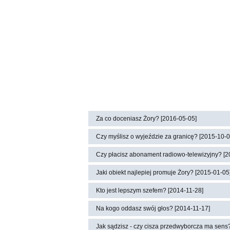
Za co doceniasz Żory? [2016-05-05]
Czy myślisz o wyjeździe za granicę? [2015-10-0
Czy płacisz abonament radiowo-telewizyjny? [2
Jaki obiekt najlepiej promuje Żory? [2015-01-05
Kto jest lepszym szefem? [2014-11-28]
Na kogo oddasz swój głos? [2014-11-17]
Jak sądzisz - czy cisza przedwyborcza ma sens