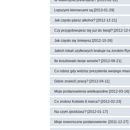
W Walentynki preferujesz? [2013-02-12]
Lepszymi kierowcami są [2013-01-29]
Jak często pijesz alkohol? [2012-12-21]
Czy przygotowujesz się już do świąt? [2012-12-
Jak często się śmiejesz [2012-10-26]
Jakich lokali użytkowych brakuje na żorskim Ry
Ile kosztowało twoje wesele? [2012-06-21]
Co robisz gdy widzisz prezydenta swojego miast
Gdzie znaleźć pracę? [2012-04-11]
Moje postanowienia wielkopostne [2012-03-16]
Co zrobisz Kobieto 8 marca? [2012-02-23]
Na czym zjeżdżasz? [2012-01-17]
Moje noworoczne postanowienie: [2011-12-27]