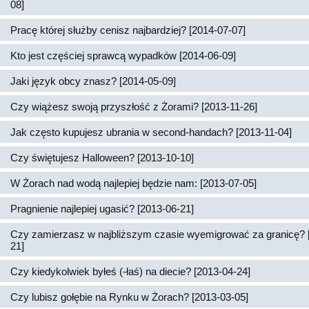
08]
Pracę której służby cenisz najbardziej? [2014-07-07]
Kto jest częściej sprawcą wypadków [2014-06-09]
Jaki język obcy znasz? [2014-05-09]
Czy wiążesz swoją przyszłość z Żorami? [2013-11-26]
Jak często kupujesz ubrania w second-handach? [2013-11-04]
Czy świętujesz Halloween? [2013-10-10]
W Żorach nad wodą najlepiej będzie nam: [2013-07-05]
Pragnienie najlepiej ugasić? [2013-06-21]
Czy zamierzasz w najbliższym czasie wyemigrować za granicę? 
21]
Czy kiedykolwiek byłeś (-łaś) na diecie? [2013-04-24]
Czy lubisz gołębie na Rynku w Żorach? [2013-03-05]