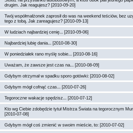
drugim. Jak reagujesz? [2010-09-20]
Twój współmałżonek zaprosił do was na weekend teściów, bez uz
tego z tobą. Jak zareagujesz? [2010-09-13]
W ludziach najbardziej cenię... [2010-09-06]
Najbardziej lubię dania... [2010-08-30]
W poniedziałek rano myślę sobie... [2010-08-16]
Uważam, że zawsze jest czas na... [2010-08-09]
Gdybym otrzymał w spadku sporo gotówki: [2010-08-02]
Gdybym mógł cofnąć czas... [2010-07-26]
Tegoroczne wakacje spędzisz... [2010-07-12]
Kto wg Ciebie zdobędzie tytuł Mistrza Świata na tegorocznym Mun
[2010-07-08]
Gdybym mógł coś zmienić w swoim mieście, to: [2010-07-02]