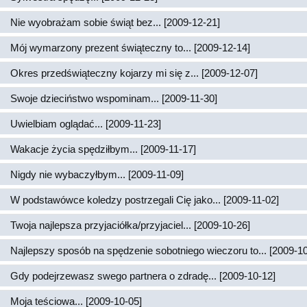
Nie wyobrażam sobie świąt bez... [2009-12-21]
Mój wymarzony prezent świąteczny to... [2009-12-14]
Okres przedświąteczny kojarzy mi się z... [2009-12-07]
Swoje dzieciństwo wspominam... [2009-11-30]
Uwielbiam oglądać... [2009-11-23]
Wakacje życia spędziłbym... [2009-11-17]
Nigdy nie wybaczyłbym... [2009-11-09]
W podstawówce koledzy postrzegali Cię jako... [2009-11-02]
Twoja najlepsza przyjaciółka/przyjaciel... [2009-10-26]
Najlepszy sposób na spędzenie sobotniego wieczoru to... [2009-10
Gdy podejrzewasz swego partnera o zdradę... [2009-10-12]
Moja teściowa... [2009-10-05]