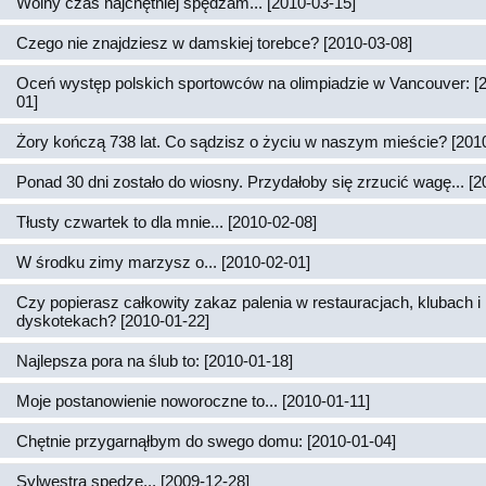
Wolny czas najchętniej spędzam... [2010-03-15]
Czego nie znajdziesz w damskiej torebce? [2010-03-08]
Oceń występ polskich sportowców na olimpiadzie w Vancouver: [
01]
Żory kończą 738 lat. Co sądzisz o życiu w naszym mieście? [201
Ponad 30 dni zostało do wiosny. Przydałoby się zrzucić wagę... [2
Tłusty czwartek to dla mnie... [2010-02-08]
W środku zimy marzysz o... [2010-02-01]
Czy popierasz całkowity zakaz palenia w restauracjach, klubach i
dyskotekach? [2010-01-22]
Najlepsza pora na ślub to: [2010-01-18]
Moje postanowienie noworoczne to... [2010-01-11]
Chętnie przygarnąłbym do swego domu: [2010-01-04]
Sylwestra spędzę... [2009-12-28]