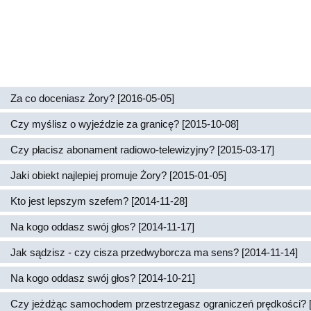
Za co doceniasz Żory? [2016-05-05]
Czy myślisz o wyjeździe za granicę? [2015-10-08]
Czy płacisz abonament radiowo-telewizyjny? [2015-03-17]
Jaki obiekt najlepiej promuje Żory? [2015-01-05]
Kto jest lepszym szefem? [2014-11-28]
Na kogo oddasz swój głos? [2014-11-17]
Jak sądzisz - czy cisza przedwyborcza ma sens? [2014-11-14]
Na kogo oddasz swój głos? [2014-10-21]
Czy jeżdżąc samochodem przestrzegasz ograniczeń prędkości? 