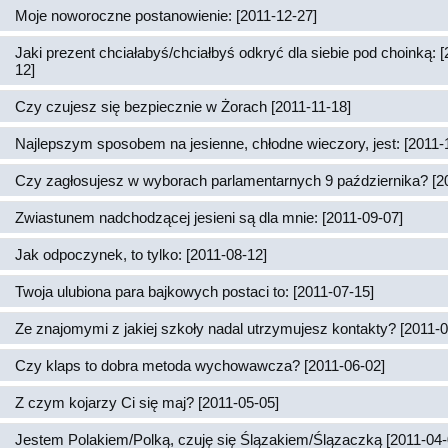
Moje noworoczne postanowienie: [2011-12-27]
Jaki prezent chciałabyś/chciałbyś odkryć dla siebie pod choinką: 
12]
Czy czujesz się bezpiecznie w Żorach [2011-11-18]
Najlepszym sposobem na jesienne, chłodne wieczory, jest: [2011-
Czy zagłosujesz w wyborach parlamentarnych 9 października? [2
Zwiastunem nadchodzącej jesieni są dla mnie: [2011-09-07]
Jak odpoczynek, to tylko: [2011-08-12]
Twoja ulubiona para bajkowych postaci to: [2011-07-15]
Ze znajomymi z jakiej szkoły nadal utrzymujesz kontakty? [2011-0
Czy klaps to dobra metoda wychowawcza? [2011-06-02]
Z czym kojarzy Ci się maj? [2011-05-05]
Jestem Polakiem/Polką, czuję się Ślązakiem/Ślązaczką [2011-04-