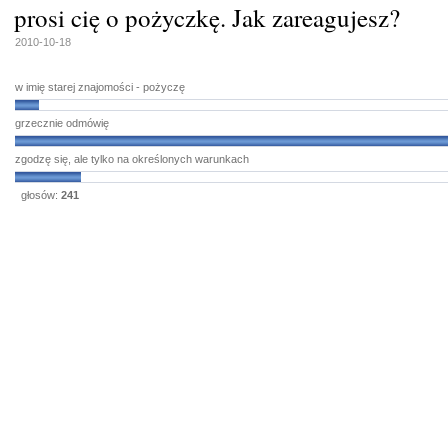
prosi cię o pożyczkę. Jak zareagujesz?
2010-10-18
w imię starej znajomości - pożyczę
grzecznie odmówię
zgodzę się, ale tylko na określonych warunkach
głosów:
241