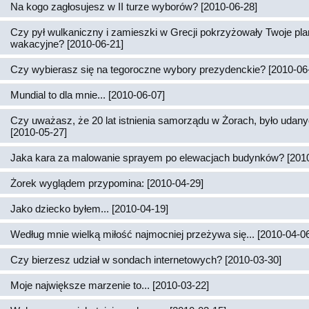
Na kogo zagłosujesz w II turze wyborów? [2010-06-28]
Czy pył wulkaniczny i zamieszki w Grecji pokrzyżowały Twoje pl
wakacyjne? [2010-06-21]
Czy wybierasz się na tegoroczne wybory prezydenckie? [2010-06
Mundial to dla mnie... [2010-06-07]
Czy uważasz, że 20 lat istnienia samorządu w Żorach, było udan
[2010-05-27]
Jaka kara za malowanie sprayem po elewacjach budynków? [2010
Żorek wyglądem przypomina: [2010-04-29]
Jako dziecko byłem... [2010-04-19]
Według mnie wielką miłość najmocniej przeżywa się... [2010-04-0
Czy bierzesz udział w sondach internetowych? [2010-03-30]
Moje największe marzenie to... [2010-03-22]