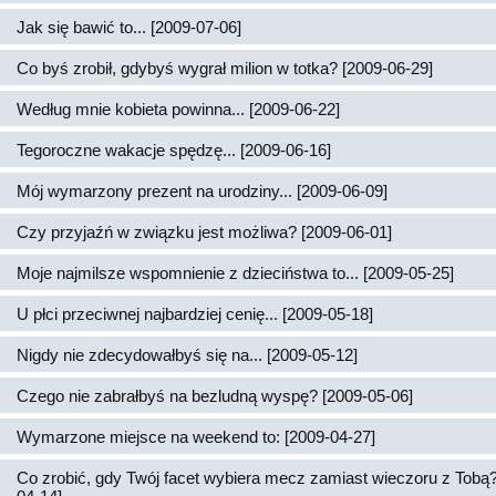
Jak się bawić to... [2009-07-06]
Co byś zrobił, gdybyś wygrał milion w totka? [2009-06-29]
Według mnie kobieta powinna... [2009-06-22]
Tegoroczne wakacje spędzę... [2009-06-16]
Mój wymarzony prezent na urodziny... [2009-06-09]
Czy przyjaźń w związku jest możliwa? [2009-06-01]
Moje najmilsze wspomnienie z dzieciństwa to... [2009-05-25]
U płci przeciwnej najbardziej cenię... [2009-05-18]
Nigdy nie zdecydowałbyś się na... [2009-05-12]
Czego nie zabrałbyś na bezludną wyspę? [2009-05-06]
Wymarzone miejsce na weekend to: [2009-04-27]
Co zrobić, gdy Twój facet wybiera mecz zamiast wieczoru z Tobą?