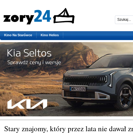
Kino Na Starówce
Kino Helios
Stary znajomy, który przez lata nie dawał z