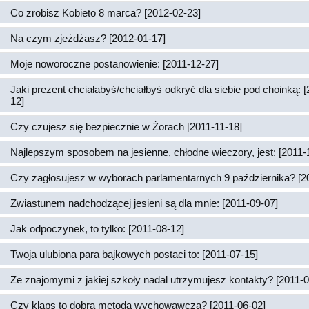
Co zrobisz Kobieto 8 marca? [2012-02-23]
Na czym zjeżdżasz? [2012-01-17]
Moje noworoczne postanowienie: [2011-12-27]
Jaki prezent chciałabyś/chciałbyś odkryć dla siebie pod choinką: 
12]
Czy czujesz się bezpiecznie w Żorach [2011-11-18]
Najlepszym sposobem na jesienne, chłodne wieczory, jest: [2011-
Czy zagłosujesz w wyborach parlamentarnych 9 października? [2
Zwiastunem nadchodzącej jesieni są dla mnie: [2011-09-07]
Jak odpoczynek, to tylko: [2011-08-12]
Twoja ulubiona para bajkowych postaci to: [2011-07-15]
Ze znajomymi z jakiej szkoły nadal utrzymujesz kontakty? [2011-0
Czy klaps to dobra metoda wychowawcza? [2011-06-02]