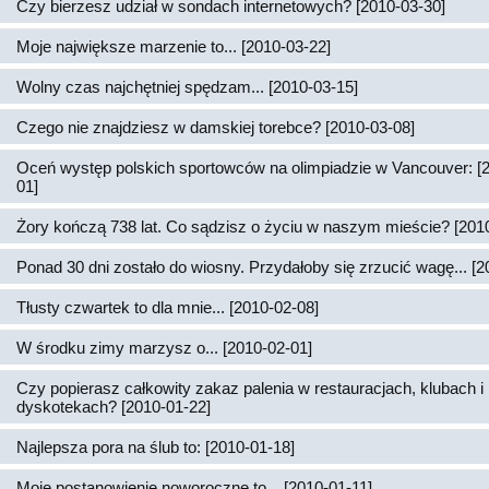
Czy bierzesz udział w sondach internetowych? [2010-03-30]
Moje największe marzenie to... [2010-03-22]
Wolny czas najchętniej spędzam... [2010-03-15]
Czego nie znajdziesz w damskiej torebce? [2010-03-08]
Oceń występ polskich sportowców na olimpiadzie w Vancouver: [
01]
Żory kończą 738 lat. Co sądzisz o życiu w naszym mieście? [201
Ponad 30 dni zostało do wiosny. Przydałoby się zrzucić wagę... [2
Tłusty czwartek to dla mnie... [2010-02-08]
W środku zimy marzysz o... [2010-02-01]
Czy popierasz całkowity zakaz palenia w restauracjach, klubach i
dyskotekach? [2010-01-22]
Najlepsza pora na ślub to: [2010-01-18]
Moje postanowienie noworoczne to... [2010-01-11]