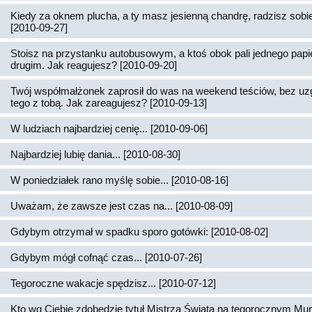
Kiedy za oknem plucha, a ty masz jesienną chandrę, radzisz sobie 
[2010-09-27]
Stoisz na przystanku autobusowym, a ktoś obok pali jednego papi
drugim. Jak reagujesz? [2010-09-20]
Twój współmałżonek zaprosił do was na weekend teściów, bez uz
tego z tobą. Jak zareagujesz? [2010-09-13]
W ludziach najbardziej cenię... [2010-09-06]
Najbardziej lubię dania... [2010-08-30]
W poniedziałek rano myślę sobie... [2010-08-16]
Uważam, że zawsze jest czas na... [2010-08-09]
Gdybym otrzymał w spadku sporo gotówki: [2010-08-02]
Gdybym mógł cofnąć czas... [2010-07-26]
Tegoroczne wakacje spędzisz... [2010-07-12]
Kto wg Ciebie zdobędzie tytuł Mistrza Świata na tegorocznym Mun