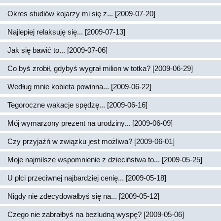
Okres studiów kojarzy mi się z... [2009-07-20]
Najlepiej relaksuję się... [2009-07-13]
Jak się bawić to... [2009-07-06]
Co byś zrobił, gdybyś wygrał milion w totka? [2009-06-29]
Według mnie kobieta powinna... [2009-06-22]
Tegoroczne wakacje spędzę... [2009-06-16]
Mój wymarzony prezent na urodziny... [2009-06-09]
Czy przyjaźń w związku jest możliwa? [2009-06-01]
Moje najmilsze wspomnienie z dzieciństwa to... [2009-05-25]
U płci przeciwnej najbardziej cenię... [2009-05-18]
Nigdy nie zdecydowałbyś się na... [2009-05-12]
Czego nie zabrałbyś na bezludną wyspę? [2009-05-06]