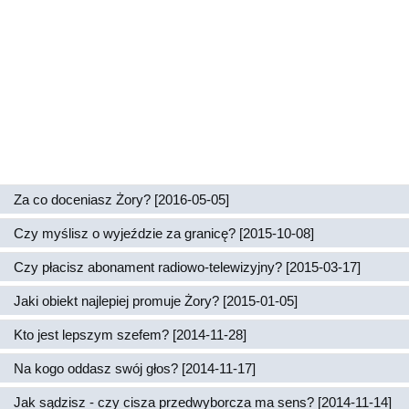
Za co doceniasz Żory? [2016-05-05]
Czy myślisz o wyjeździe za granicę? [2015-10-08]
Czy płacisz abonament radiowo-telewizyjny? [2015-03-17]
Jaki obiekt najlepiej promuje Żory? [2015-01-05]
Kto jest lepszym szefem? [2014-11-28]
Na kogo oddasz swój głos? [2014-11-17]
Jak sądzisz - czy cisza przedwyborcza ma sens? [2014-11-14]