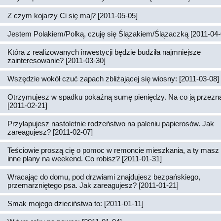
Z czym kojarzy Ci się maj? [2011-05-05]
Jestem Polakiem/Polką, czuję się Ślązakiem/Ślązaczką [2011-04-
Która z realizowanych inwestycji będzie budziła najmniejsze
zainteresowanie? [2011-03-30]
Wszędzie wokół czuć zapach zbliżającej się wiosny: [2011-03-08]
Otrzymujesz w spadku pokaźną sumę pieniędzy. Na co ją przez
[2011-02-21]
Przyłapujesz nastoletnie rodzeństwo na paleniu papierosów. Jak
zareagujesz? [2011-02-07]
Teściowie proszą cię o pomoc w remoncie mieszkania, a ty masz 
inne plany na weekend. Co robisz? [2011-01-31]
Wracając do domu, pod drzwiami znajdujesz bezpańskiego,
przemarzniętego psa. Jak zareagujesz? [2011-01-21]
Smak mojego dzieciństwa to: [2011-01-11]