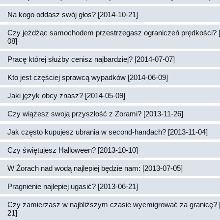
Na kogo oddasz swój głos? [2014-10-21]
Czy jeżdżąc samochodem przestrzegasz ograniczeń prędkości? 
08]
Pracę której służby cenisz najbardziej? [2014-07-07]
Kto jest częściej sprawcą wypadków [2014-06-09]
Jaki język obcy znasz? [2014-05-09]
Czy wiążesz swoją przyszłość z Żorami? [2013-11-26]
Jak często kupujesz ubrania w second-handach? [2013-11-04]
Czy świętujesz Halloween? [2013-10-10]
W Żorach nad wodą najlepiej będzie nam: [2013-07-05]
Pragnienie najlepiej ugasić? [2013-06-21]
Czy zamierzasz w najbliższym czasie wyemigrować za granicę? 
21]