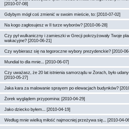
[2010-07-08]
Gdybym mógł coś zmienić w swoim mieście, to: [2010-07-02]
Na kogo zagłosujesz w II turze wyborów? [2010-06-28]
Czy pył wulkaniczny i zamieszki w Grecji pokrzyżowały Twoje pl
wakacyjne? [2010-06-21]
Czy wybierasz się na tegoroczne wybory prezydenckie? [2010-06
Mundial to dla mnie... [2010-06-07]
Czy uważasz, że 20 lat istnienia samorządu w Żorach, było udan
[2010-05-27]
Jaka kara za malowanie sprayem po elewacjach budynków? [2010
Żorek wyglądem przypomina: [2010-04-29]
Jako dziecko byłem... [2010-04-19]
Według mnie wielką miłość najmocniej przeżywa się... [2010-04-0