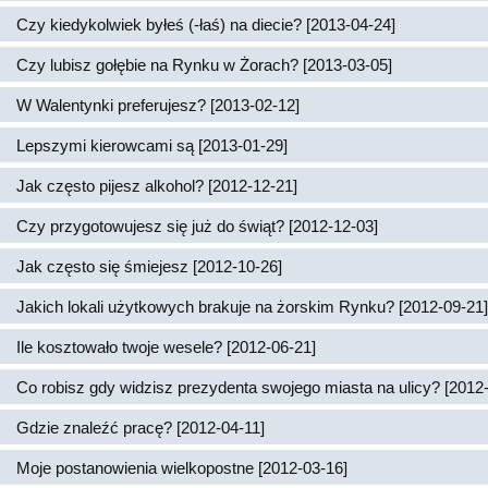
Czy kiedykolwiek byłeś (-łaś) na diecie? [2013-04-24]
Czy lubisz gołębie na Rynku w Żorach? [2013-03-05]
W Walentynki preferujesz? [2013-02-12]
Lepszymi kierowcami są [2013-01-29]
Jak często pijesz alkohol? [2012-12-21]
Czy przygotowujesz się już do świąt? [2012-12-03]
Jak często się śmiejesz [2012-10-26]
Jakich lokali użytkowych brakuje na żorskim Rynku? [2012-09-21]
Ile kosztowało twoje wesele? [2012-06-21]
Co robisz gdy widzisz prezydenta swojego miasta na ulicy? [2012
Gdzie znaleźć pracę? [2012-04-11]
Moje postanowienia wielkopostne [2012-03-16]