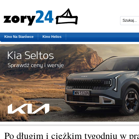
Kino Na Starówce
Kino Helios
Po długim i ciężkim tygodniu w pr