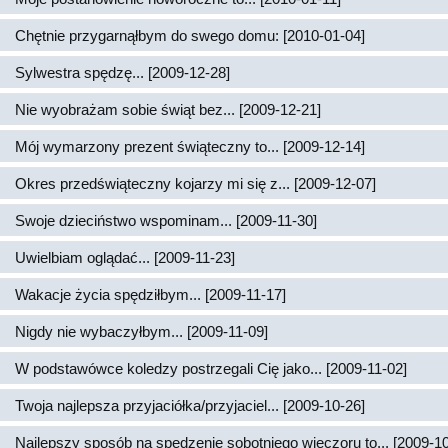
Chętnie przygarnąłbym do swego domu: [2010-01-04]
Sylwestra spędzę... [2009-12-28]
Nie wyobrażam sobie świąt bez... [2009-12-21]
Mój wymarzony prezent świąteczny to... [2009-12-14]
Okres przedświąteczny kojarzy mi się z... [2009-12-07]
Swoje dzieciństwo wspominam... [2009-11-30]
Uwielbiam oglądać... [2009-11-23]
Wakacje życia spędziłbym... [2009-11-17]
Nigdy nie wybaczyłbym... [2009-11-09]
W podstawówce koledzy postrzegali Cię jako... [2009-11-02]
Twoja najlepsza przyjaciółka/przyjaciel... [2009-10-26]
Najlepszy sposób na spędzenie sobotniego wieczoru to... [2009-10