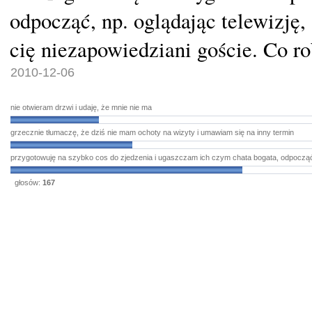
odpocząć, np. oglądając telewizję,
cię niezapowiedziani goście. Co ro
2010-12-06
nie otwieram drzwi i udaję, że mnie nie ma
grzecznie tłumaczę, że dziś nie mam ochoty na wizyty i umawiam się na inny termin
przygotowuję na szybko cos do zjedzenia i ugaszczam ich czym chata bogata, odpocząć
głosów:
167