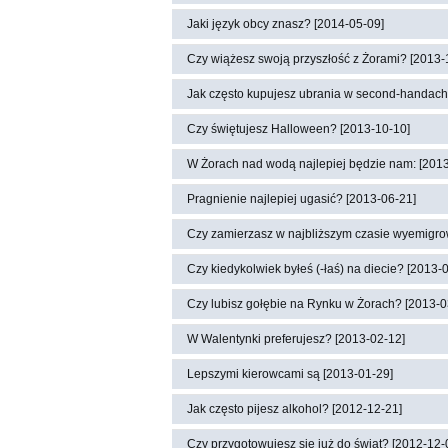
Jaki język obcy znasz? [2014-05-09]
Czy wiążesz swoją przyszłość z Żorami? [2013-
Jak często kupujesz ubrania w second-handach
Czy świętujesz Halloween? [2013-10-10]
W Żorach nad wodą najlepiej będzie nam: [201
Pragnienie najlepiej ugasić? [2013-06-21]
Czy zamierzasz w najbliższym czasie wyemigro
Czy kiedykolwiek byłeś (-łaś) na diecie? [2013-
Czy lubisz gołębie na Rynku w Żorach? [2013-0
W Walentynki preferujesz? [2013-02-12]
Lepszymi kierowcami są [2013-01-29]
Jak często pijesz alkohol? [2012-12-21]
Czy przygotowujesz się już do świąt? [2012-12-