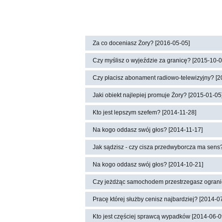
Za co doceniasz Żory? [2016-05-05]
Czy myślisz o wyjeździe za granicę? [2015-10-0
Czy płacisz abonament radiowo-telewizyjny? [2
Jaki obiekt najlepiej promuje Żory? [2015-01-05
Kto jest lepszym szefem? [2014-11-28]
Na kogo oddasz swój głos? [2014-11-17]
Jak sądzisz - czy cisza przedwyborcza ma sens
Na kogo oddasz swój głos? [2014-10-21]
Czy jeżdżąc samochodem przestrzegasz ograni
Pracę której służby cenisz najbardziej? [2014-0
Kto jest częściej sprawcą wypadków [2014-06-0