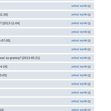
pokaż wyniki
11-26]
pokaż wyniki
? [2013-11-04]
pokaż wyniki
pokaż wyniki
3-07-05]
pokaż wyniki
pokaż wyniki
wać za granicę? [2013-05-21]
pokaż wyniki
04-24]
pokaż wyniki
3-05]
pokaż wyniki
pokaż wyniki
pokaż wyniki
pokaż wyniki
03]
pokaż wyniki