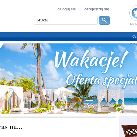
Zaloguj się
|
Zarejestruj się
Arch
Cz
as na...