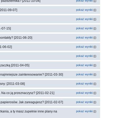
 października? [2011-10-04]
pokaż wyniki
[2011-09-07]
pokaż wyniki
pokaż wyniki
1-07-15]
pokaż wyniki
kontakty? [2011-06-20]
pokaż wyniki
1-06-02]
pokaż wyniki
pokaż wyniki
ązaczką [2011-04-05]
pokaż wyniki
a najmniejsze zainteresowanie? [2011-03-30]
pokaż wyniki
sny: [2011-03-08]
pokaż wyniki
 Na co ją przeznaczysz? [2011-02-21]
pokaż wyniki
u papierosów. Jak zareagujesz? [2011-02-07]
pokaż wyniki
kania, a ty masz zupełnie inne plany na
pokaż wyniki