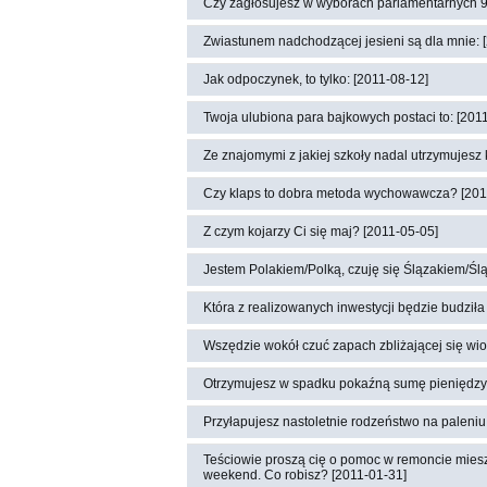
Czy zagłosujesz w wyborach parlamentarnych 9
Zwiastunem nadchodzącej jesieni są dla mnie: 
Jak odpoczynek, to tylko: [2011-08-12]
Twoja ulubiona para bajkowych postaci to: [201
Ze znajomymi z jakiej szkoły nadal utrzymujesz 
Czy klaps to dobra metoda wychowawcza? [201
Z czym kojarzy Ci się maj? [2011-05-05]
Jestem Polakiem/Polką, czuję się Ślązakiem/Śl
Która z realizowanych inwestycji będzie budził
Wszędzie wokół czuć zapach zbliżającej się wio
Otrzymujesz w spadku pokaźną sumę pieniędzy.
Przyłapujesz nastoletnie rodzeństwo na paleni
Teściowie proszą cię o pomoc w remoncie miesz
weekend. Co robisz? [2011-01-31]