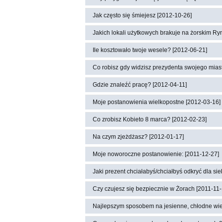
Jak często się śmiejesz [2012-10-26]
Jakich lokali użytkowych brakuje na żorskim Ry
Ile kosztowało twoje wesele? [2012-06-21]
Co robisz gdy widzisz prezydenta swojego miast
Gdzie znaleźć pracę? [2012-04-11]
Moje postanowienia wielkopostne [2012-03-16]
Co zrobisz Kobieto 8 marca? [2012-02-23]
Na czym zjeżdżasz? [2012-01-17]
Moje noworoczne postanowienie: [2011-12-27]
Jaki prezent chciałabyś/chciałbyś odkryć dla si
Czy czujesz się bezpiecznie w Żorach [2011-11-
Najlepszym sposobem na jesienne, chłodne wiecz