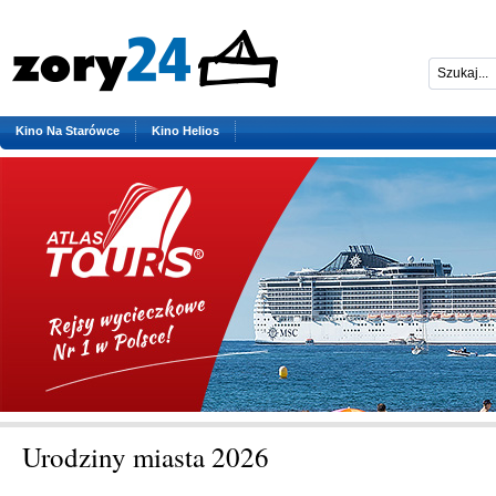
Kino Na Starówce
Kino Helios
Urodziny miasta 2026