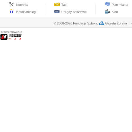
Kuchnia
Taxi
Plan miasta
Hotele/noclegi
Urzędy pocztowe
Kino
© 2006-2026 Fundacja Sztuka,
Gazeta Żorska | e