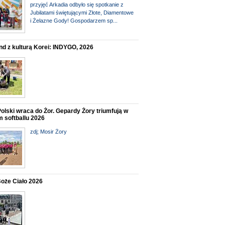
przyjęć Arkadia odbyło się spotkanie z
Jubilatami świętującymi Złote, Diamentowe
i Żelazne Gody! Gospodarzem sp...
d z kulturą Korei: INDYGO, 2026
olski wraca do Żor. Gepardy Żory triumfują w
 softballu 2026
zdj; Mosir Żory
oże Ciało 2026