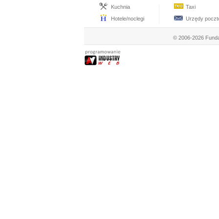
Kuchnia
Taxi
Hotele/noclegi
Urzędy pocz
© 2006-2026 Funda