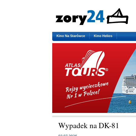
Kino Na Starówce
Kino Helios
Wypadek na DK-81