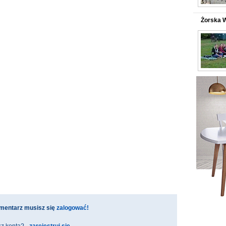
Żorska 
mentarz musisz się
zalogować!