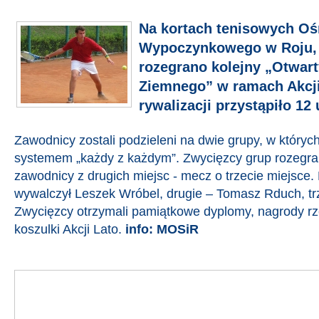
Na kortach tenisowych Oś
Wypoczynkowego w Roju, 
rozegrano kolejny „Otwart
Ziemnego” w ramach Akcji
rywalizacji przystąpiło 12
Zawodnicy zostali podzieleni na dwie grupy, w który
systemem „każdy z każdym”. Zwycięzcy grup rozegrali
zawodnicy z drugich miejsc - mecz o trzecie miejsce.
wywalczył Leszek Wróbel, drugie – Tomasz Rduch, tr
Zwycięzcy otrzymali pamiątkowe dyplomy, nagrody rz
koszulki Akcji Lato.
info: MOSiR