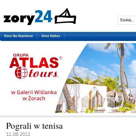
Kino Na Starówce
Kino Helios
Pograli w tenisa
11.08.2011