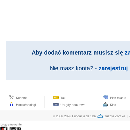
Aby dodać komentarz musisz się
z
Nie masz konta? -
zarejestruj 
Kuchnia
Taxi
Plan miasta
Hotele/noclegi
Urzędy pocztowe
Kino
© 2006-2026 Fundacja Sztuka,
Gazeta Żorska | e