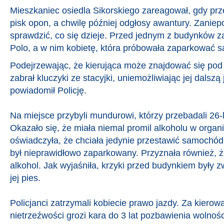
Mieszkaniec osiedla Sikorskiego zareagował, gdy pr
pisk opon, a chwilę później odgłosy awantury. Zaniep
sprawdzić, co się dzieje. Przed jednym z budynków 
Polo, a w nim kobietę, która próbowała zaparkować 
Podejrzewając, że kierująca może znajdować się pod
zabrał kluczyki ze stacyjki, uniemożliwiając jej dalszą
powiadomił Policję.
Na miejsce przybyli mundurowi, którzy przebadali 26-
Okazało się, że miała niemal promil alkoholu w organ
oświadczyła, że chciała jedynie przestawić samochód
był nieprawidłowo zaparkowany. Przyznała również, 
alkohol. Jak wyjaśniła, krzyki przed budynkiem były z
jej pies.
Policjanci zatrzymali kobiecie prawo jazdy. Za kiero
nietrzeźwości grozi kara do 3 lat pozbawienia wolnośc