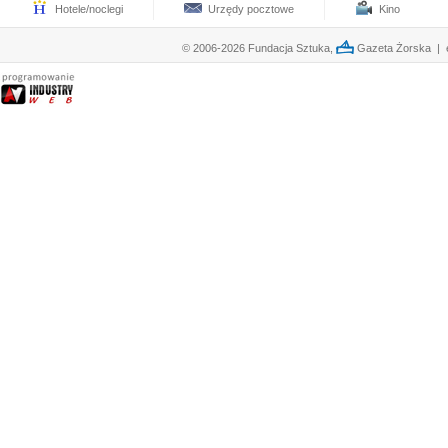
Hotele/noclegi
Urzędy pocztowe
Kino
© 2006-2026 Fundacja Sztuka,
Gazeta Żorska | e