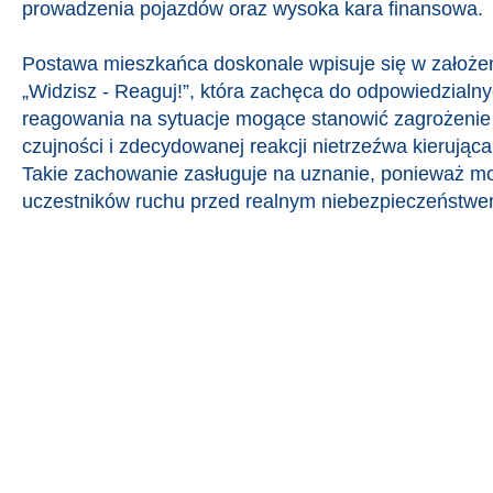
prowadzenia pojazdów oraz wysoka kara finansowa.
Postawa mieszkańca doskonale wpisuje się w założeni
„Widzisz - Reaguj!”, która zachęca do odpowiedzialn
reagowania na sytuacje mogące stanowić zagrożenie d
czujności i zdecydowanej reakcji nietrzeźwa kierująca 
Takie zachowanie zasługuje na uznanie, ponieważ mo
uczestników ruchu przed realnym niebezpieczeństwe