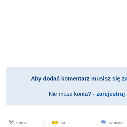
Aby dodać komentarz musisz się
z
Nie masz konta? -
zarejestruj 
Kuchnia
Taxi
Plan miasta