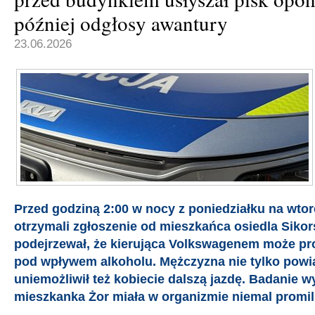
później odgłosy awantury
23.06.2026
Przed godziną 2:00 w nocy z poniedziałku na wtor
otrzymali zgłoszenie od mieszkańca osiedla Sikor
podejrzewał, że kierująca Volkswagenem może p
pod wpływem alkoholu. Mężczyzna nie tylko powia
uniemożliwił też kobiecie dalszą jazdę. Badanie wy
mieszkanka Żor miała w organizmie niemal promil