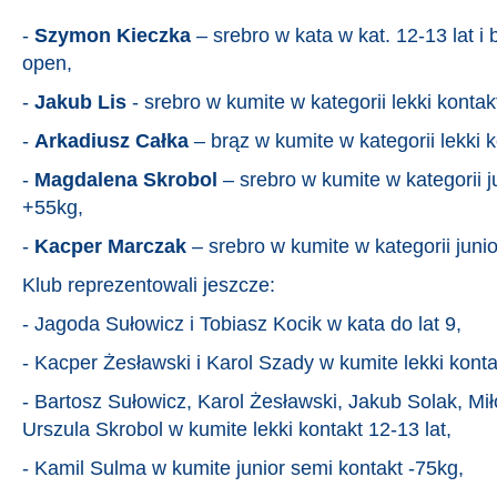
-
Szymon Kieczka
– srebro w kata w kat. 12-13 lat i 
open,
-
Jakub Lis
- srebro w kumite w kategorii lekki kontakt
-
Arkadiusz Całka
– brąz w kumite w kategorii lekki k
-
Magdalena Skrobol
– srebro w kumite w kategorii j
+55kg,
-
Kacper Marczak
– srebro w kumite w kategorii juni
Klub reprezentowali jeszcze:
- Jagoda Sułowicz i Tobiasz Kocik w kata do lat 9,
- Kacper Żesławski i Karol Szady w kumite lekki kontak
- Bartosz Sułowicz, Karol Żesławski, Jakub Solak, Mi
Urszula Skrobol w kumite lekki kontakt 12-13 lat,
- Kamil Sulma w kumite junior semi kontakt -75kg,