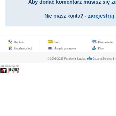
Aby dodać komentarz musisz się
z
Nie masz konta? -
zarejestruj 
Kuchnia
Taxi
Plan miasta
Hotele/noclegi
Urzędy pocztowe
Kino
© 2006-2026 Fundacja Sztuka,
Gazeta Żorska | e