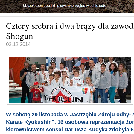
Cztery srebra i dwa brązy dla zaw
Shogun
02.12.2014
W sobotę 29 listopada w Jastrzębiu Zdroju odbył s
Karate Kyokushin". 16 osobowa reprezentacja żo
kierownictwem sensei Dariusza Kudyka zdobyła 6