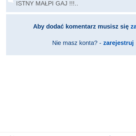
ISTNY MAŁPI GAJ !!!..
Aby dodać komentarz musisz się
z
Nie masz konta? -
zarejestruj 