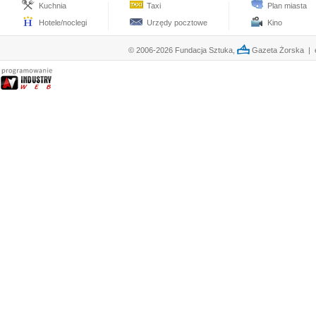
Kuchnia
Taxi
Plan miasta
Hotele/noclegi
Urzędy pocztowe
Kino
© 2006-2026 Fundacja Sztuka,
Gazeta Żorska | e