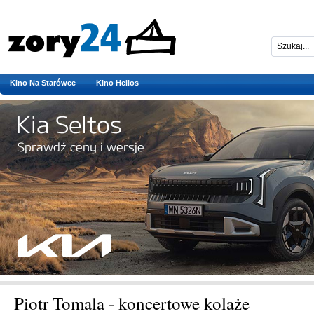
Kino Na Starówce
Kino Helios
Piotr Tomala - koncertowe kolaże