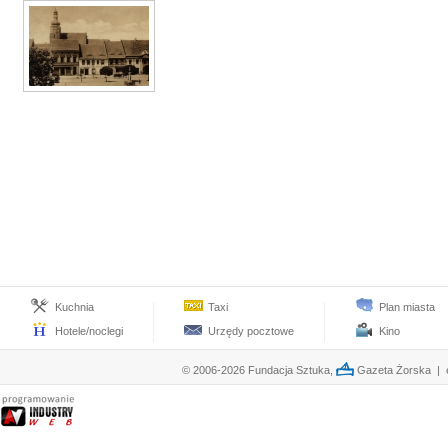
Kuchnia
Taxi
Plan miasta
Hotele/noclegi
Urzędy pocztowe
Kino
© 2006-2026 Fundacja Sztuka,
Gazeta Żorska | e