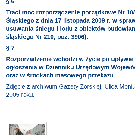
§ 6
Traci moc rozporządzenie porządkowe Nr 1
Śląskiego z dnia 17 listopada 2009 r. w spr
usuwania śniegu i lodu z obiektów budowlan
śląskiego Nr 210, poz. 3906).
§ 7
Rozporządzenie wchodzi w życie po upływie 
ogłoszenia w Dzienniku Urzędowym Wojewó
oraz w środkach masowego przekazu.
Zdjęcie z archiwum Gazety Żorskiej. Ulica Moniu
2005 roku.