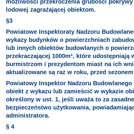
możliwości przekroczenia grubości pokrywy 
lodowej zagrażającej obiektom.
§3
Powiatowe Inspektoraty Nadzoru Budowlan
wykazy budynków o powierzchniach zabudo
lub innych obiektów budowlanych o powierz
przekraczającej 1000m², które udostępniają 
burmistrzom i prezydentom miast na ich wn
aktualizowane są raz w roku, przed sezone
Powiatowy Inspektor Nadzoru Budowlanego 
obiekt z wykazu lub zamieścić w wykazie obi
określony w ust. 1, jeśli uważa to za zasadn
bezpieczeństwo użytkowania, powiadamiają
administratora.
§ 4