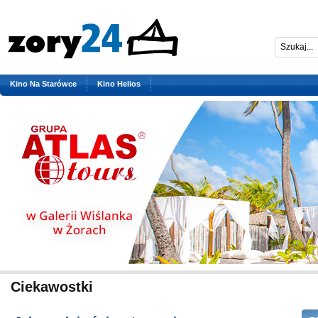
Kino Na Starówce
Kino Helios
Ciekawostki