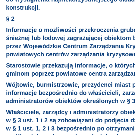
konstrukcji.
§ 2
Informacje o możliwości przekroczenia grub
śnieżnej lub lodowej zagrażającej obiektom
przez Wojewódzkie Centrum Zarządzania Kr
powiatowych centrów zarządzania kryzysow
Starostowie przekazują informacje, o któryc
gminom poprzez powiatowe centra zarządza
Wójtowie, burmistrzowie, prezydenci miast 
informacje bezpośrednio do właścicieli, zar
administratorów obiektów określonych w § 3 u
Właściciele, zarządcy i administratorzy ob
w § 3 ust. 1 i 2 są zobowiązani do podjęcia 
w § 1 ust. 1, 2 i 3 bezpośrednio po otrzymani