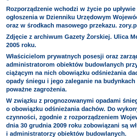
Rozporządzenie wchodzi w życie po upływie 
ogłoszenia w Dzienniku Urzędowym Wojewó
oraz w środkach masowego przekazu. zory.p
Zdjęcie z archiwum Gazety Żorskiej. Ulica M
2005 roku.
Właścicielom prywatnych posesji oraz zarzą
administratorom obiektów budowlanych pr
ciążącym na nich obowiązku odśnieżania da
opady śniegu i jego zaleganie na budynka
poważne zagrożenia.
W związku z prognozowanymi opadami śnieg
o obowiązku odśnieżania dachów. Do wykon
czynności, zgodnie z rozporządzeniem Woje
dnia 30 grudnia 2009 roku zobowiązani są wł
i administratorzy obiektów budowlanych.