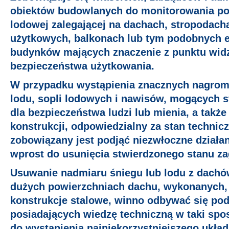
obiektów budowlanych do monitorowania po
lodowej zalegającej na dachach, stropodach
użytkowych, balkonach lub tym podobnych 
budynków mających znaczenie z punktu wid
bezpieczeństwa użytkowania.
W przypadku wystąpienia znacznych nagrom
lodu, sopli lodowych i nawisów, mogących s
dla bezpieczeństwa ludzi lub mienia, a także
konstrukcji, odpowiedzialny za stan technic
zobowiązany jest podjąć niezwłoczne działan
wprost do usunięcia stwierdzonego stanu za
Usuwanie nadmiaru śniegu lub lodu z dach
dużych powierzchniach dachu, wykonanych, 
konstrukcje stalowe, winno odbywać się po
posiadających wiedzę techniczną w taki spos
do wystąpienia najniekorzystniejszego układ