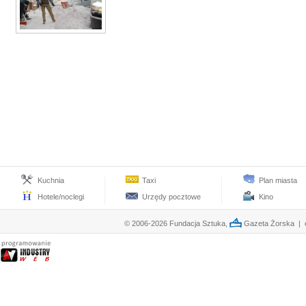
Kuchnia
Taxi
Plan miasta
Hotele/noclegi
Urzędy pocztowe
Kino
© 2006-2026 Fundacja Sztuka,
Gazeta Żorska | e