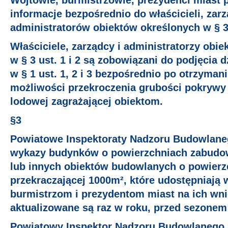
Wójtowie, burmistrzowie, prezydenci miast 
informacje bezpośrednio do właścicieli, zar
administratorów obiektów określonych w § 3 u
Właściciele, zarządcy i administratorzy ob
w § 3 ust. 1 i 2 są zobowiązani do podjęcia 
w § 1 ust. 1, 2 i 3 bezpośrednio po otrzymani
możliwości przekroczenia grubości pokrywy 
lodowej zagrażającej obiektom.
§3
Powiatowe Inspektoraty Nadzoru Budowlan
wykazy budynków o powierzchniach zabudo
lub innych obiektów budowlanych o powierz
przekraczającej 1000m², które udostępniają 
burmistrzom i prezydentom miast na ich wn
aktualizowane są raz w roku, przed sezone
Powiatowy Inspektor Nadzoru Budowlanego 