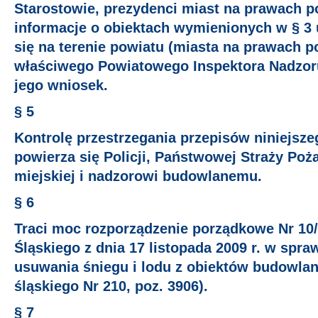
Starostowie, prezydenci miast na prawach p
informacje o obiektach wymienionych w § 3 
się na terenie powiatu (miasta na prawach p
właściwego Powiatowego Inspektora Nadzor
jego wniosek.
§ 5
Kontrolę przestrzegania przepisów niniejsz
powierza się Policji, Państwowej Straży Poża
miejskiej i nadzorowi budowlanemu.
§ 6
Traci moc rozporządzenie porządkowe Nr 1
Śląskiego z dnia 17 listopada 2009 r. w spr
usuwania śniegu i lodu z obiektów budowlan
śląskiego Nr 210, poz. 3906).
§ 7