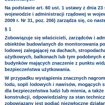
Na podstawie art. 60 ust. 1 ustawy z dnia 23 
wojewodzie i administracji rządowej w wojew
2009 r. Nr 31, poz. 206) zarządza się, co nast
§ 1
Zobowiązuje się właścicieli, zarządców i ad
obiektów budowlanych do monitorowania po
lodowej zalegającej na dachach, stropodach
użytkowych, balkonach lub tym podobnych 
budynków mających znaczenie z punktu wid
bezpieczeństwa użytkowania.
W przypadku wystąpienia znacznych nagrom
lodu, sopli lodowych i nawisów, mogących s
dla bezpieczeństwa ludzi lub mienia, a także
konstrukcji, odpowiedzialny za stan technic
zobowiązany jest podjąć niezwłoczne działan