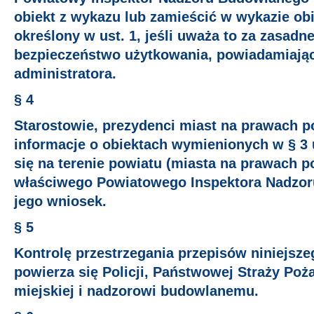
obiekt z wykazu lub zamieścić w wykazie obi
określony w ust. 1, jeśli uważa to za zasadn
bezpieczeństwo użytkowania, powiadamiają
administratora.
§ 4
Starostowie, prezydenci miast na prawach p
informacje o obiektach wymienionych w § 3 
się na terenie powiatu (miasta na prawach p
właściwego Powiatowego Inspektora Nadzor
jego wniosek.
§ 5
Kontrolę przestrzegania przepisów niniejsz
powierza się Policji, Państwowej Straży Poża
miejskiej i nadzorowi budowlanemu.