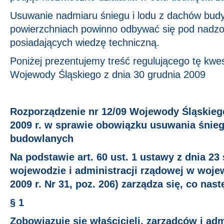
Usuwanie nadmiaru śniegu i lodu z dachów bud
powierzchniach powinno odbywać się pod nadz
posiadających wiedzę techniczną.
Poniżej prezentujemy treść regulującego tę kwe
Wojewody Śląskiego z dnia 30 grudnia 2009
Rozporządzenie nr 12/09 Wojewody Śląskiego
2009 r. w sprawie obowiązku usuwania śnieg
budowlanych
Na podstawie art. 60 ust. 1 ustawy z dnia 23 
wojewodzie i administracji rządowej w wojew
2009 r. Nr 31, poz. 206) zarządza się, co nast
§ 1
Zobowiązuje się właścicieli, zarządców i ad