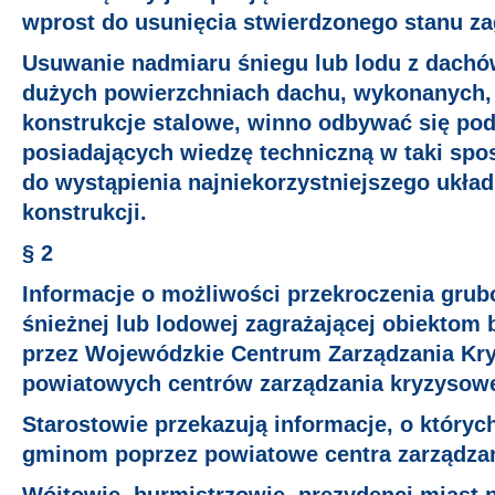
wprost do usunięcia stwierdzonego stanu za
Usuwanie nadmiaru śniegu lub lodu z dach
dużych powierzchniach dachu, wykonanych, 
konstrukcje stalowe, winno odbywać się po
posiadających wiedzę techniczną w taki spos
do wystąpienia najniekorzystniejszego układ
konstrukcji.
§ 2
Informacje o możliwości przekroczenia grub
śnieżnej lub lodowej zagrażającej obiektom
przez Wojewódzkie Centrum Zarządzania Kr
powiatowych centrów zarządzania kryzysow
Starostowie przekazują informacje, o któryc
gminom poprzez powiatowe centra zarządza