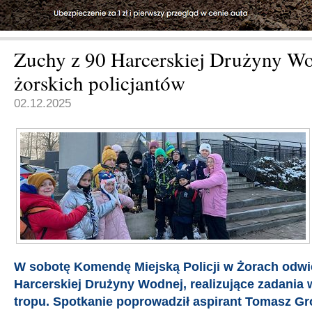
Zuchy z 90 Harcerskiej Drużyny Wo
żorskich policjantów
02.12.2025
W sobotę Komendę Miejską Policji w Żorach odwie
Harcerskiej Drużyny Wodnej, realizujące zadani
tropu. Spotkanie poprowadził aspirant Tomasz Gr