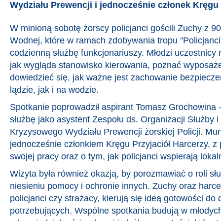
Wydziału Prewencji i jednocześnie członek Kręgu 
W minioną sobotę żorscy policjanci gościli Zuchy z 9
Wodnej, które w ramach zdobywania tropu "Policjanci
codzienną służbę funkcjonariuszy. Młodzi uczestnicy 
jak wygląda stanowisko kierowania, poznać wyposażen
dowiedzieć się, jak ważne jest zachowanie bezpiecz
lądzie, jak i na wodzie.
Spotkanie poprowadził aspirant Tomasz Grochowina –
służbę jako asystent Zespołu ds. Organizacji Służby 
Kryzysowego Wydziału Prewencji żorskiej Policji. M
jednocześnie członkiem Kręgu Przyjaciół Harcerzy, z
swojej pracy oraz o tym, jak policjanci wspierają loka
Wizyta była również okazją, by porozmawiać o roli 
niesieniu pomocy i ochronie innych. Zuchy oraz harce
policjanci czy strażacy, kierują się ideą gotowości do 
potrzebujących. Wspólne spotkania budują w młodyc