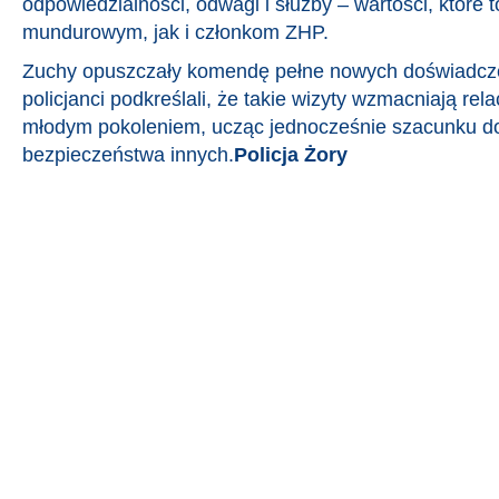
odpowiedzialności, odwagi i służby – wartości, które
mundurowym, jak i członkom ZHP.
Zuchy opuszczały komendę pełne nowych doświadczeń 
policjanci podkreślali, że takie wizyty wzmacniają rel
młodym pokoleniem, ucząc jednocześnie szacunku do
bezpieczeństwa innych.
Policja Żory