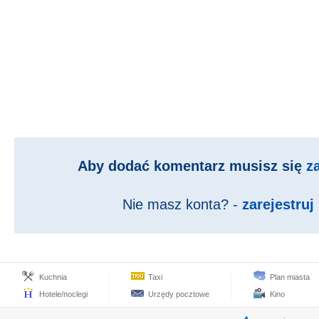
Aby dodać komentarz musisz się
z
Nie masz konta? -
zarejestruj 
Kuchnia
Taxi
Plan miasta
Hotele/noclegi
Urzędy pocztowe
Kino