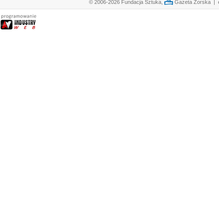
© 2006-2026 Fundacja Sztuka,
Gazeta Żorska | e