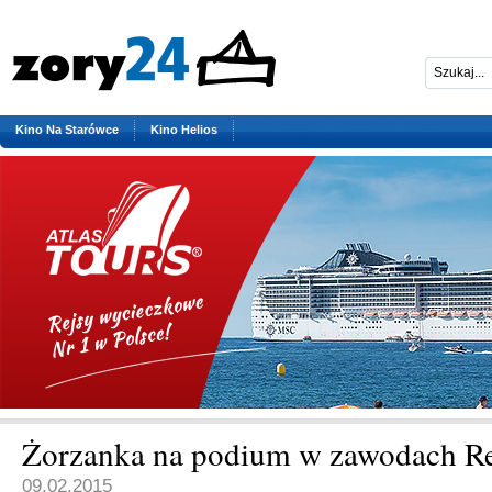
Kino Na Starówce
Kino Helios
Żorzanka na podium w zawodach R
09.02.2015