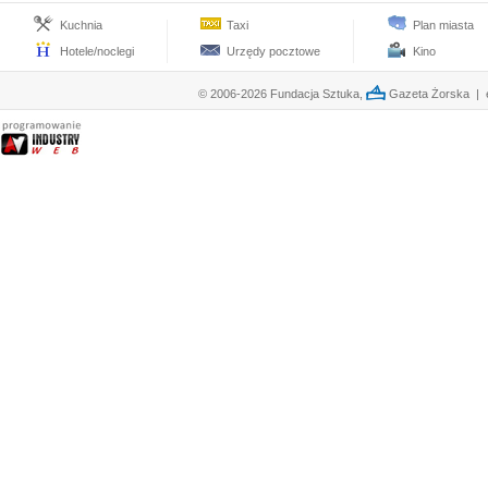
Kuchnia
Taxi
Plan miasta
Hotele/noclegi
Urzędy pocztowe
Kino
© 2006-2026 Fundacja Sztuka,
Gazeta Żorska | e