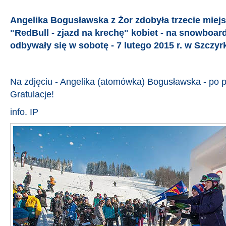
Angelika Bogusławska z Żor zdobyła trzecie miejs
"RedBull - zjazd na krechę" kobiet - na snowboar
odbywały się w sobotę - 7 lutego 2015 r. w Szczyr
Na zdjęciu - Angelika (atomówka) Bogusławska - po p
Gratulacje!
info. IP