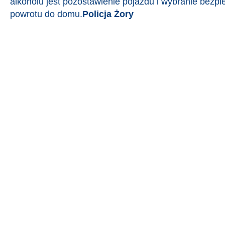
alkoholu jest pozostawienie pojazdu i wybranie bezpi
powrotu do domu.
Policja Żory