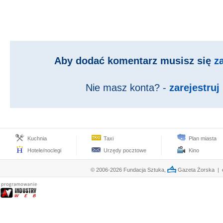
Aby dodać komentarz musisz się
z
Nie masz konta? -
zarejestruj 
Kuchnia
Taxi
Plan miasta
Hotele/noclegi
Urzędy pocztowe
Kino
© 2006-2026 Fundacja Sztuka,
Gazeta Żorska | e