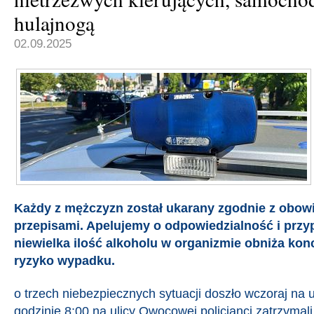
hulajnogą
02.09.2025
Każdy z mężczyzn został ukarany zgodnie z obow
przepisami. Apelujemy o odpowiedzialność i prz
niewielka ilość alkoholu w organizmie obniża kon
ryzyko wypadku.
o trzech niebezpiecznych sytuacji doszło wczoraj na u
godzinie 8:00 na ulicy Owocowej policjanci zatrzymali