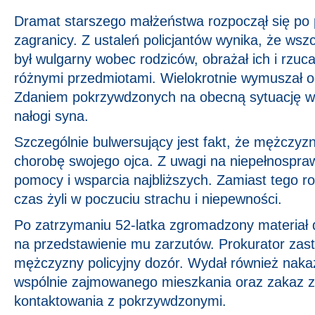
Dramat starszego małżeństwa rozpoczął się po 
zagranicy. Z ustaleń policjantów wynika, że wsz
był wulgarny wobec rodziców, obrażał ich i rzuca
różnymi przedmiotami. Wielokrotnie wymuszał od
Zdaniem pokrzywdzonych na obecną sytuację wp
nałogi syna.
Szczególnie bulwersujący jest fakt, że mężczyz
chorobę swojego ojca. Z uwagi na niepełnosp
pomocy i wsparcia najbliższych. Zamiast tego ro
czas żyli w poczuciu strachu i niepewności.
Po zatrzymaniu 52-latka zgromadzony materiał
na przedstawienie mu zarzutów. Prokurator za
mężczyzny policyjny dozór. Wydał również naka
wspólnie zajmowanego mieszkania oraz zakaz zbl
kontaktowania z pokrzywdzonymi.