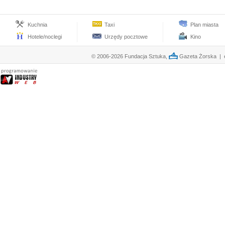
Kuchnia
Taxi
Plan miasta
Hotele/noclegi
Urzędy pocztowe
Kino
© 2006-2026 Fundacja Sztuka,
Gazeta Żorska | e