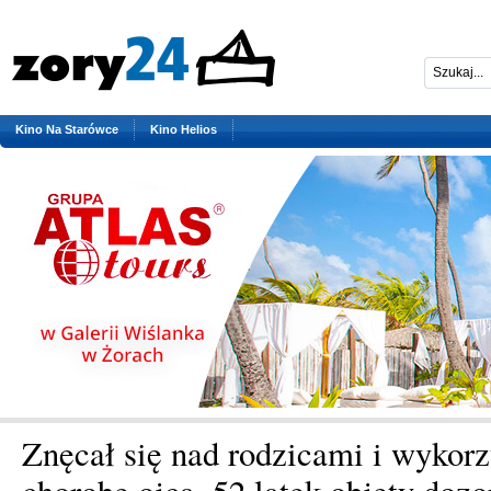
Kino Na Starówce
Kino Helios
Znęcał się nad rodzicami i wykor