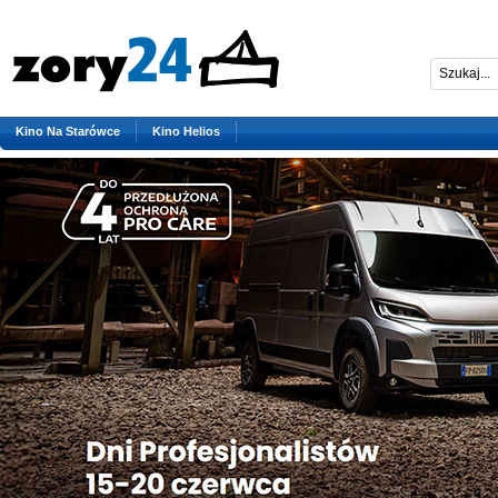
Kino Na Starówce
Kino Helios