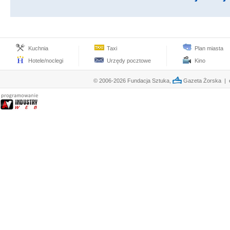
Kuchnia
Taxi
Plan miasta
Hotele/noclegi
Urzędy pocztowe
Kino
© 2006-2026 Fundacja Sztuka,
Gazeta Żorska | e