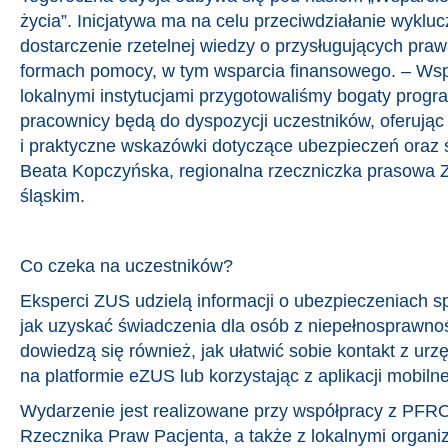
życia”. Inicjatywa ma na celu przeciwdziałanie wyklu
dostarczenie rzetelnej wiedzy o przysługujących pra
formach pomocy, w tym wsparcia finansowego. – Wspó
lokalnymi instytucjami przygotowaliśmy bogaty prog
pracownicy będą do dyspozycji uczestników, oferują
i praktyczne wskazówki dotyczące ubezpieczeń oraz
Beata Kopczyńska, regionalna rzeczniczka prasowa
śląskim.
Co czeka na uczestników?
Eksperci ZUS udzielą informacji o ubezpieczeniach s
jak uzyskać świadczenia dla osób z niepełnosprawno
dowiedzą się również, jak ułatwić sobie kontakt z ur
na platformie eZUS lub korzystając z aplikacji mobil
Wydarzenie jest realizowane przy współpracy z PFR
Rzecznika Praw Pacjenta, a także z lokalnymi organiz