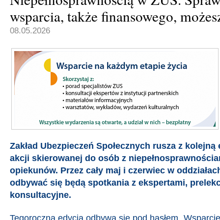
wsparcia, także finansowego, możes
08.05.2026
Zakład Ubezpieczeń Społecznych rusza z kolejną 
akcji skierowanej do osób z niepełnosprawnościam
opiekunów. Przez cały maj i czerwiec w oddziałac
odbywać się będą spotkania z ekspertami, prelekc
konsultacyjne.
Tegoroczna edycja odbywa się pod hasłem „Wsparcie