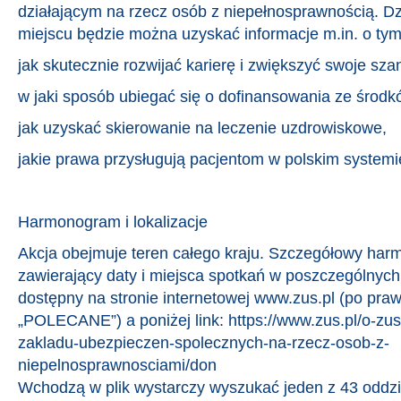
działającym na rzecz osób z niepełnosprawnością. D
miejscu będzie można uzyskać informacje m.in. o tym
jak skutecznie rozwijać karierę i zwiększyć swoje sza
w jaki sposób ubiegać się o dofinansowania ze środk
jak uzyskać skierowanie na leczenie uzdrowiskowe,
jakie prawa przysługują pacjentom w polskim systemi
Harmonogram i lokalizacje
Akcja obejmuje teren całego kraju. Szczegółowy ha
zawierający daty i miejsca spotkań w poszczególnych 
dostępny na stronie internetowej www.zus.pl (po praw
„POLECANE”) a poniżej link: https://www.zus.pl/o-zus
zakladu-ubezpieczen-spolecznych-na-rzecz-osob-z-
niepelnosprawnosciami/don
Wchodzą w plik wystarczy wyszukać jeden z 43 oddz