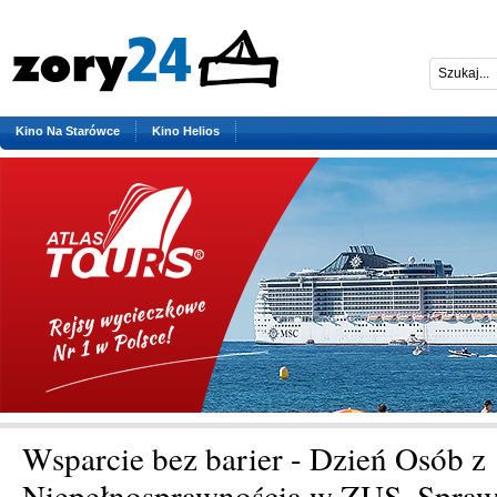
Kino Na Starówce
Kino Helios
Wsparcie bez barier - Dzień Osób z
Niepełnosprawnością w ZUS. Spraw