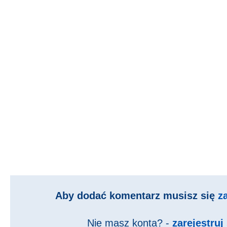
Aby dodać komentarz musisz się
z
Nie masz konta? -
zarejestruj 