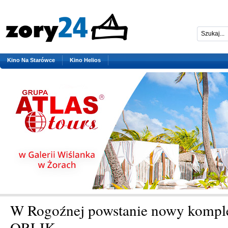
Kino Na Starówce
Kino Helios
W Rogoźnej powstanie nowy kompl
ORLIK