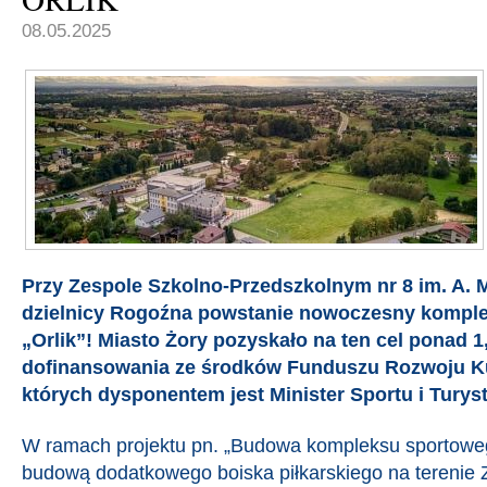
08.05.2025
Przy Zespole Szkolno-Przedszkolnym nr 8 im. A. M
dzielnicy Rogoźna powstanie nowoczesny komple
„Orlik”! Miasto Żory pozyskało na ten cel ponad 1,
dofinansowania ze środków Funduszu Rozwoju Kul
których dysponentem jest Minister Sportu i Turyst
W ramach projektu pn. „Budowa kompleksu sportoweg
budową dodatkowego boiska piłkarskiego na terenie 