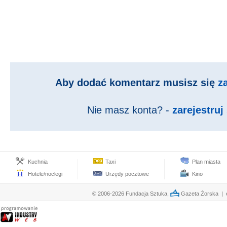
Aby dodać komentarz musisz się
z
Nie masz konta? -
zarejestruj 
Kuchnia
Taxi
Plan miasta
Hotele/noclegi
Urzędy pocztowe
Kino
© 2006-2026 Fundacja Sztuka,
Gazeta Żorska | e