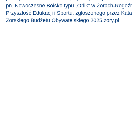
pn. Nowoczesne Boisko typu „Orlik” w Żorach-Rogoźn
Przyszłość Edukacji i Sportu, zgłoszonego przez Kat
Żorskiego Budżetu Obywatelskiego 2025.zory.pl