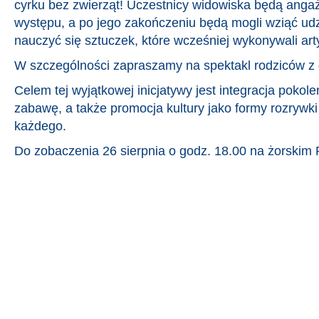
cyrku bez zwierząt! Uczestnicy widowiska będą anga
występu, a po jego zakończeniu będą mogli wziąć udz
nauczyć się sztuczek, które wcześniej wykonywali art
W szczególności zapraszamy na spektakl rodziców z
Celem tej wyjątkowej inicjatywy jest integracja poko
zabawę, a także promocja kultury jako formy rozrywki
każdego.
Do zobaczenia 26 sierpnia o godz. 18.00 na żorskim