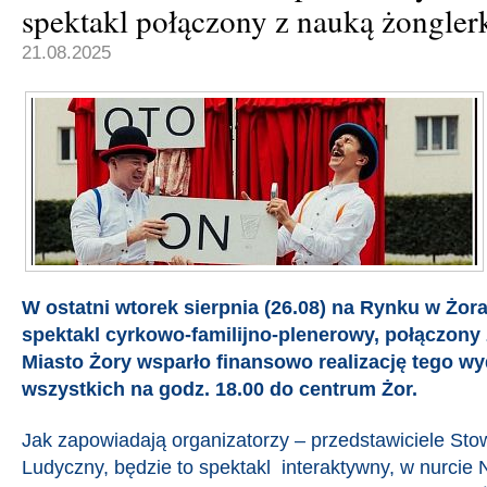
spektakl połączony z nauką żongler
21.08.2025
W ostatni wtorek sierpnia (26.08) na Rynku w Żor
spektakl cyrkowo-familijno-plenerowy, połączony 
Miasto Żory wsparło finansowo realizację tego w
wszystkich na godz. 18.00 do centrum Żor.
Jak zapowiadają organizatorzy – przedstawiciele Sto
Ludyczny, będzie to spektakl interaktywny, w nurcie 