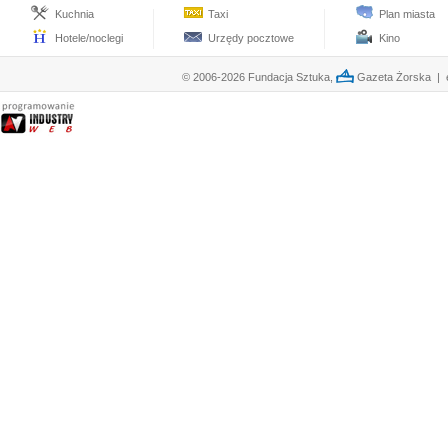
Kuchnia
Taxi
Plan miasta
Hotele/noclegi
Urzędy pocztowe
Kino
© 2006-2026 Fundacja Sztuka,
Gazeta Żorska | e