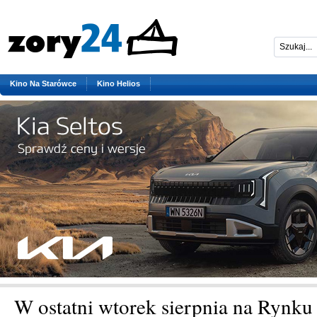
Kino Na Starówce
Kino Helios
W ostatni wtorek sierpnia na Rynku