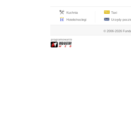
Kuchnia
Taxi
Hotele/noclegi
Urzędy pocz
© 2006-2026 Funda