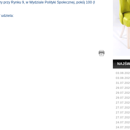
 przy Rynku 9, w Wydziale Polityki Społecznej, pokój 100 (I
 udziela:
NAJŚW
03.08.202
03.08.202
31.07.202
29.07.202
29.07.202
29.07.202
27.07.202
27.07.202
27.07.202
27.07.202
24.07.202
24.07.202