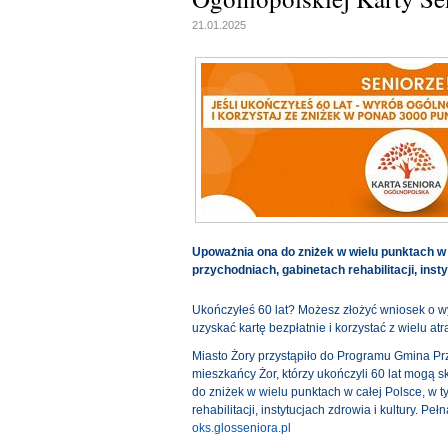
21.01.2025
Upoważnia ona do zniżek w wielu punktach w 
przychodniach, gabinetach rehabilitacji, insty
Ukończyłeś 60 lat? Możesz złożyć wniosek o w
uzyskać kartę bezpłatnie i korzystać z wielu at
Miasto Żory przystąpiło do Programu Gmina Pr
mieszkańcy Żor, którzy ukończyli 60 lat mogą s
do zniżek w wielu punktach w całej Polsce, w 
rehabilitacji, instytucjach zdrowia i kultury. Pe
oks.glosseniora.pl