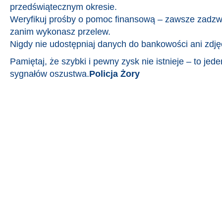
przedświątecznym okresie.
Weryfikuj prośby o pomoc finansową – zawsze zadzwo
zanim wykonasz przelew.
Nigdy nie udostępniaj danych do bankowości ani zdj
Pamiętaj, że szybki i pewny zysk nie istnieje – to jed
sygnałów oszustwa.
Policja Żory