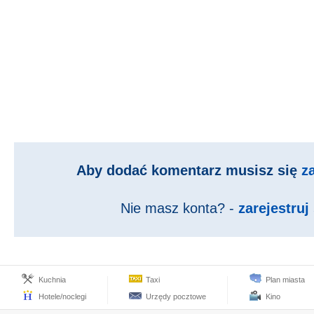
Aby dodać komentarz musisz się
z
Nie masz konta? -
zarejestruj 
Kuchnia
Taxi
Plan miasta
Hotele/noclegi
Urzędy pocztowe
Kino