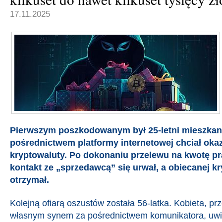
17.11.2025
Pierwszym poszkodowanym był 25-letni mieszkanie
pośrednictwem platformy internetowej chciał okaz
kryptowaluty. Po dokonaniu przelewu na kwotę pr
kontakt ze „sprzedawcą” się urwał, a obiecanej k
otrzymał.
Kolejną ofiarą oszustów została 56-latka. Kobieta, pr
własnym synem za pośrednictwem komunikatora, uwier