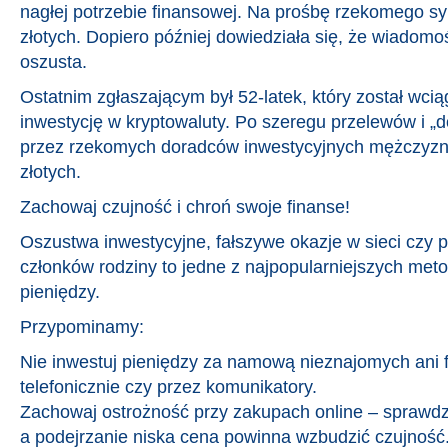
nagłej potrzebie finansowej. Na prośbę rzekomego s
złotych. Dopiero później dowiedziała się, że wiadomo
oszusta.
Ostatnim zgłaszającym był 52-latek, który został wcią
inwestycję w kryptowaluty. Po szeregu przelewów i 
przez rzekomych doradców inwestycyjnych mężczyzna
złotych.
Zachowaj czujność i chroń swoje finanse!
Oszustwa inwestycyjne, fałszywe okazje w sieci czy 
członków rodziny to jedne z najpopularniejszych met
pieniędzy.
Przypominamy:
Nie inwestuj pieniędzy za namową nieznajomych ani f
telefonicznie czy przez komunikatory.
Zachowaj ostrożność przy zakupach online – sprawdz
a podejrzanie niska cena powinna wzbudzić czujność