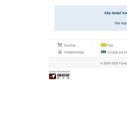
Aby dodać ko
Nie mas
Kuchnia
Taxi
Hotele/noclegi
Urzędy pocz
© 2006-2026 Funda