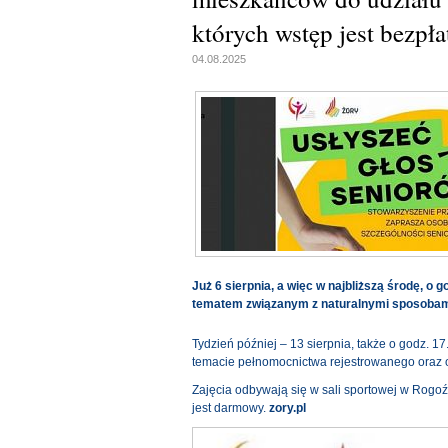
których wstęp jest bezpła
04.08.2025
Już 6 sierpnia, a więc w najbliższą środę, o 
tematem związanym z naturalnymi sposobami
Tydzień później – 13 sierpnia, także o godz. 1
temacie pełnomocnictwa rejestrowanego oraz 
Zajęcia odbywają się w sali sportowej w Rogoź
jest darmowy.
zory.pl