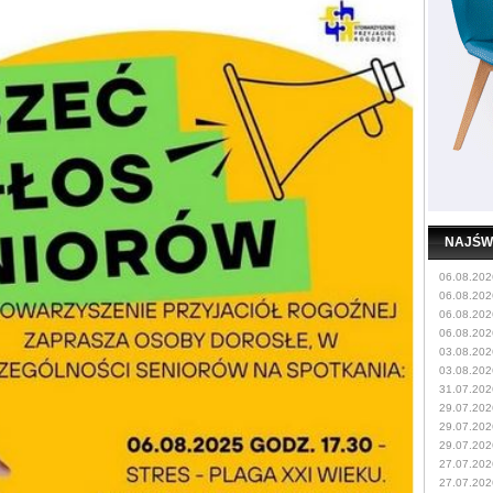
NAJŚW
06.08.202
06.08.202
06.08.202
06.08.202
03.08.202
03.08.202
31.07.202
29.07.202
29.07.202
29.07.202
27.07.202
27.07.202