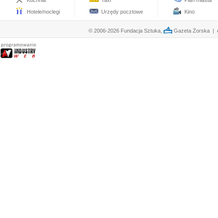
Kuchnia
Taxi
Plan miasta
Hotele/noclegi
Urzędy pocztowe
Kino
© 2006-2026 Fundacja Sztuka,
Gazeta Żorska | e