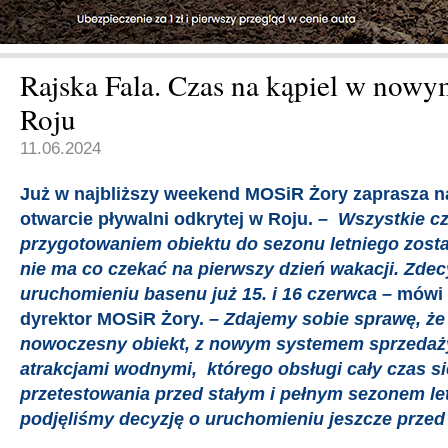
Rajska Fala. Czas na kąpiel w nowy
Roju
11.06.2024
Już w najbliższy weekend MOSiR Żory zaprasza 
otwarcie pływalni odkrytej w Roju. –
Wszystkie cz
przygotowaniem obiektu do sezonu letniego zost
nie ma co czekać na pierwszy dzień wakacji. Zde
uruchomieniu basenu już 15. i 16 czerwca
– mówi
dyrektor MOSiR Żory.
– Zdajemy sobie sprawę, że 
nowoczesny obiekt, z nowym systemem sprzedaży
atrakcjami wodnymi, którego obsługi cały czas 
przetestowania przed stałym i pełnym sezonem le
podjęliśmy decyzję o uruchomieniu jeszcze przed