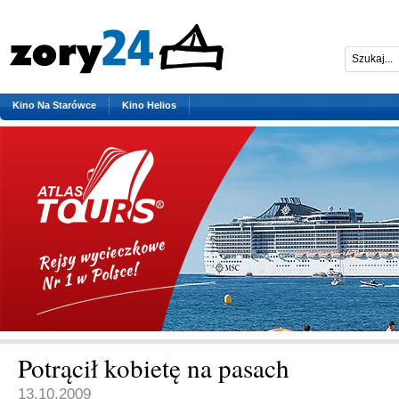
Kino Na Starówce
Kino Helios
Potrącił kobietę na pasach
13.10.2009