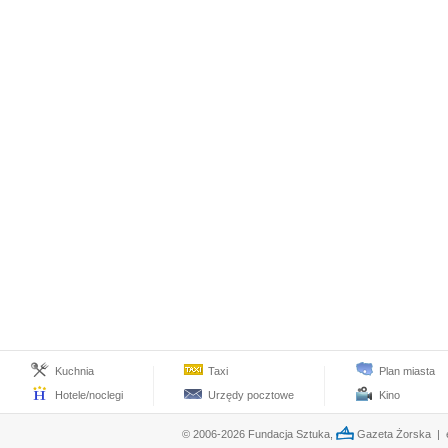
Kuchnia
Taxi
Plan miasta
Hotele/noclegi
Urzędy pocztowe
Kino
© 2006-2026 Fundacja Sztuka,
Gazeta Żorska | e