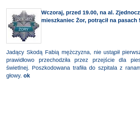
Wczoraj, przed 19.00, na al. Zjednocz
mieszkaniec Żor, potrącił na pasach 5
Jadący Skodą Fabią mężczyzna, nie ustąpił pierwsz
prawidłowo przechodziła przez przejście dla pie
świetlnej. Poszkodowana trafiła do szpitala z ranam
głowy.
ok