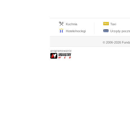
Kuchnia
Taxi
Hotele/noclegi
Urzędy pocz
© 2006-2026 Funda