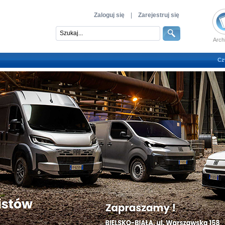
Zaloguj się
|
Zarejestruj się
Arch
Cz