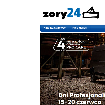
Kino Na Starówce
Kino Helios