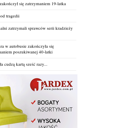
 zakończył się zatrzymaniem 19-latka
od tragedii
lni zatrzymali sprawców serii kradzieży
ra w autobusie zakończyła się
maniem poszukiwanej 40-latki
ła cudzą kartą sześć razy...