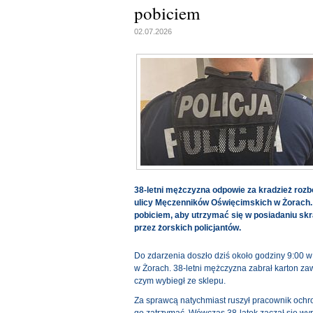
pobiciem
02.07.2026
38-letni mężczyzna odpowie za kradzież rozbó
ulicy Męczenników Oświęcimskich w Żorach. 
pobiciem, aby utrzymać się w posiadaniu skr
przez żorskich policjantów.
Do zdarzenia doszło dziś około godziny 9:00 
w Żorach. 38-letni mężczyzna zabrał karton zaw
czym wybiegł ze sklepu.
Za sprawcą natychmiast ruszył pracownik ochr